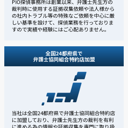
PIO探偵事務所は創業以来、弁護士先生方の
裁判時に使用する証拠収集依頼や法人様から
の社内トラブル等の特殊なご依頼を中心に厳
しい基準を設けて、探偵業務を行っておりま
すので実績や経験にはご心配ありません。
全国24都府県で
弁護士協同組合特約店加盟
当社は全国24都府県で弁護士協同組合特約店
に加盟しており、弁護士先生方の裁判を有利
に進める為の情報や証拠収集を専門に取り扱