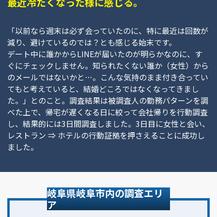
最近冷たくなった様に感じる。
「以前なら週末は必ず会っていたのに、特に最近は回数が
減り、避けているのでは？とも感じる始末です。
デート中に誰かからLINEが届いたのが明らかなのに、す
ぐにチェックしません。知られたくない誰か（女性）から
のメールではないかと…。こんな気持のまま付き合ってい
てもと考えていると、結婚どころではなくなってきまし
た。」とのこと。調査結果は被調査人の勤務パターンを調
べた上で、帰宅が遅くなる日に絞って会社帰りを行動調査
し、結果的には3日間調査しました。3日目に女性と会い、
レストラン ⇒ ホテルの行動証拠を押さえることに成功し
ました。
岐阜県岐阜市内の調査エリ
ア