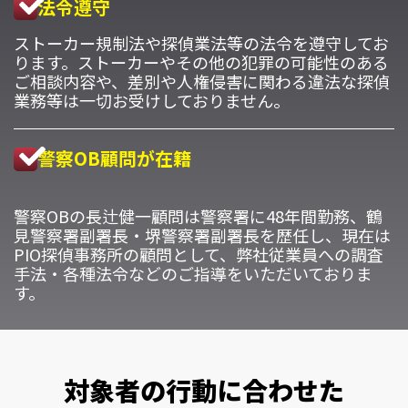
法令遵守
ストーカー規制法や探偵業法等の法令を遵守してお
ります。ストーカーやその他の犯罪の可能性のある
ご相談内容や、差別や人権侵害に関わる違法な探偵
業務等は一切お受けしておりません。
警察OB顧問が在籍
警察OBの長辻健一顧問は警察署に48年間勤務、鶴
見警察署副署長・堺警察署副署長を歴任し、現在は
PIO探偵事務所の顧問として、弊社従業員への調査
手法・各種法令などのご指導をいただいておりま
す。
対象者の行動に合わせた