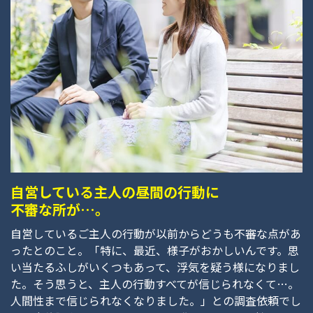
自営している主人の昼間の行動に
不審な所が…。
自営しているご主人の行動が以前からどうも不審な点があ
ったとのこと。「特に、最近、様子がおかしいんです。思
い当たるふしがいくつもあって、浮気を疑う様になりまし
た。そう思うと、主人の行動すべてが信じられなくて…。
人間性まで信じられなくなりました。」との調査依頼でし