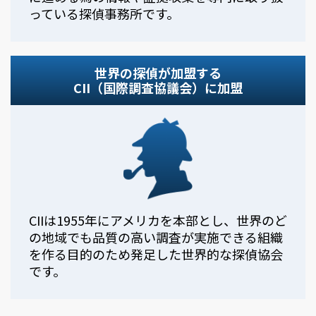
っている探偵事務所です。
世界の探偵が加盟する
CII（国際調査協議会）に加盟
CIIは1955年にアメリカを本部とし、世界のど
の地域でも品質の高い調査が実施できる組織
を作る目的のため発足した世界的な探偵協会
です。