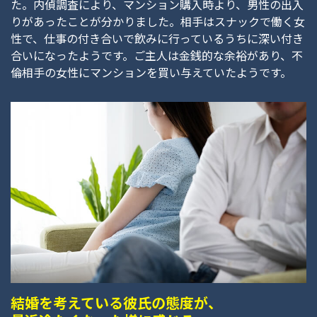
た。内偵調査により、マンション購入時より、男性の出入
りがあったことが分かりました。相手はスナックで働く女
性で、仕事の付き合いで飲みに行っているうちに深い付き
合いになったようです。ご主人は金銭的な余裕があり、不
倫相手の女性にマンションを買い与えていたようです。
結婚を考えている彼氏の態度が、