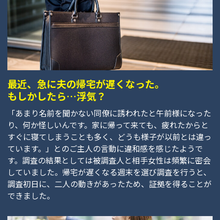
最近、急に夫の帰宅が遅くなった。
もしかしたら…浮気？
「あまり名前を聞かない同僚に誘われたと午前様になった
り、何か怪しいんです。家に帰って来ても、疲れたからと
すぐに寝てしまうことも多く、どうも様子が以前とは違っ
ています。」とのご主人の言動に違和感を感じたようで
す。調査の結果としては被調査人と相手女性は頻繁に密会
していました。帰宅が遅くなる週末を選び調査を行うと、
調査初日に、二人の動きがあったため、証拠を得ることが
できました。