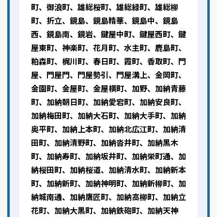
町、御浪町、雄総桜町、雄総緑町、雄総柳
町、折立、鏡島、鏡島精華、鏡島中、鏡島
西、鏡島南、鏡岩、鍵屋中町、鍵屋西町、鍵
屋東町、神楽町、花月町、水主町、鹿島町、
粕森町、梶川町、春日町、霞町、香取町、門
屋、門屋門、門屋勢引、門屋溝上、金岡町、
金園町、金屋町、金屋横町、加野、加納青藤
町、加納朝日町、加納愛宕町、加納安良町、
加納梅田町、加納大石町、加納大手町、加納
奥平町、加納上本町、加納北広江町、加納清
田町、加納清野町、加納沓井町、加納黒木
町、加納寿町、加納坂井町、加納栄町通、加
納桜田町、加納桜道、加納清水町、加納新本
町、加納新町、加納神明町、加納新柳町、加
納城南通、加納鷹匠町、加納高柳町、加納立
花町、加納大黒町、加納鉄砲町、加納天神