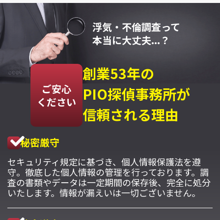
浮気・不倫調査って
本当に大丈夫...？
創業53年の
ご安心
PIO探偵事務所が
ください
信頼される理由
秘密厳守
セキュリティ規定に基づき、個人情報保護法を遵
守。徹底した個人情報の管理を行っております。調
査の書類やデータは一定期間の保存後、完全に処分
いたします。情報が漏えいは一切ございません。