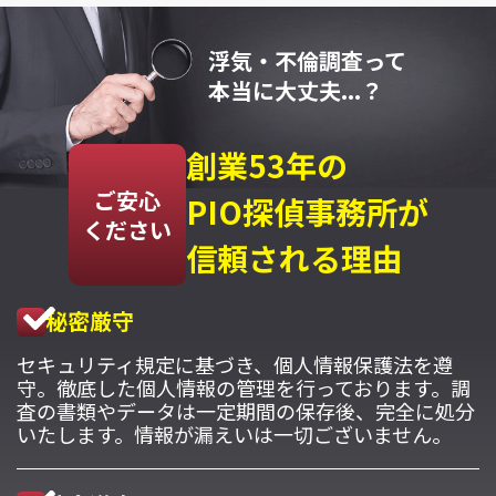
浮気・不倫調査って
本当に大丈夫...？
創業53年の
ご安心
PIO探偵事務所が
ください
信頼される理由
秘密厳守
セキュリティ規定に基づき、個人情報保護法を遵
守。徹底した個人情報の管理を行っております。調
査の書類やデータは一定期間の保存後、完全に処分
いたします。情報が漏えいは一切ございません。