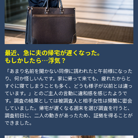
最近、急に夫の帰宅が遅くなった。
もしかしたら…浮気？
「あまり名前を聞かない同僚に誘われたと午前様になった
り、何か怪しいんです。家に帰って来ても、疲れたからと
すぐに寝てしまうことも多く、どうも様子が以前とは違っ
ています。」とのご主人の言動に違和感を感じたようで
す。調査の結果としては被調査人と相手女性は頻繁に密会
していました。帰宅が遅くなる週末を選び調査を行うと、
調査初日に、二人の動きがあったため、証拠を得ることが
できました。