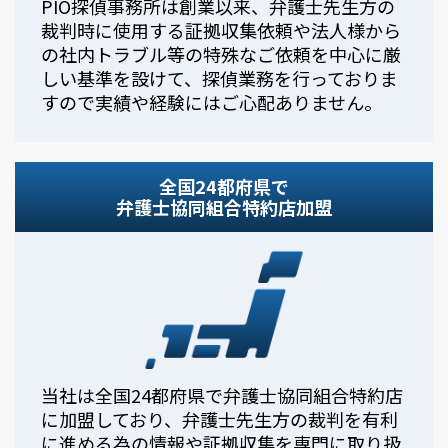
PIO探偵事務所は創業以来、弁護士先生方の
裁判時に使用する証拠収集依頼や法人様から
の社内トラブル等の特殊なご依頼を中心に厳
しい基準を設けて、探偵業務を行っておりま
すので実績や経験にはご心配ありません。
全国24都府県で
弁護士協同組合特約店加盟
当社は全国24都府県で弁護士協同組合特約店
に加盟しており、弁護士先生方の裁判を有利
に進める為の情報や証拠収集を専門に取り扱