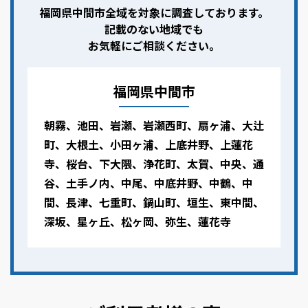
福岡県中間市全域を対象に調査しております。
記載のない地域でも
お気軽にご相談ください。
福岡県中間市
朝霧、池田、岩瀬、岩瀬西町、扇ヶ浦、大辻
町、大根土、小田ヶ浦、上底井野、上蓮花
寺、桜台、下大隈、浄花町、太賀、中央、通
谷、土手ノ内、中尾、中底井野、中鶴、中
間、長津、七重町、鍋山町、垣生、東中間、
深坂、星ヶ丘、松ヶ岡、弥生、蓮花寺