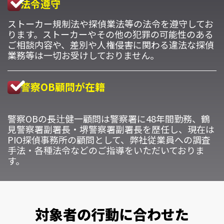
法令遵守
ストーカー規制法や探偵業法等の法令を遵守してお
ります。ストーカーやその他の犯罪の可能性のある
ご相談内容や、差別や人権侵害に関わる違法な探偵
業務等は一切お受けしておりません。
警察OB顧問が在籍
警察OBの長辻健一顧問は警察署に48年間勤務、鶴
見警察署副署長・堺警察署副署長を歴任し、現在は
PIO探偵事務所の顧問として、弊社従業員への調査
手法・各種法令などのご指導をいただいておりま
す。
対象者の行動に合わせた