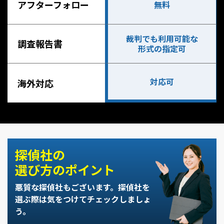
アフターフォロー
無料
裁判でも利用可能な
調査報告書
形式の指定可
対応可
海外対応
探偵社の
選び方のポイント
悪質な探偵社もございます。
探偵社を
選ぶ際は気をつけてチェックしましょ
う。