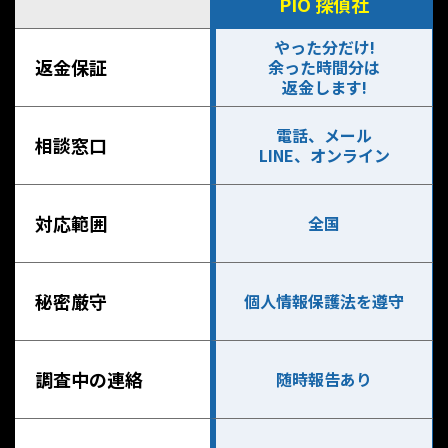
PIO 探偵社
やった分だけ!
返金保証
余った時間分は
返金します!
電話、メール
相談窓口
LINE、オンライン
対応範囲
全国
秘密厳守
個人情報保護法を遵守
調査中の連絡
随時報告あり