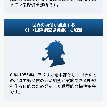
っている探偵事務所です。
世界の探偵が加盟する
CII（国際調査協議会）に加盟
CIIは1955年にアメリカを本部とし、世界のど
の地域でも品質の高い調査が実施できる組織
を作る目的のため発足した世界的な探偵協会
です。