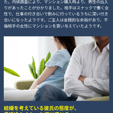
た。内偵調査により、マンション購入時より、男性の出入
りがあったことが分かりました。相手はスナックで働く女
性で、仕事の付き合いで飲みに行っているうちに深い付き
合いになったようです。ご主人は金銭的な余裕があり、不
倫相手の女性にマンションを買い与えていたようです。
結婚を考えている彼氏の態度が、