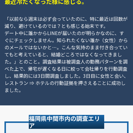
最近冷たくなった様に感じる。
「以前なら週末は必ず会っていたのに、特に最近は回数が
減り、避けているのでは？とも感じる始末です。
デート中に誰かからLINEが届いたのが明らかなのに、す
ぐにチェックしません。知られたくない誰か（女性）から
のメールではないかと…。こんな気持のまま付き合ってい
てもと考えていると、結婚どころではなくなってきまし
た。」とのこと。調査結果は被調査人の勤務パターンを調
べた上で、帰宅が遅くなる日に絞って会社帰りを行動調査
し、結果的には3日間調査しました。3日目に女性と会い、
レストラン ⇒ ホテルの行動証拠を押さえることに成功し
ました。
福岡県中間市内の調査エリ
ア