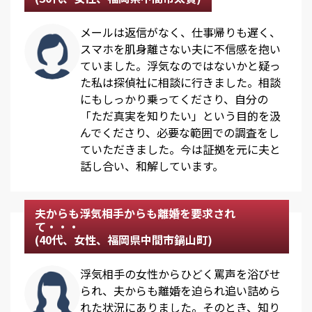
メールは返信がなく、仕事帰りも遅く、
スマホを肌身離さない夫に不信感を抱い
ていました。浮気なのではないかと疑っ
た私は探偵社に相談に行きました。相談
にもしっかり乗ってくださり、自分の
「ただ真実を知りたい」という目的を汲
んでくださり、必要な範囲での調査をし
ていただきました。今は証拠を元に夫と
話し合い、和解しています。
夫からも浮気相手からも離婚を要求され
て・・・
(40代、女性、福岡県中間市鍋山町)
浮気相手の女性からひどく罵声を浴びせ
られ、夫からも離婚を迫られ追い詰めら
れた状況にありました。そのとき、知り