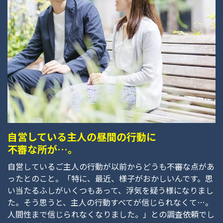
自営している主人の昼間の行動に
不審な所が…。
自営しているご主人の行動が以前からどうも不審な点があ
ったとのこと。「特に、最近、様子がおかしいんです。思
い当たるふしがいくつもあって、浮気を疑う様になりまし
た。そう思うと、主人の行動すべてが信じられなくて…。
人間性まで信じられなくなりました。」との調査依頼でし