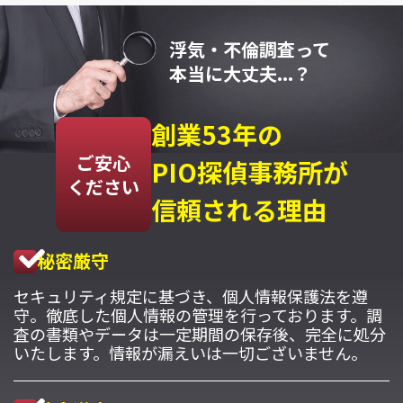
浮気・不倫調査って
本当に大丈夫...？
創業53年の
ご安心
PIO探偵事務所が
ください
信頼される理由
秘密厳守
セキュリティ規定に基づき、個人情報保護法を遵
守。徹底した個人情報の管理を行っております。調
査の書類やデータは一定期間の保存後、完全に処分
いたします。情報が漏えいは一切ございません。