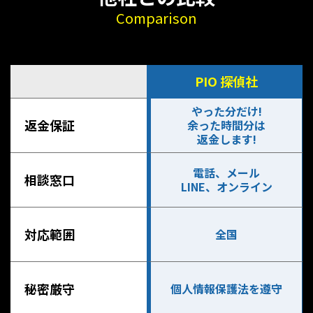
Comparison
PIO 探偵社
やった分だけ!
返金保証
余った時間分は
返金します!
電話、メール
相談窓口
LINE、オンライン
対応範囲
全国
秘密厳守
個人情報保護法を遵守