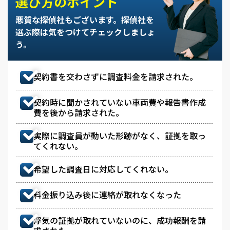
選び方のポイント
悪質な探偵社もございます。
探偵社を
選ぶ際は気をつけてチェックしましょ
う。
契約書を交わさずに調査料金を請求された。
契約時に聞かされていない車両費や報告書作成
費を後から請求された。
実際に調査員が動いた形跡がなく、証拠を取っ
てくれない。
希望した調査日に対応してくれない。
料金振り込み後に連絡が取れなくなった
浮気の証拠が取れていないのに、成功報酬を請