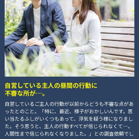
自営している主人の昼間の行動に
不審な所が…。
自営しているご主人の行動が以前からどうも不審な点があ
ったとのこと。「特に、最近、様子がおかしいんです。思
い当たるふしがいくつもあって、浮気を疑う様になりまし
た。そう思うと、主人の行動すべてが信じられなくて…。
人間性まで信じられなくなりました。」との調査依頼でし