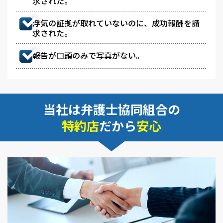
求された。
浮気の証拠が取れていないのに、成功報酬を請
求された。
報告が口頭のみで写真がない。
当社は弁護士協同組合の
特約店
だから
安心