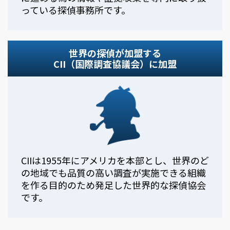
っている探偵事務所です。
世界の探偵が加盟する
CII（国際調査協議会）に加盟
CIIは1955年にアメリカを本部とし、世界のど
の地域でも品質の高い調査が実施できる組織
を作る目的のため発足した世界的な探偵協会
です。