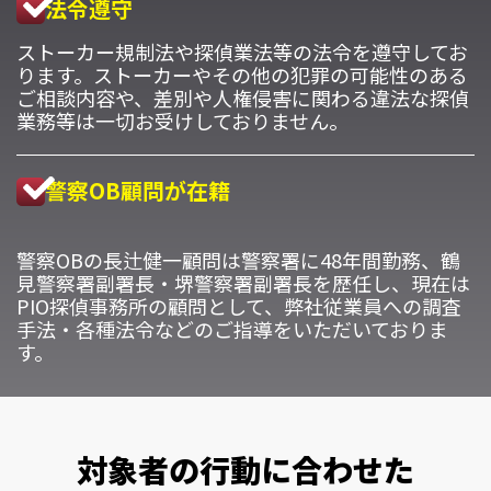
法令遵守
ストーカー規制法や探偵業法等の法令を遵守してお
ります。ストーカーやその他の犯罪の可能性のある
ご相談内容や、差別や人権侵害に関わる違法な探偵
業務等は一切お受けしておりません。
警察OB顧問が在籍
警察OBの長辻健一顧問は警察署に48年間勤務、鶴
見警察署副署長・堺警察署副署長を歴任し、現在は
PIO探偵事務所の顧問として、弊社従業員への調査
手法・各種法令などのご指導をいただいておりま
す。
対象者の行動に合わせた