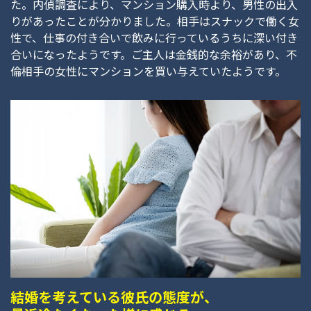
た。内偵調査により、マンション購入時より、男性の出入
りがあったことが分かりました。相手はスナックで働く女
性で、仕事の付き合いで飲みに行っているうちに深い付き
合いになったようです。ご主人は金銭的な余裕があり、不
倫相手の女性にマンションを買い与えていたようです。
結婚を考えている彼氏の態度が、