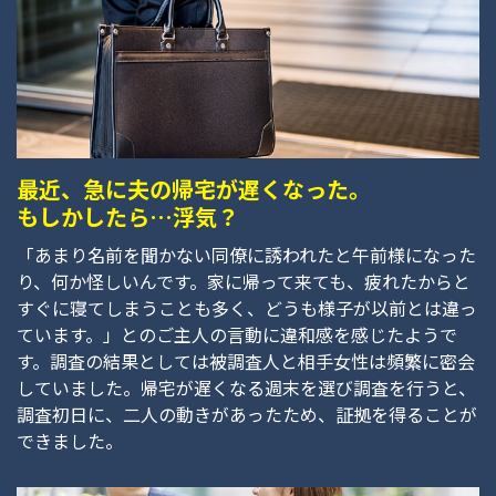
最近、急に夫の帰宅が遅くなった。
もしかしたら…浮気？
「あまり名前を聞かない同僚に誘われたと午前様になった
り、何か怪しいんです。家に帰って来ても、疲れたからと
すぐに寝てしまうことも多く、どうも様子が以前とは違っ
ています。」とのご主人の言動に違和感を感じたようで
す。調査の結果としては被調査人と相手女性は頻繁に密会
していました。帰宅が遅くなる週末を選び調査を行うと、
調査初日に、二人の動きがあったため、証拠を得ることが
できました。