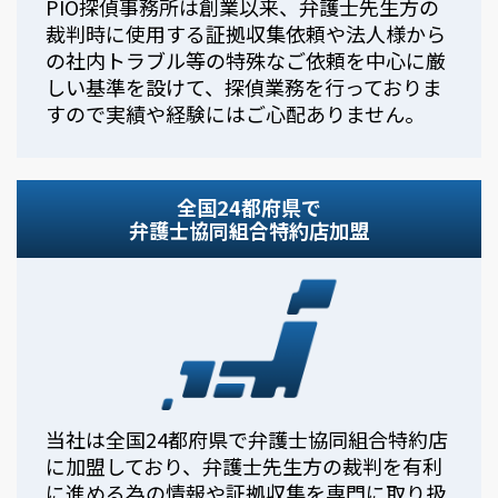
PIO探偵事務所は創業以来、弁護士先生方の
裁判時に使用する証拠収集依頼や法人様から
の社内トラブル等の特殊なご依頼を中心に厳
しい基準を設けて、探偵業務を行っておりま
すので実績や経験にはご心配ありません。
全国24都府県で
弁護士協同組合特約店加盟
当社は全国24都府県で弁護士協同組合特約店
に加盟しており、弁護士先生方の裁判を有利
に進める為の情報や証拠収集を専門に取り扱