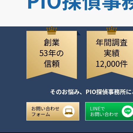
創業
年間調査
53年の
実績
信頼
12,000件
そのお悩み、
PIO探偵事務所
お問い合わせ
LINEで
フォーム
お問い合わせ