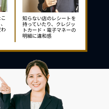
たこ
知らない店のレシートを
り、
持っていたり、クレジッ
変わ
トカード・電子マネーの
明細に違和感