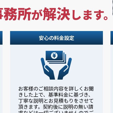
事務所
解決
が
します
安心の料金設定
お客様のご相談内容を詳しくお聞
きした上で、基準料金に基づき、
丁寧な説明とお見積もりをさせて
頂きます。契約後に説明の無い請
求などは一切ございませんのでご