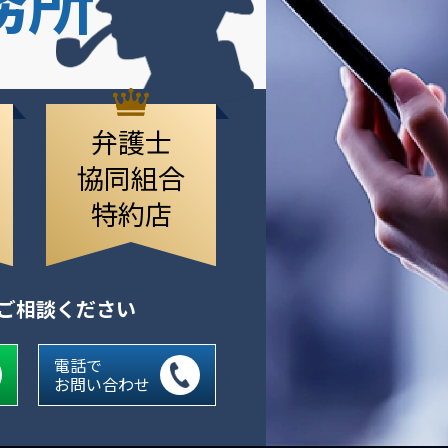
弁護士
協同組合
特約店
にご相談ください
電話で
お問い合わせ