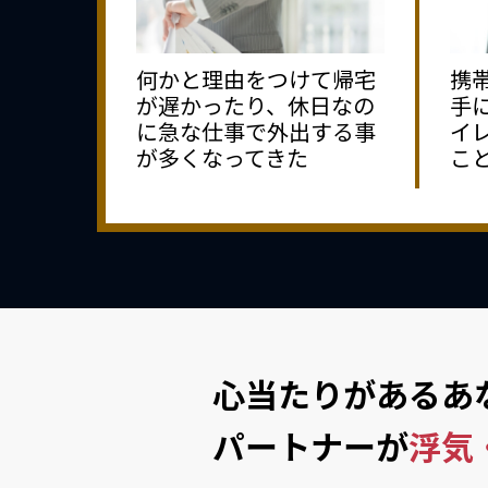
何かと理由をつけて帰宅
携
が遅かったり、休日なの
手
に急な仕事で外出する事
イ
が多くなってきた
こ
心当たりがあるあ
パートナーが
浮気