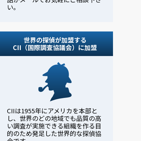
い。
世界の探偵が加盟する
CII（国際調査協議会）に加盟
CIIは1955年にアメリカを本部と
し、世界のどの地域でも品質の高
い調査が実施できる組織を作る目
的のため発足した世界的な探偵協
会です。