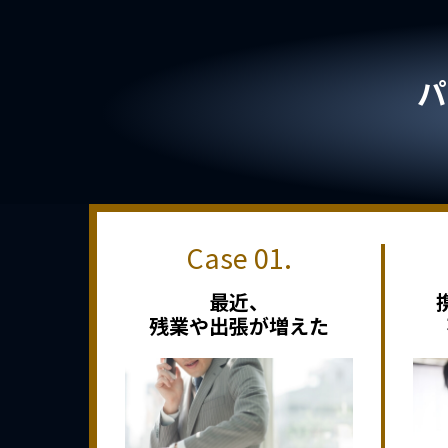
パ
最近、
残業や出張が増えた