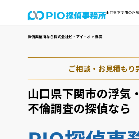
山口県下関市の浮気
探偵興信所なら株式会社ピ・アイ・オ
>
浮気
ご相談・お見積もり
山口県下関市の浮気
不倫調査の探偵なら
PIO探偵事