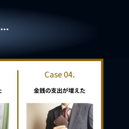
..
た
金銭の支出が増えた