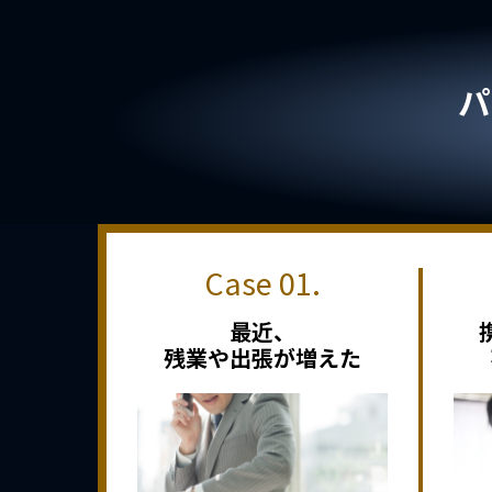
パ
最近、
残業や出張が増えた