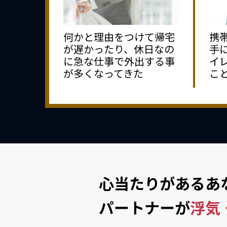
何かと理由をつけて帰宅
携
が遅かったり、休日なの
手
に急な仕事で外出する事
イ
が多くなってきた
こ
心当たりがあるあ
パートナーが
浮気