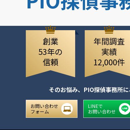
創業
年間調査
53年の
実績
信頼
12,000件
そのお悩み、
PIO探偵事務所
お問い合わせ
LINEで
フォーム
お問い合わせ