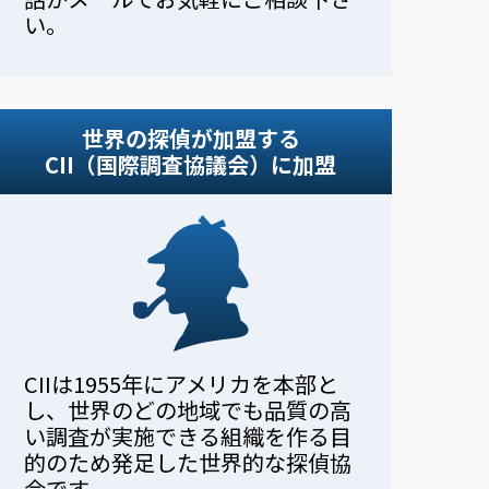
い。
世界の探偵が加盟する
CII（国際調査協議会）に加盟
CIIは1955年にアメリカを本部と
し、世界のどの地域でも品質の高
い調査が実施できる組織を作る目
的のため発足した世界的な探偵協
会です。