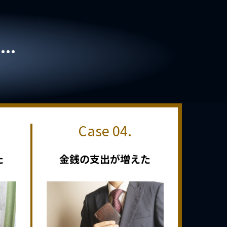
..
た
金銭の支出が増えた