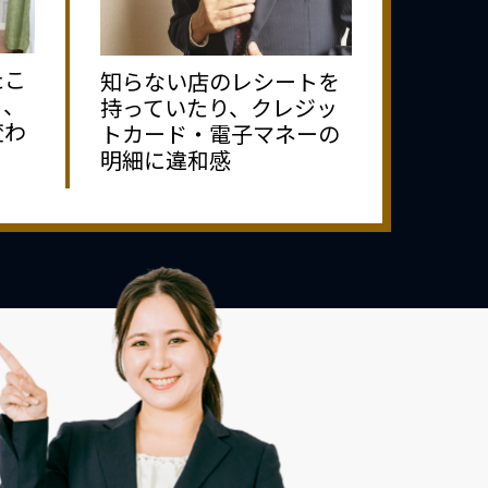
たこ
知らない店のレシートを
り、
持っていたり、クレジッ
変わ
トカード・電子マネーの
明細に違和感