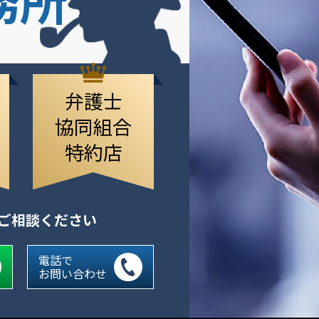
弁護士
協同組合
特約店
にご相談ください
電話で
お問い合わせ