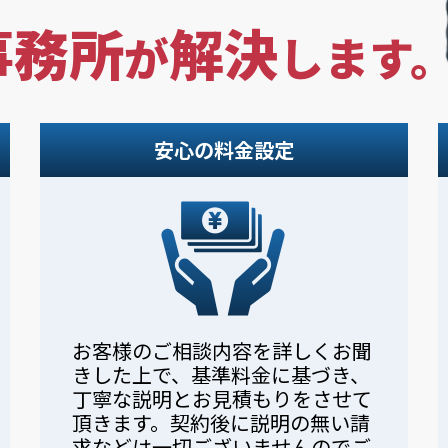
事務所
解決
が
します
安心の料金設定
お客様のご相談内容を詳しくお聞
きした上で、基準料金に基づき、
丁寧な説明とお見積もりをさせて
頂きます。契約後に説明の無い請
求などは一切ございませんのでご