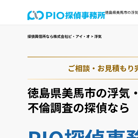
徳島県美馬市の浮気
探偵興信所なら株式会社ピ・アイ・オ
>
浮気
ご相談・お見積もり
徳島県美馬市の浮気
不倫調査の探偵なら
PIO探偵事