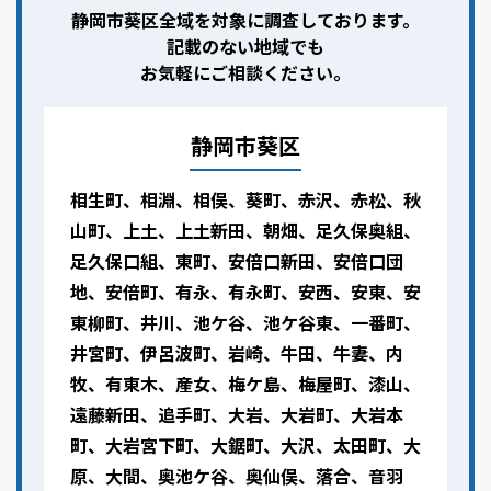
静岡市葵区全域を対象に調査しております。
記載のない地域でも
お気軽にご相談ください。
静岡市葵区
相生町、相淵、相俣、葵町、赤沢、赤松、秋
山町、上土、上土新田、朝畑、足久保奥組、
足久保口組、東町、安倍口新田、安倍口団
地、安倍町、有永、有永町、安西、安東、安
東柳町、井川、池ケ谷、池ケ谷東、一番町、
井宮町、伊呂波町、岩崎、牛田、牛妻、内
牧、有東木、産女、梅ケ島、梅屋町、漆山、
遠藤新田、追手町、大岩、大岩町、大岩本
町、大岩宮下町、大鋸町、大沢、太田町、大
原、大間、奥池ケ谷、奥仙俣、落合、音羽