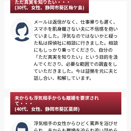
ただ真実を知りたい・・・
(30代、女性、静岡市葵区梅ケ島)
メールは返信がなく、仕事帰りも遅く、
スマホを肌身離さない夫に不信感を抱い
ていました。浮気なのではないかと疑っ
た私は探偵社に相談に行きました。相談
にもしっかり乗ってくださり、自分の
「ただ真実を知りたい」という目的を汲
んでくださり、必要な範囲での調査をし
ていただきました。今は証拠を元に夫と
話し合い、和解しています。
夫からも浮気相手からも離婚を要求され
て・・・
(40代、女性、静岡市葵区薬師)
浮気相手の女性からひどく罵声を浴びせ
られ、夫からも離婚を迫られ追い詰めら