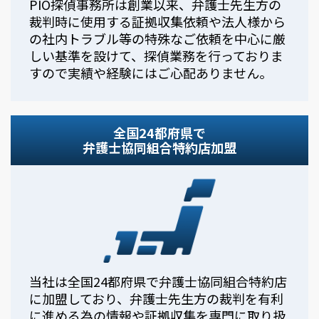
PIO探偵事務所は創業以来、弁護士先生方の
裁判時に使用する証拠収集依頼や法人様から
の社内トラブル等の特殊なご依頼を中心に厳
しい基準を設けて、探偵業務を行っておりま
すので実績や経験にはご心配ありません。
全国24都府県で
弁護士協同組合特約店加盟
当社は全国24都府県で弁護士協同組合特約店
に加盟しており、弁護士先生方の裁判を有利
に進める為の情報や証拠収集を専門に取り扱