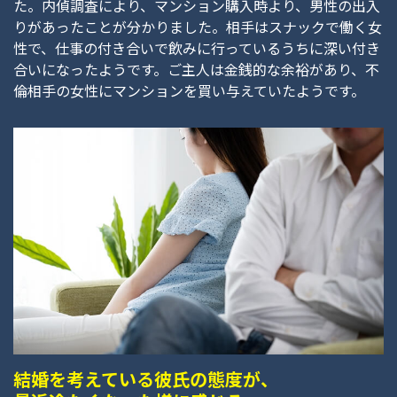
た。内偵調査により、マンション購入時より、男性の出入
りがあったことが分かりました。相手はスナックで働く女
性で、仕事の付き合いで飲みに行っているうちに深い付き
合いになったようです。ご主人は金銭的な余裕があり、不
倫相手の女性にマンションを買い与えていたようです。
結婚を考えている彼氏の態度が、