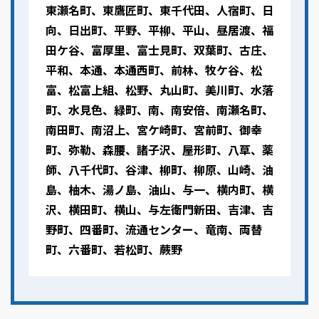
東瀬名町、東鷹匠町、東千代田、人宿町、日
向、日出町、平野、平柳、平山、昼居渡、福
田ケ谷、富厚里、富士見町、双葉町、古庄、
平和、本通、本通西町、前林、牧ケ谷、松
富、松富上組、松野、丸山町、美川町、水落
町、水見色、緑町、南、南安倍、南瀬名町、
南田町、南沼上、宮ケ崎町、宮前町、御幸
町、弥勒、森腰、諸子沢、屋形町、八草、薬
師、八千代町、谷津、柳町、柳原、山崎、油
島、柚木、湯ノ島、油山、与一、横内町、横
沢、横田町、横山、与左衛門新田、吉津、吉
野町、四番町、流通センター、竜南、両替
町、六番町、若松町、蕨野