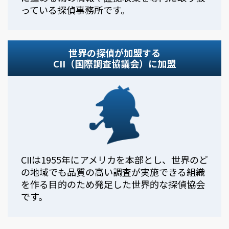
っている探偵事務所です。
世界の探偵が加盟する
CII（国際調査協議会）に加盟
CIIは1955年にアメリカを本部とし、世界のど
の地域でも品質の高い調査が実施できる組織
を作る目的のため発足した世界的な探偵協会
です。