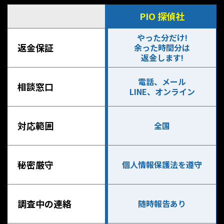
PIO 探偵社
やった分だけ!
返金保証
余った時間分は
返金します!
電話、メール
相談窓口
LINE、オンライン
対応範囲
全国
秘密厳守
個人情報保護法を遵守
調査中の連絡
随時報告あり