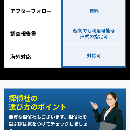
アフターフォロー
無料
裁判でも利用可能な
調査報告書
形式の指定可
対応可
海外対応
探偵社の
選び方のポイント
悪質な探偵社もございます。
探偵社を
選ぶ際は気をつけてチェックしましょ