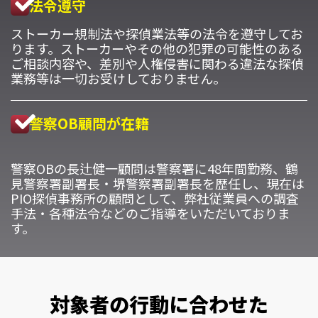
法令遵守
ストーカー規制法や探偵業法等の法令を遵守してお
ります。ストーカーやその他の犯罪の可能性のある
ご相談内容や、差別や人権侵害に関わる違法な探偵
業務等は一切お受けしておりません。
警察OB顧問が在籍
警察OBの長辻健一顧問は警察署に48年間勤務、鶴
見警察署副署長・堺警察署副署長を歴任し、現在は
PIO探偵事務所の顧問として、弊社従業員への調査
手法・各種法令などのご指導をいただいておりま
す。
対象者の行動に合わせた