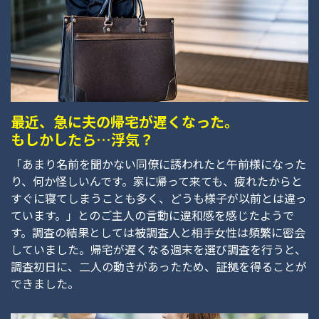
最近、急に夫の帰宅が遅くなった。
もしかしたら…浮気？
「あまり名前を聞かない同僚に誘われたと午前様になった
り、何か怪しいんです。家に帰って来ても、疲れたからと
すぐに寝てしまうことも多く、どうも様子が以前とは違っ
ています。」とのご主人の言動に違和感を感じたようで
す。調査の結果としては被調査人と相手女性は頻繁に密会
していました。帰宅が遅くなる週末を選び調査を行うと、
調査初日に、二人の動きがあったため、証拠を得ることが
できました。