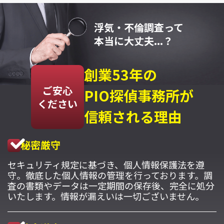
浮気・不倫調査って
本当に大丈夫...？
創業53年の
ご安心
PIO探偵事務所が
ください
信頼される理由
秘密厳守
セキュリティ規定に基づき、個人情報保護法を遵
守。徹底した個人情報の管理を行っております。調
査の書類やデータは一定期間の保存後、完全に処分
いたします。情報が漏えいは一切ございません。