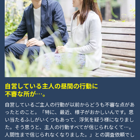
自営している主人の昼間の行動に
不審な所が…。
自営しているご主人の行動が以前からどうも不審な点があ
ったとのこと。「特に、最近、様子がおかしいんです。思
い当たるふしがいくつもあって、浮気を疑う様になりまし
た。そう思うと、主人の行動すべてが信じられなくて…。
人間性まで信じられなくなりました。」との調査依頼でし