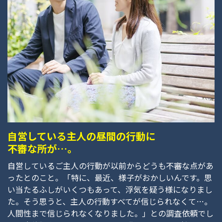
自営している主人の昼間の行動に
不審な所が…。
自営しているご主人の行動が以前からどうも不審な点があ
ったとのこと。「特に、最近、様子がおかしいんです。思
い当たるふしがいくつもあって、浮気を疑う様になりまし
た。そう思うと、主人の行動すべてが信じられなくて…。
人間性まで信じられなくなりました。」との調査依頼でし