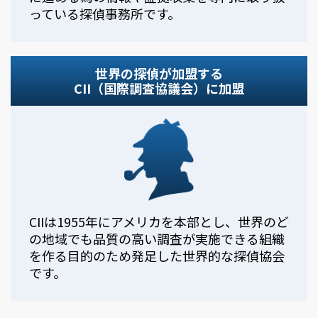
っている探偵事務所です。
世界の探偵が加盟する
CII（国際調査協議会）に加盟
CIIは1955年にアメリカを本部とし、世界のど
の地域でも品質の高い調査が実施できる組織
を作る目的のため発足した世界的な探偵協会
です。