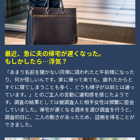
最近、急に夫の帰宅が遅くなった。
もしかしたら…浮気？
「あまり名前を聞かない同僚に誘われたと午前様になった
り、何か怪しいんです。家に帰って来ても、疲れたからと
すぐに寝てしまうことも多く、どうも様子が以前とは違っ
ています。」とのご主人の言動に違和感を感じたようで
す。調査の結果としては被調査人と相手女性は頻繁に密会
していました。帰宅が遅くなる週末を選び調査を行うと、
調査初日に、二人の動きがあったため、証拠を得ることが
できました。