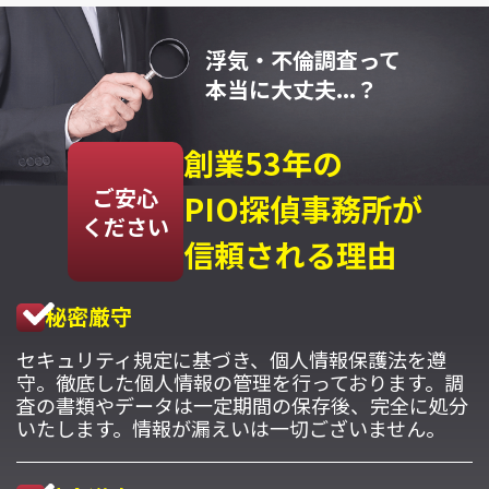
浮気・不倫調査って
本当に大丈夫...？
創業53年の
ご安心
PIO探偵事務所が
ください
信頼される理由
秘密厳守
セキュリティ規定に基づき、個人情報保護法を遵
守。徹底した個人情報の管理を行っております。調
査の書類やデータは一定期間の保存後、完全に処分
いたします。情報が漏えいは一切ございません。