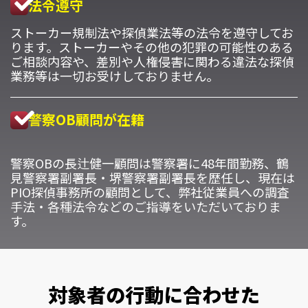
法令遵守
ストーカー規制法や探偵業法等の法令を遵守してお
ります。ストーカーやその他の犯罪の可能性のある
ご相談内容や、差別や人権侵害に関わる違法な探偵
業務等は一切お受けしておりません。
警察OB顧問が在籍
警察OBの長辻健一顧問は警察署に48年間勤務、鶴
見警察署副署長・堺警察署副署長を歴任し、現在は
PIO探偵事務所の顧問として、弊社従業員への調査
手法・各種法令などのご指導をいただいておりま
す。
対象者の行動に合わせた