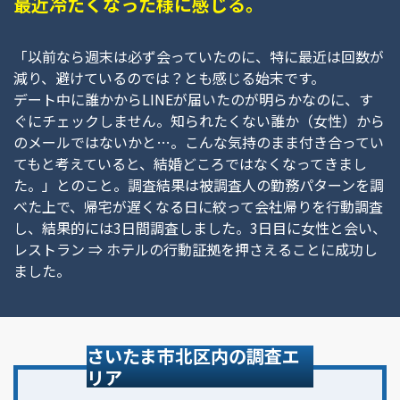
最近冷たくなった様に感じる。
「以前なら週末は必ず会っていたのに、特に最近は回数が
減り、避けているのでは？とも感じる始末です。
デート中に誰かからLINEが届いたのが明らかなのに、す
ぐにチェックしません。知られたくない誰か（女性）から
のメールではないかと…。こんな気持のまま付き合ってい
てもと考えていると、結婚どころではなくなってきまし
た。」とのこと。調査結果は被調査人の勤務パターンを調
べた上で、帰宅が遅くなる日に絞って会社帰りを行動調査
し、結果的には3日間調査しました。3日目に女性と会い、
レストラン ⇒ ホテルの行動証拠を押さえることに成功し
ました。
さいたま市北区内の調査エ
リア