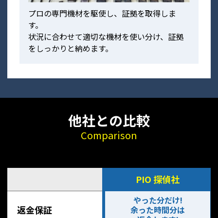
プロの専門機材を駆使し、証拠を取得しま
す。
状況に合わせて適切な機材を使い分け、証拠
をしっかりと納めます。
他社との比較
Comparison
PIO 探偵社
やった分だけ!
返金保証
余った時間分は