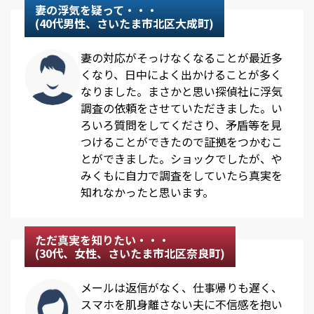
妻の浮気を疑って・・・
(40代男性、さいたま市北区大成町)
妻の対応がそっけなくなることが最近多
くなり、日中によく出かけることが多く
なりました。まさかと思い探偵社に浮気
調査の依頼をさせていただきました。い
ろいろ質問をしてくださり、矛盾等を見
つけることができたので証拠をつかむこ
とができました。ショックでしたが、や
みくもに自力で調査をしていたら真実を
知れなかったと思います。
ただ真実を知りたい・・・
(30代、女性、さいたま市北区奈良町)
メールは返信がなく、仕事帰りも遅く、
スマホを肌身離さない夫に不信感を抱い