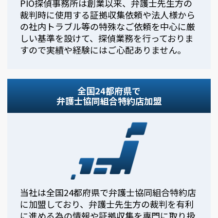
PIO探偵事務所は創業以来、弁護士先生方の
裁判時に使用する証拠収集依頼や法人様から
の社内トラブル等の特殊なご依頼を中心に厳
しい基準を設けて、探偵業務を行っておりま
すので実績や経験にはご心配ありません。
全国24都府県で
弁護士協同組合特約店加盟
当社は全国24都府県で弁護士協同組合特約店
に加盟しており、弁護士先生方の裁判を有利
に進める為の情報や証拠収集を専門に取り扱