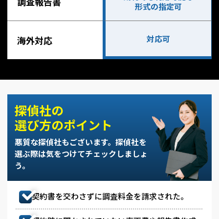
調査報告書
形式の指定可
対応可
海外対応
探偵社の
選び方のポイント
悪質な探偵社もございます。
探偵社を
選ぶ際は気をつけてチェックしましょ
う。
契約書を交わさずに調査料金を請求された。