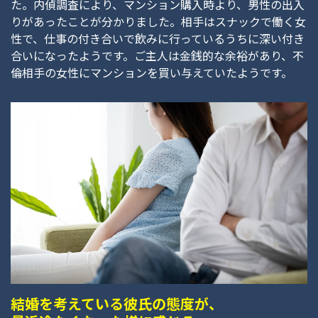
た。内偵調査により、マンション購入時より、男性の出入
りがあったことが分かりました。相手はスナックで働く女
性で、仕事の付き合いで飲みに行っているうちに深い付き
合いになったようです。ご主人は金銭的な余裕があり、不
倫相手の女性にマンションを買い与えていたようです。
結婚を考えている彼氏の態度が、