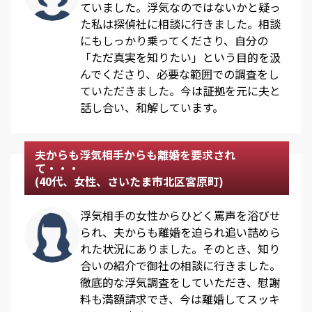
ていました。浮気なのではないかと疑っ
た私は探偵社に相談に行きました。相談
にもしっかり乗ってくださり、自分の
「ただ真実を知りたい」という目的を汲
んでくださり、必要な範囲での調査をし
ていただきました。今は証拠を元に夫と
話し合い、和解しています。
夫からも浮気相手からも離婚を要求され
て・・・
(40代、女性、さいたま市北区宮原町)
浮気相手の女性からひどく罵声を浴びせ
られ、夫からも離婚を迫られ追い詰めら
れた状況にありました。そのとき、知り
合いの紹介で御社の相談に行きました。
徹底的な浮気調査をしていただき、慰謝
料も満額請求でき、今は離婚してスッキ