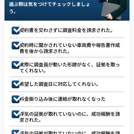
選ぶ際は気をつけてチェックしましょ
う。
契約書を交わさずに調査料金を請求された。
契約時に聞かされていない車両費や報告書作成
費を後から請求された。
実際に調査員が動いた形跡がなく、証拠を取っ
てくれない。
希望した調査日に対応してくれない。
料金振り込み後に連絡が取れなくなった
浮気の証拠が取れていないのに、成功報酬を請
求された。
浮気の証拠が取れていないのに、成功報酬を請