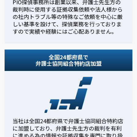
PIO探偵事務所は創業以来、弁護士先生方の
裁判時に使用する証拠収集依頼や法人様から
の社内トラブル等の特殊なご依頼を中心に厳
しい基準を設けて、探偵業務を行っておりま
すので実績や経験にはご心配ありません。
全国24都府県で
弁護士協同組合特約店加盟
当社は全国24都府県で弁護士協同組合特約店
に加盟しており、弁護士先生方の裁判を有利
に進める為の情報や証拠収集を専門に取り扱