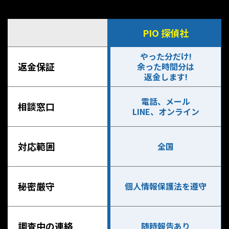
PIO 探偵社
やった分だけ!
返金保証
余った時間分は
返金します!
電話、メール
相談窓口
LINE、オンライン
対応範囲
全国
秘密厳守
個人情報保護法を遵守
調査中の連絡
随時報告あり