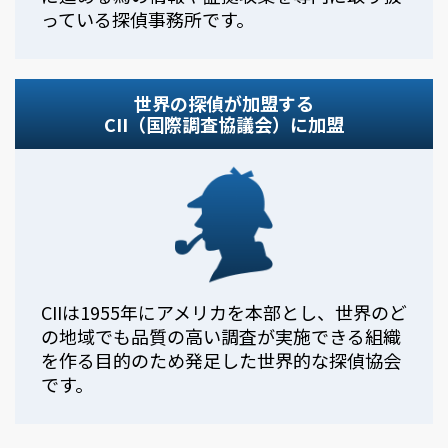
っている探偵事務所です。
世界の探偵が加盟する
CII（国際調査協議会）に加盟
CIIは1955年にアメリカを本部とし、世界のど
の地域でも品質の高い調査が実施できる組織
を作る目的のため発足した世界的な探偵協会
です。