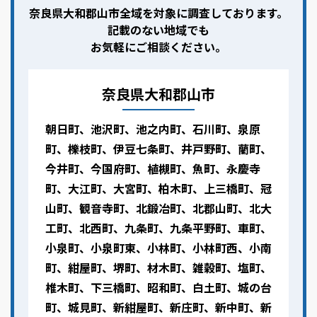
奈良県大和郡山市全域を対象に調査しております。
記載のない地域でも
お気軽にご相談ください。
奈良県大和郡山市
朝日町、池沢町、池之内町、石川町、泉原
町、櫟枝町、伊豆七条町、井戸野町、藺町、
今井町、今国府町、植槻町、魚町、永慶寺
町、大江町、大宮町、柏木町、上三橋町、冠
山町、観音寺町、北鍛冶町、北郡山町、北大
工町、北西町、九条町、九条平野町、車町、
小泉町、小泉町東、小林町、小林町西、小南
町、紺屋町、堺町、材木町、雑穀町、塩町、
椎木町、下三橋町、昭和町、白土町、城の台
町、城見町、新紺屋町、新庄町、新中町、新