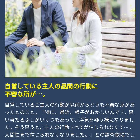
自営している主人の昼間の行動に
不審な所が…。
自営しているご主人の行動が以前からどうも不審な点があ
ったとのこと。「特に、最近、様子がおかしいんです。思
い当たるふしがいくつもあって、浮気を疑う様になりまし
た。そう思うと、主人の行動すべてが信じられなくて…。
人間性まで信じられなくなりました。」との調査依頼でし