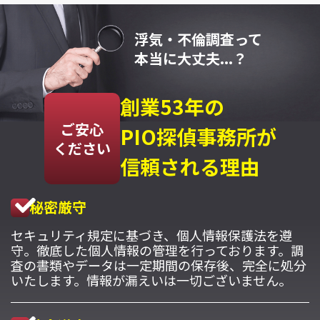
浮気・不倫調査って
本当に大丈夫...？
創業53年の
ご安心
PIO探偵事務所が
ください
信頼される理由
秘密厳守
セキュリティ規定に基づき、個人情報保護法を遵
守。徹底した個人情報の管理を行っております。調
査の書類やデータは一定期間の保存後、完全に処分
いたします。情報が漏えいは一切ございません。