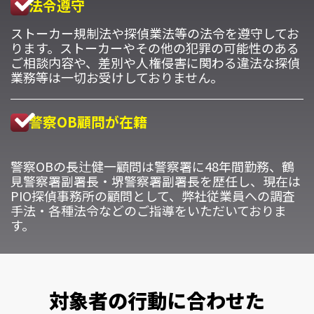
法令遵守
ストーカー規制法や探偵業法等の法令を遵守してお
ります。ストーカーやその他の犯罪の可能性のある
ご相談内容や、差別や人権侵害に関わる違法な探偵
業務等は一切お受けしておりません。
警察OB顧問が在籍
警察OBの長辻健一顧問は警察署に48年間勤務、鶴
見警察署副署長・堺警察署副署長を歴任し、現在は
PIO探偵事務所の顧問として、弊社従業員への調査
手法・各種法令などのご指導をいただいておりま
す。
対象者の行動に合わせた