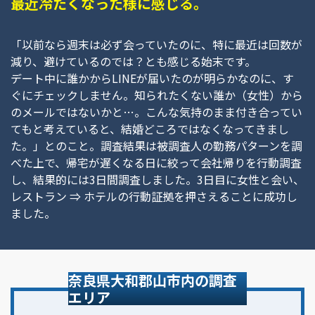
最近冷たくなった様に感じる。
「以前なら週末は必ず会っていたのに、特に最近は回数が
減り、避けているのでは？とも感じる始末です。
デート中に誰かからLINEが届いたのが明らかなのに、す
ぐにチェックしません。知られたくない誰か（女性）から
のメールではないかと…。こんな気持のまま付き合ってい
てもと考えていると、結婚どころではなくなってきまし
た。」とのこと。調査結果は被調査人の勤務パターンを調
べた上で、帰宅が遅くなる日に絞って会社帰りを行動調査
し、結果的には3日間調査しました。3日目に女性と会い、
レストラン ⇒ ホテルの行動証拠を押さえることに成功し
ました。
奈良県大和郡山市内の調査
エリア