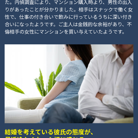
た。内偵調査により、マンション購入時より、男性の出入
りがあったことが分かりました。相手はスナックで働く女
性で、仕事の付き合いで飲みに行っているうちに深い付き
合いになったようです。ご主人は金銭的な余裕があり、不
倫相手の女性にマンションを買い与えていたようです。
結婚を考えている彼氏の態度が、