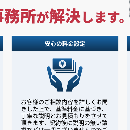
事務所
解決
が
します
安心の料金設定
お客様のご相談内容を詳しくお聞
きした上で、基準料金に基づき、
丁寧な説明とお見積もりをさせて
頂きます。契約後に説明の無い請
求などは一切ございませんのでご