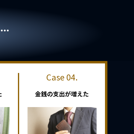
..
た
金銭の支出が増えた