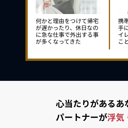
何かと理由をつけて帰宅
携
が遅かったり、休日なの
手
に急な仕事で外出する事
イ
が多くなってきた
こ
心当たりがあるあ
パートナーが
浮気