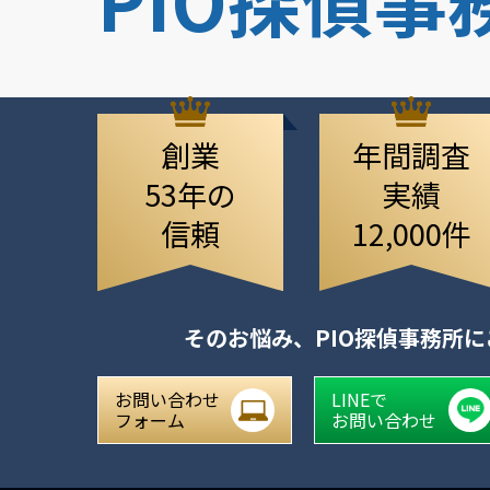
創業
年間調査
53年の
実績
信頼
12,000件
そのお悩み、
PIO探偵事務所
お問い合わせ
LINEで
フォーム
お問い合わせ