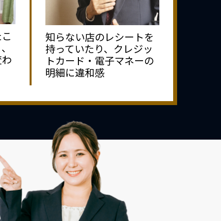
たこ
知らない店のレシートを
り、
持っていたり、クレジッ
変わ
トカード・電子マネーの
明細に違和感