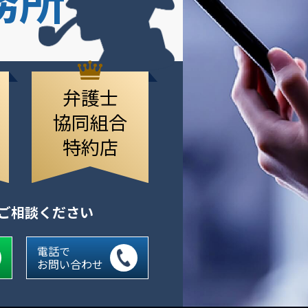
弁護士
協同組合
特約店
にご相談ください
電話で
お問い合わせ