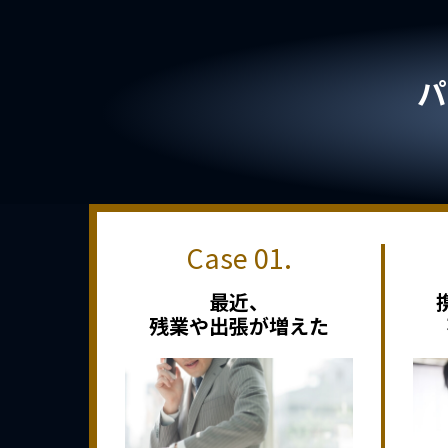
パ
最近、
残業や出張が増えた