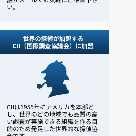
い。
世界の探偵が加盟する
CII（国際調査協議会）に加盟
CIIは1955年にアメリカを本部と
し、世界のどの地域でも品質の高
い調査が実施できる組織を作る目
的のため発足した世界的な探偵協
会です。