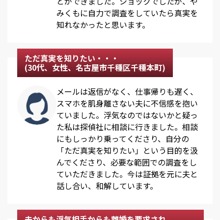
とができました。ショックでしたが、や
みくもに自力で調査をしていたら真実を
知れなかったと思います。
ただ真実を知りたい・・・
(30代、女性、名古屋市千種区千種本町)
メールは返信がなく、仕事帰りも遅く、
スマホを肌身離さない夫に不信感を抱い
ていました。浮気なのではないかと疑っ
た私は探偵社に相談に行きました。相談
にもしっかり乗ってくださり、自分の
「ただ真実を知りたい」という目的を汲
んでくださり、必要な範囲での調査をし
ていただきました。今は証拠を元に夫と
話し合い、和解しています。
夫からも浮気相手からも離婚を要求され