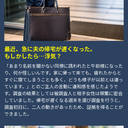
最近、急に夫の帰宅が遅くなった。
もしかしたら…浮気？
「あまり名前を聞かない同僚に誘われたと午前様になった
り、何か怪しいんです。家に帰って来ても、疲れたからと
すぐに寝てしまうことも多く、どうも様子が以前とは違っ
ています。」とのご主人の言動に違和感を感じたようで
す。調査の結果としては被調査人と相手女性は頻繁に密会
していました。帰宅が遅くなる週末を選び調査を行うと、
調査初日に、二人の動きがあったため、証拠を得ることが
できました。