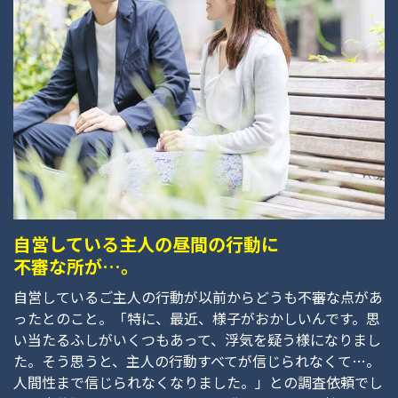
自営している主人の昼間の行動に
不審な所が…。
自営しているご主人の行動が以前からどうも不審な点があ
ったとのこと。「特に、最近、様子がおかしいんです。思
い当たるふしがいくつもあって、浮気を疑う様になりまし
た。そう思うと、主人の行動すべてが信じられなくて…。
人間性まで信じられなくなりました。」との調査依頼でし