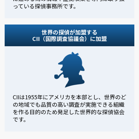
っている探偵事務所です。
世界の探偵が加盟する
CII（国際調査協議会）に加盟
CIIは1955年にアメリカを本部とし、世界のど
の地域でも品質の高い調査が実施できる組織
を作る目的のため発足した世界的な探偵協会
です。