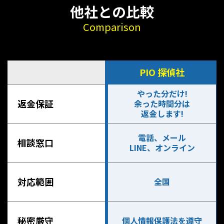
他社との比較
Comparison
PIO 探偵社
やった分だけ!
返金保証
余った時間分は
返金します!
電話、メール
相談窓口
LINE、オンライン
対応範囲
全国
秘密厳守
個人情報保護法を遵守