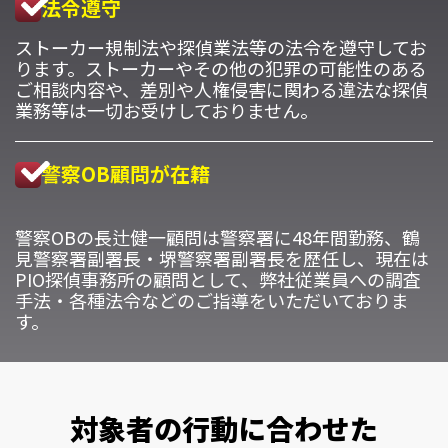
法令遵守
ストーカー規制法や探偵業法等の法令を遵守してお
ります。ストーカーやその他の犯罪の可能性のある
ご相談内容や、差別や人権侵害に関わる違法な探偵
業務等は一切お受けしておりません。
警察OB顧問が在籍
警察OBの長辻健一顧問は警察署に48年間勤務、鶴
見警察署副署長・堺警察署副署長を歴任し、現在は
PIO探偵事務所の顧問として、弊社従業員への調査
手法・各種法令などのご指導をいただいておりま
す。
対象者の行動に合わせた