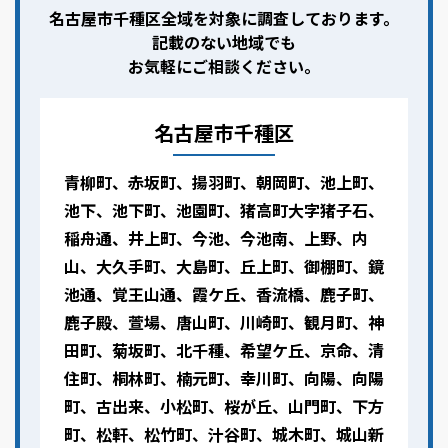
名古屋市千種区全域を対象に調査しております。
記載のない地域でも
お気軽にご相談ください。
名古屋市千種区
青柳町、赤坂町、揚羽町、朝岡町、池上町、
池下、池下町、池園町、猪高町大字猪子石、
稲舟通、井上町、今池、今池南、上野、内
山、大久手町、大島町、丘上町、御棚町、鏡
池通、覚王山通、霞ケ丘、香流橋、鹿子町、
鹿子殿、萱場、唐山町、川崎町、観月町、神
田町、菊坂町、北千種、希望ケ丘、京命、清
住町、桐林町、楠元町、幸川町、向陽、向陽
町、古出来、小松町、桜が丘、山門町、下方
町、松軒、松竹町、汁谷町、城木町、城山新