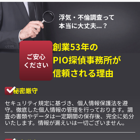
浮気・不倫調査って
本当に大丈夫...？
創業53年の
ご安心
PIO探偵事務所が
ください
信頼される理由
秘密厳守
セキュリティ規定に基づき、個人情報保護法を遵
守。徹底した個人情報の管理を行っております。調
査の書類やデータは一定期間の保存後、完全に処分
いたします。情報が漏えいは一切ございません。