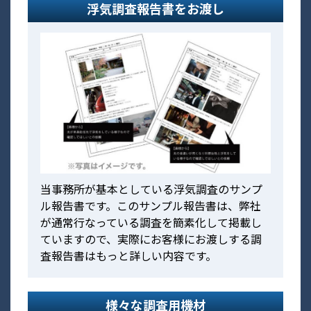
浮気調査報告書をお渡し
当事務所が基本としている浮気調査のサンプ
ル報告書です。このサンプル報告書は、弊社
が通常行なっている調査を簡素化して掲載し
ていますので、実際にお客様にお渡しする調
査報告書はもっと詳しい内容です。
様々な調査用機材