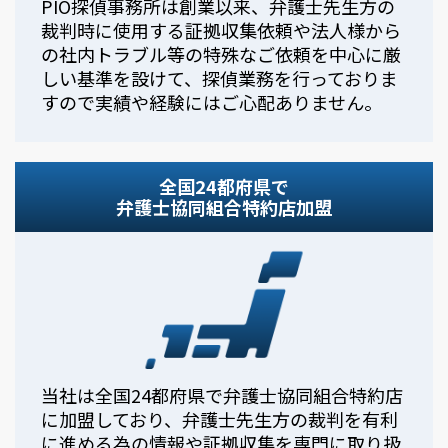
PIO探偵事務所は創業以来、弁護士先生方の
裁判時に使用する証拠収集依頼や法人様から
の社内トラブル等の特殊なご依頼を中心に厳
しい基準を設けて、探偵業務を行っておりま
すので実績や経験にはご心配ありません。
全国24都府県で
弁護士協同組合特約店加盟
当社は全国24都府県で弁護士協同組合特約店
に加盟しており、弁護士先生方の裁判を有利
に進める為の情報や証拠収集を専門に取り扱