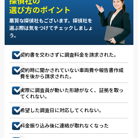
探偵社の
選び方のポイント
悪質な探偵社もございます。
探偵社を
選ぶ際は気をつけてチェックしましょ
う。
契約書を交わさずに調査料金を請求された。
契約時に聞かされていない車両費や報告書作成
費を後から請求された。
実際に調査員が動いた形跡がなく、証拠を取っ
てくれない。
希望した調査日に対応してくれない。
料金振り込み後に連絡が取れなくなった