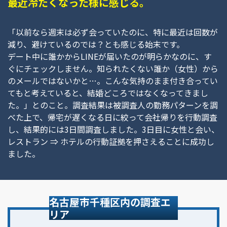
最近冷たくなった様に感じる。
「以前なら週末は必ず会っていたのに、特に最近は回数が
減り、避けているのでは？とも感じる始末です。
デート中に誰かからLINEが届いたのが明らかなのに、す
ぐにチェックしません。知られたくない誰か（女性）から
のメールではないかと…。こんな気持のまま付き合ってい
てもと考えていると、結婚どころではなくなってきまし
た。」とのこと。調査結果は被調査人の勤務パターンを調
べた上で、帰宅が遅くなる日に絞って会社帰りを行動調査
し、結果的には3日間調査しました。3日目に女性と会い、
レストラン ⇒ ホテルの行動証拠を押さえることに成功し
ました。
名古屋市千種区内の調査エ
リア