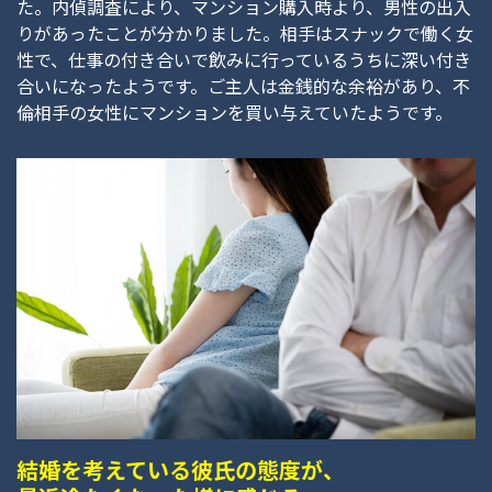
た。内偵調査により、マンション購入時より、男性の出入
りがあったことが分かりました。相手はスナックで働く女
性で、仕事の付き合いで飲みに行っているうちに深い付き
合いになったようです。ご主人は金銭的な余裕があり、不
倫相手の女性にマンションを買い与えていたようです。
結婚を考えている彼氏の態度が、