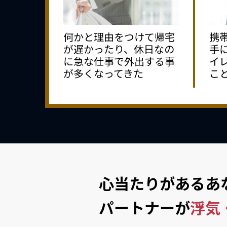
何かと理由をつけて帰宅
携
が遅かったり、休日なの
手
に急な仕事で外出する事
イ
が多くなってきた
こ
心当たりがあるあ
パートナーが
浮気