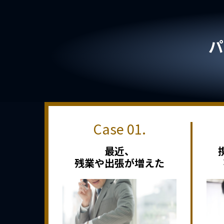
パ
最近、
残業や出張が増えた