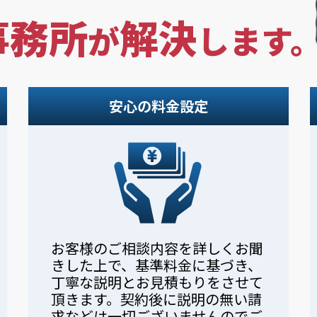
事務所
解決
が
します
安心の料金設定
お客様のご相談内容を詳しくお聞
きした上で、基準料金に基づき、
丁寧な説明とお見積もりをさせて
頂きます。契約後に説明の無い請
求などは一切ございませんのでご