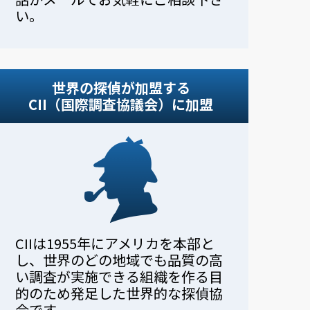
い。
世界の探偵が加盟する
CII（国際調査協議会）に加盟
CIIは1955年にアメリカを本部と
し、世界のどの地域でも品質の高
い調査が実施できる組織を作る目
的のため発足した世界的な探偵協
会です。