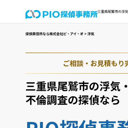
三重県尾鷲市の浮気
探偵興信所なら株式会社ピ・アイ・オ
>
浮気
ご相談・お見積もり
三重県尾鷲市の浮気
不倫調査の探偵なら
PIO探偵事