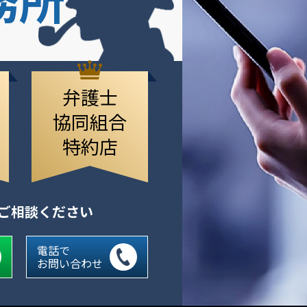
弁護士
協同組合
特約店
にご相談ください
電話で
お問い合わせ