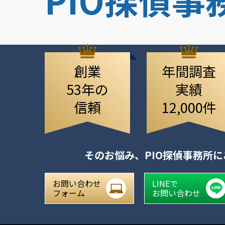
創業
年間調査
53年の
実績
信頼
12,000件
そのお悩み、
PIO探偵事務所
お問い合わせ
LINEで
フォーム
お問い合わせ