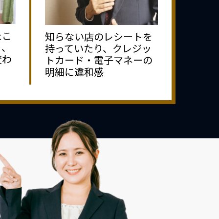
たこ
知らない店のレシートを
り、
持っていたり、クレジッ
変わ
トカード・電子マネーの
明細に違和感