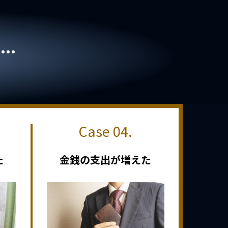
..
た
金銭の支出が増えた