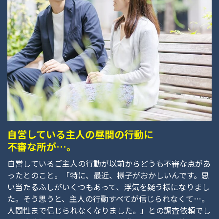
自営している主人の昼間の行動に
不審な所が…。
自営しているご主人の行動が以前からどうも不審な点があ
ったとのこと。「特に、最近、様子がおかしいんです。思
い当たるふしがいくつもあって、浮気を疑う様になりまし
た。そう思うと、主人の行動すべてが信じられなくて…。
人間性まで信じられなくなりました。」との調査依頼でし