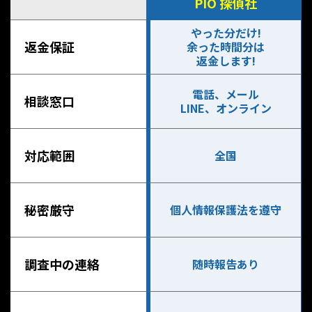
PIO 探偵社
やった分だけ!
返金保証
余った時間分は
返金します!
電話、メール
相談窓口
LINE、オンライン
対応範囲
全国
秘密厳守
個人情報保護法を遵守
調査中の連絡
随時報告あり