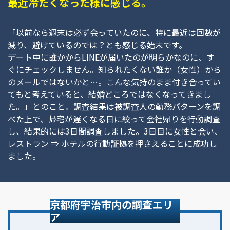
最近冷たくなった様に感じる。
「以前なら週末は必ず会っていたのに、特に最近は回数が
減り、避けているのでは？とも感じる始末です。
デート中に誰かからLINEが届いたのが明らかなのに、す
ぐにチェックしません。知られたくない誰か（女性）から
のメールではないかと…。こんな気持のまま付き合ってい
てもと考えていると、結婚どころではなくなってきまし
た。」とのこと。調査結果は被調査人の勤務パターンを調
べた上で、帰宅が遅くなる日に絞って会社帰りを行動調査
し、結果的には3日間調査しました。3日目に女性と会い、
レストラン ⇒ ホテルの行動証拠を押さえることに成功し
ました。
京都府宇治市内の調査エリ
ア