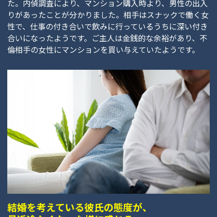
た。内偵調査により、マンション購入時より、男性の出入
りがあったことが分かりました。相手はスナックで働く女
性で、仕事の付き合いで飲みに行っているうちに深い付き
合いになったようです。ご主人は金銭的な余裕があり、不
倫相手の女性にマンションを買い与えていたようです。
結婚を考えている彼氏の態度が、