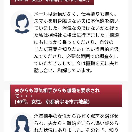
メールは返信がなく、仕事帰りも遅く、
スマホを肌身離さない夫に不信感を抱い
ていました。浮気なのではないかと疑っ
た私は探偵社に相談に行きました。相談
にもしっかり乗ってくださり、自分の
「ただ真実を知りたい」という目的を汲
んでくださり、必要な範囲での調査をし
ていただきました。今は証拠を元に夫と
話し合い、和解しています。
夫からも浮気相手からも離婚を要求され
て・・・
(40代、女性、京都府宇治市六地蔵)
浮気相手の女性からひどく罵声を浴びせ
られ、夫からも離婚を迫られ追い詰めら
れた状況にありました。そのとき、知り