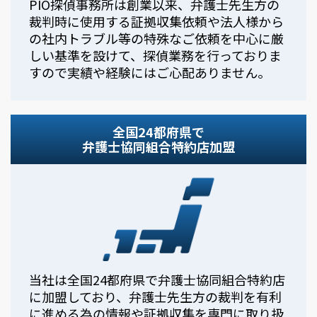
PIO探偵事務所は創業以来、弁護士先生方の
裁判時に使用する証拠収集依頼や法人様から
の社内トラブル等の特殊なご依頼を中心に厳
しい基準を設けて、探偵業務を行っておりま
すので実績や経験にはご心配ありません。
全国24都府県で
弁護士協同組合特約店加盟
当社は全国24都府県で弁護士協同組合特約店
に加盟しており、弁護士先生方の裁判を有利
に進める為の情報や証拠収集を専門に取り扱