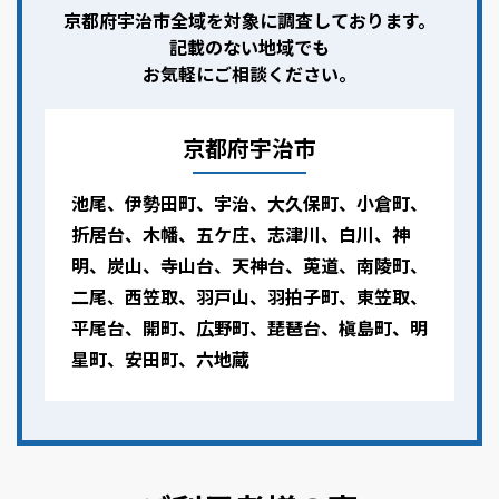
京都府宇治市全域を対象に調査しております。
記載のない地域でも
お気軽にご相談ください。
京都府宇治市
池尾、伊勢田町、宇治、大久保町、小倉町、
折居台、木幡、五ケ庄、志津川、白川、神
明、炭山、寺山台、天神台、莵道、南陵町、
二尾、西笠取、羽戸山、羽拍子町、東笠取、
平尾台、開町、広野町、琵琶台、槇島町、明
星町、安田町、六地蔵