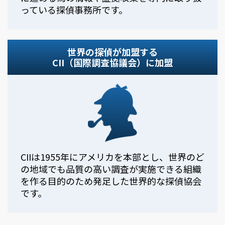
っている探偵事務所です。
世界の探偵が加盟する
CII（国際調査協議会）に加盟
CIIは1955年にアメリカを本部とし、世界のど
の地域でも品質の高い調査が実施できる組織
を作る目的のため発足した世界的な探偵協会
です。