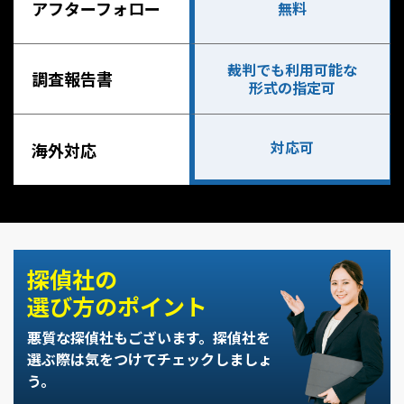
アフターフォロー
無料
裁判でも利用可能な
調査報告書
形式の指定可
対応可
海外対応
探偵社の
選び方のポイント
悪質な探偵社もございます。
探偵社を
選ぶ際は気をつけてチェックしましょ
う。