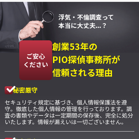
浮気・不倫調査って
本当に大丈夫...？
創業53年の
ご安心
PIO探偵事務所が
ください
信頼される理由
秘密厳守
セキュリティ規定に基づき、個人情報保護法を遵
守。徹底した個人情報の管理を行っております。調
査の書類やデータは一定期間の保存後、完全に処分
いたします。情報が漏えいは一切ございません。