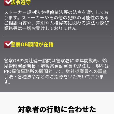
法令遵守
ストーカー規制法や探偵業法等の法令を遵守してお
ります。ストーカーやその他の犯罪の可能性のある
ご相談内容や、差別や人権侵害に関わる違法な探偵
業務等は一切お受けしておりません。
警察OB顧問が在籍
警察OBの長辻健一顧問は警察署に48年間勤務、鶴
見警察署副署長・堺警察署副署長を歴任し、現在は
PIO探偵事務所の顧問として、弊社従業員への調査
手法・各種法令などのご指導をいただいておりま
す。
対象者の行動に合わせた