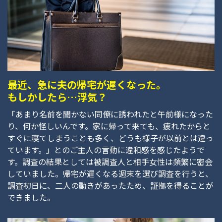
最近、急に夫の帰宅が遅くなった。
もしかしたら…浮気？
「あまり名前を聞かない同僚に誘われたと午前様になった
り、何か怪しいんです。家に帰って来ても、疲れたからと
すぐに寝てしまうことも多く、どうも様子が以前とは違っ
ています。」とのご主人の言動に違和感を感じたようで
す。調査の結果としては被調査人と相手女性は頻繁に密会
していました。帰宅が遅くなる週末を選び調査を行うと、
調査初日に、二人の動きがあったため、証拠を得ることが
できました。