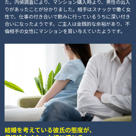
た。内偵調査により、マンション購入時より、男性の出入
りがあったことが分かりました。相手はスナックで働く女
性で、仕事の付き合いで飲みに行っているうちに深い付き
合いになったようです。ご主人は金銭的な余裕があり、不
倫相手の女性にマンションを買い与えていたようです。
結婚を考えている彼氏の態度が、