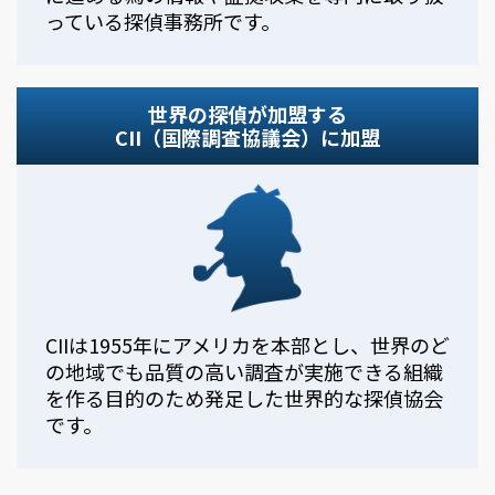
っている探偵事務所です。
世界の探偵が加盟する
CII（国際調査協議会）に加盟
CIIは1955年にアメリカを本部とし、世界のど
の地域でも品質の高い調査が実施できる組織
を作る目的のため発足した世界的な探偵協会
です。