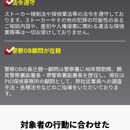
法令遵守
ストーカー規制法や探偵業法等の法令を遵守してお
ります。ストーカーやその他の犯罪の可能性のある
ご相談内容や、差別や人権侵害に関わる違法な探偵
業務等は一切お受けしておりません。
警察OB顧問が在籍
警察OBの長辻健一顧問は警察署に48年間勤務、鶴
見警察署副署長・堺警察署副署長を歴任し、現在は
PIO探偵事務所の顧問として、弊社従業員への調査
手法・各種法令などのご指導をいただいておりま
す。
対象者の行動に合わせた