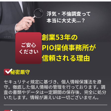
浮気・不倫調査って
本当に大丈夫...？
創業53年の
ご安心
PIO探偵事務所が
ください
信頼される理由
秘密厳守
セキュリティ規定に基づき、個人情報保護法を遵
守。徹底した個人情報の管理を行っております。調
査の書類やデータは一定期間の保存後、完全に処分
いたします。情報が漏えいは一切ございません。