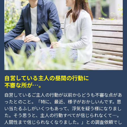
自営している主人の昼間の行動に
不審な所が…。
自営しているご主人の行動が以前からどうも不審な点があ
ったとのこと。「特に、最近、様子がおかしいんです。思
い当たるふしがいくつもあって、浮気を疑う様になりまし
た。そう思うと、主人の行動すべてが信じられなくて…。
人間性まで信じられなくなりました。」との調査依頼でし