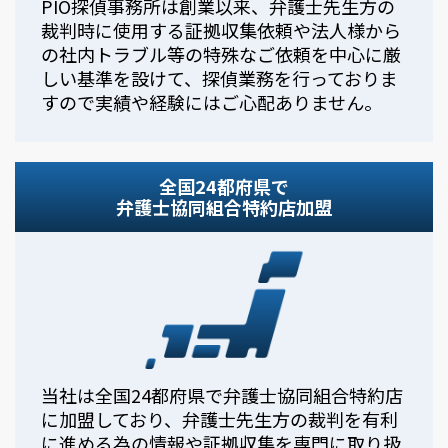
PIO探偵事務所は創業以来、弁護士先生方の
裁判時に使用する証拠収集依頼や法人様から
の社内トラブル等の特殊なご依頼を中心に厳
しい基準を設けて、探偵業務を行っておりま
すので実績や経験にはご心配ありません。
全国24都府県で
弁護士協同組合特約店加盟
当社は全国24都府県で弁護士協同組合特約店
に加盟しており、弁護士先生方の裁判を有利
に進める為の情報や証拠収集を専門に取り扱