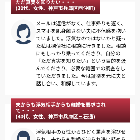
ただ真実を知りたい・・・
(30代、女性、神戸市兵庫区西仲町)
メールは返信がなく、仕事帰りも遅く、
スマホを肌身離さない夫に不信感を抱い
ていました。浮気なのではないかと疑っ
た私は探偵社に相談に行きました。相談
にもしっかり乗ってくださり、自分の
「ただ真実を知りたい」という目的を汲
んでくださり、必要な範囲での調査をし
ていただきました。今は証拠を元に夫と
話し合い、和解しています。
夫からも浮気相手からも離婚を要求され
て・・・
(40代、女性、神戸市兵庫区三石通)
浮気相手の女性からひどく罵声を浴びせ
られ、夫からも離婚を迫られ追い詰めら