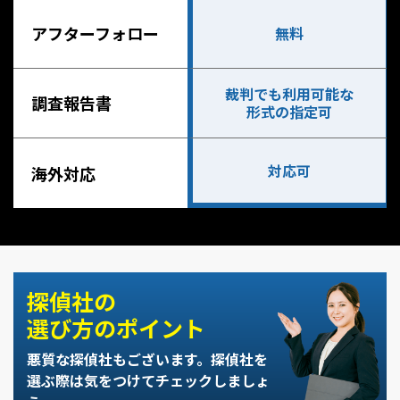
アフターフォロー
無料
裁判でも利用可能な
調査報告書
形式の指定可
対応可
海外対応
探偵社の
選び方のポイント
悪質な探偵社もございます。
探偵社を
選ぶ際は気をつけてチェックしましょ