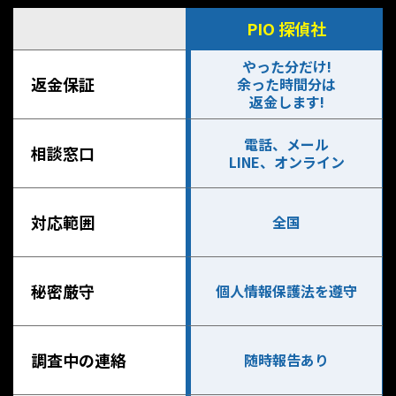
PIO 探偵社
やった分だけ!
返金保証
余った時間分は
返金します!
電話、メール
相談窓口
LINE、オンライン
対応範囲
全国
秘密厳守
個人情報保護法を遵守
調査中の連絡
随時報告あり