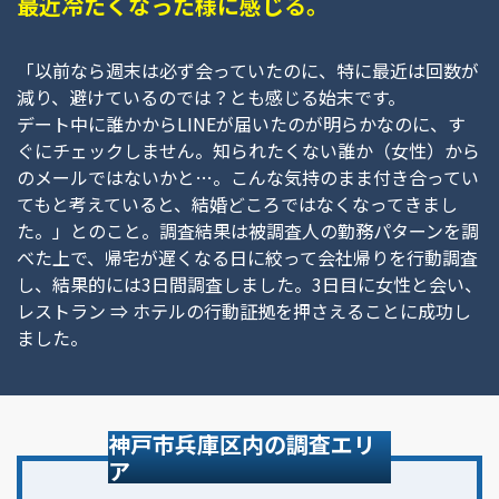
最近冷たくなった様に感じる。
「以前なら週末は必ず会っていたのに、特に最近は回数が
減り、避けているのでは？とも感じる始末です。
デート中に誰かからLINEが届いたのが明らかなのに、す
ぐにチェックしません。知られたくない誰か（女性）から
のメールではないかと…。こんな気持のまま付き合ってい
てもと考えていると、結婚どころではなくなってきまし
た。」とのこと。調査結果は被調査人の勤務パターンを調
べた上で、帰宅が遅くなる日に絞って会社帰りを行動調査
し、結果的には3日間調査しました。3日目に女性と会い、
レストラン ⇒ ホテルの行動証拠を押さえることに成功し
ました。
神戸市兵庫区内の調査エリ
ア