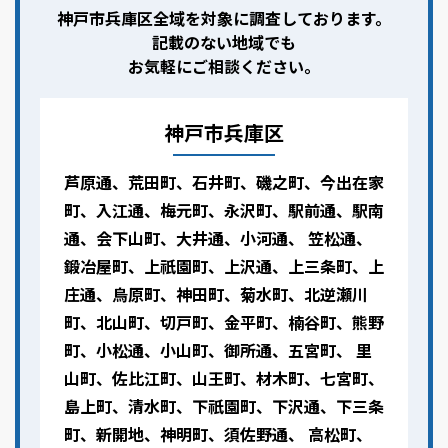
神戸市兵庫区全域を対象に調査しております。
記載のない地域でも
お気軽にご相談ください。
神戸市兵庫区
芦原通、荒田町、石井町、磯之町、今出在家
町、入江通、梅元町、永沢町、駅前通、駅南
通、会下山町、大井通、小河通、 笠松通、
鍛冶屋町、上祇園町、上沢通、上三条町、上
庄通、烏原町、神田町、菊水町、北逆瀬川
町、北山町、切戸町、金平町、楠谷町、熊野
町、小松通、小山町、御所通、五宮町、 里
山町、佐比江町、山王町、材木町、七宮町、
島上町、清水町、下祇園町、下沢通、下三条
町、新開地、神明町、須佐野通、 高松町、