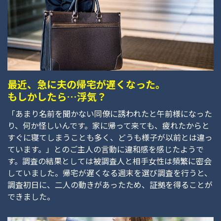
最近、急に夫の帰宅が遅くなった。
もしかしたら…浮気？
「あまり名前を聞かない同僚に誘われたと午前様になった
り、何か怪しいんです。家に帰って来ても、疲れたからと
すぐに寝てしまうことも多く、どうも様子が以前とは違っ
ています。」とのご主人の言動に違和感を感じたようで
す。調査の結果としては被調査人と相手女性は頻繁に密会
していました。帰宅が遅くなる週末を選び調査を行うと、
調査初日に、二人の動きがあったため、証拠を得ることが
できました。