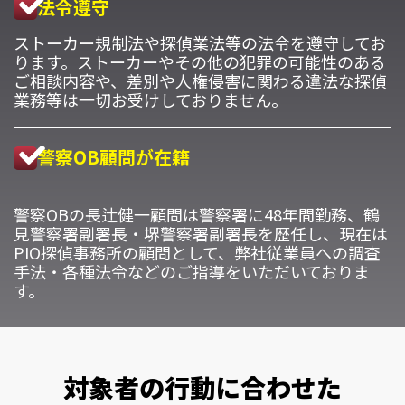
法令遵守
ストーカー規制法や探偵業法等の法令を遵守してお
ります。ストーカーやその他の犯罪の可能性のある
ご相談内容や、差別や人権侵害に関わる違法な探偵
業務等は一切お受けしておりません。
警察OB顧問が在籍
警察OBの長辻健一顧問は警察署に48年間勤務、鶴
見警察署副署長・堺警察署副署長を歴任し、現在は
PIO探偵事務所の顧問として、弊社従業員への調査
手法・各種法令などのご指導をいただいておりま
す。
対象者の行動に合わせた