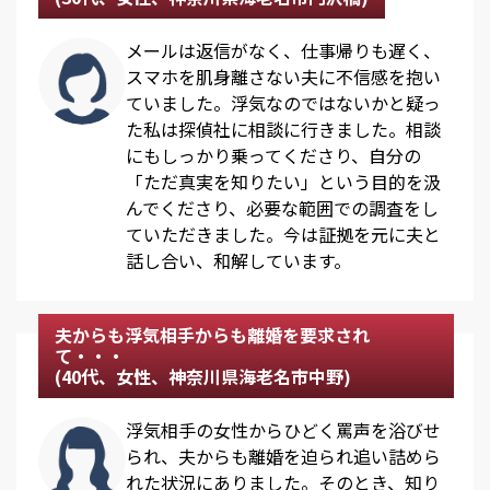
メールは返信がなく、仕事帰りも遅く、
スマホを肌身離さない夫に不信感を抱い
ていました。浮気なのではないかと疑っ
た私は探偵社に相談に行きました。相談
にもしっかり乗ってくださり、自分の
「ただ真実を知りたい」という目的を汲
んでくださり、必要な範囲での調査をし
ていただきました。今は証拠を元に夫と
話し合い、和解しています。
夫からも浮気相手からも離婚を要求され
て・・・
(40代、女性、神奈川県海老名市中野)
浮気相手の女性からひどく罵声を浴びせ
られ、夫からも離婚を迫られ追い詰めら
れた状況にありました。そのとき、知り