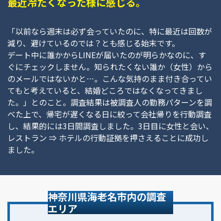
最近冷たくなった様に感じる。
「以前なら週末は必ず会っていたのに、特に最近は回数が
減り、避けているのでは？とも感じる始末です。
デート中に誰かからLINEが届いたのが明らかなのに、す
ぐにチェックしません。知られたくない誰か（女性）から
のメールではないかと…。こんな気持のまま付き合ってい
てもと考えていると、結婚どころではなくなってきまし
た。」とのこと。調査結果は被調査人の勤務パターンを調
べた上で、帰宅が遅くなる日に絞って会社帰りを行動調査
し、結果的には3日間調査しました。3日目に女性と会い、
レストラン ⇒ ホテルの行動証拠を押さえることに成功し
ました。
神奈川県海老名市内の調査
エリア