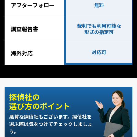
アフターフォロー
無料
裁判でも利用可能な
調査報告書
形式の指定可
対応可
海外対応
探偵社の
選び方のポイント
悪質な探偵社もございます。
探偵社を
選ぶ際は気をつけてチェックしましょ
う。