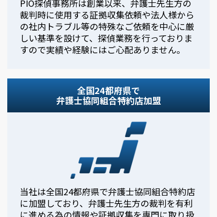
PIO探偵事務所は創業以来、弁護士先生方の
裁判時に使用する証拠収集依頼や法人様から
の社内トラブル等の特殊なご依頼を中心に厳
しい基準を設けて、探偵業務を行っておりま
すので実績や経験にはご心配ありません。
全国24都府県で
弁護士協同組合特約店加盟
当社は全国24都府県で弁護士協同組合特約店
に加盟しており、弁護士先生方の裁判を有利
に進める為の情報や証拠収集を専門に取り扱