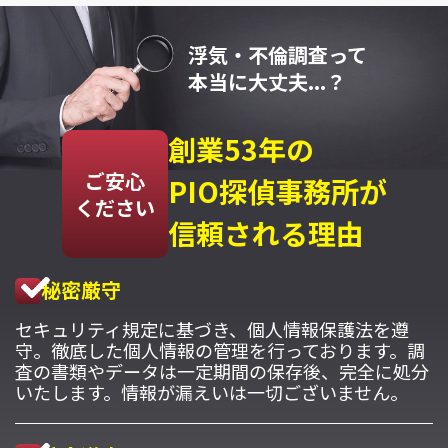
浮気・不倫調査って
本当に大丈夫...？
創業53年の
ご安心
PIO探偵事務所が
ください
信頼される理由
秘密厳守
セキュリティ規定に基づき、個人情報保護法を遵
守。徹底した個人情報の管理を行っております。調
査の書類やデータは一定期間の保存後、完全に処分
いたします。情報が漏えいは一切ございません。