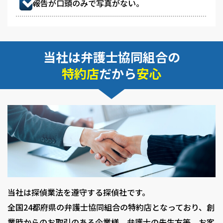
報告が口頭のみで写真がない。
当社は弁護士協同組合の
特約店
だから
安心
当社は探偵業法を遵守する探偵社です。
全国24都府県の弁護士協同組合の特約店となっており、創
業時からのお取引のある企業様、弁護士の先生方等、お客