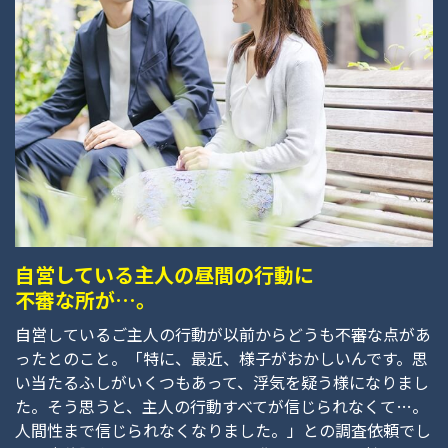
自営している主人の昼間の行動に
不審な所が…。
自営しているご主人の行動が以前からどうも不審な点があ
ったとのこと。「特に、最近、様子がおかしいんです。思
い当たるふしがいくつもあって、浮気を疑う様になりまし
た。そう思うと、主人の行動すべてが信じられなくて…。
人間性まで信じられなくなりました。」との調査依頼でし