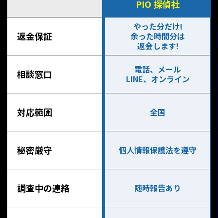
PIO 探偵社
やった分だけ!
返金保証
余った時間分は
返金します!
電話、メール
相談窓口
LINE、オンライン
対応範囲
全国
秘密厳守
個人情報保護法を遵守
調査中の連絡
随時報告あり