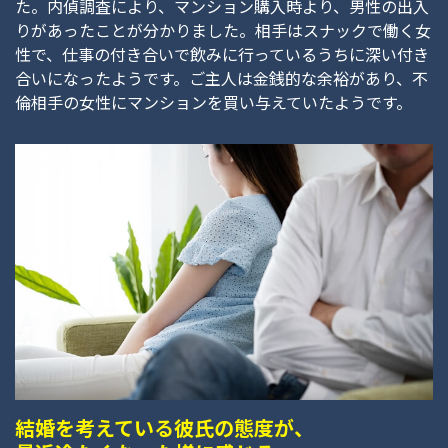
た。内偵調査により、マンション購入時より、男性の出入
りがあったことが分かりました。相手はスナックで働く女
性で、仕事の付き合いで飲みに行っているうちに深い付き
合いになったようです。ご主人は金銭的な余裕があり、不
倫相手の女性にマンションを買い与えていたようです。
結婚を考えている彼氏の態度が、