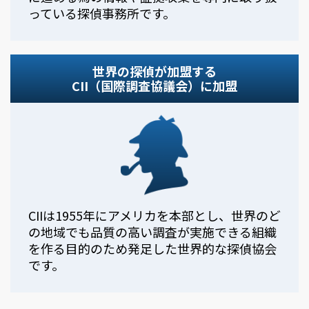
っている探偵事務所です。
世界の探偵が加盟する
CII（国際調査協議会）に加盟
CIIは1955年にアメリカを本部とし、世界のど
の地域でも品質の高い調査が実施できる組織
を作る目的のため発足した世界的な探偵協会
です。