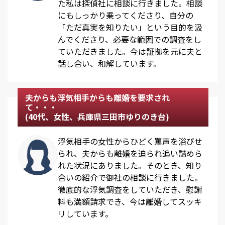
た私は探偵社に相談に行きました。相談
にもしっかり乗ってくださり、自分の
「ただ真実を知りたい」という目的を汲
んでくださり、必要な範囲での調査をし
ていただきました。今は証拠を元に夫と
話し合い、和解しています。
夫からも浮気相手からも離婚を要求され
て・・・
(40代、女性、兵庫県三田市ゆりのき台)
浮気相手の女性からひどく罵声を浴びせ
られ、夫からも離婚を迫られ追い詰めら
れた状況にありました。そのとき、知り
合いの紹介で御社の相談に行きました。
徹底的な浮気調査をしていただき、慰謝
料も満額請求でき、今は離婚してスッキ
リしています。