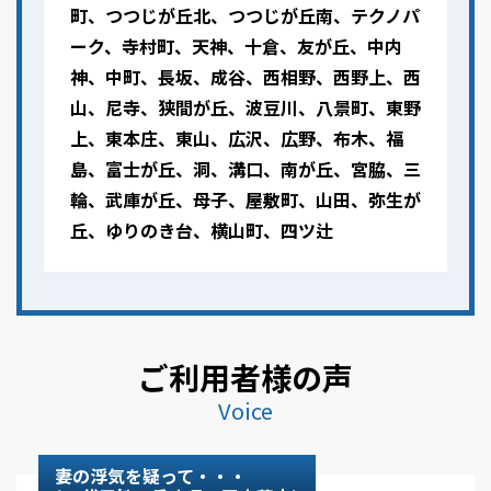
町、つつじが丘北、つつじが丘南、テクノパ
ーク、寺村町、天神、十倉、友が丘、中内
神、中町、長坂、成谷、西相野、西野上、西
山、尼寺、狭間が丘、波豆川、八景町、東野
上、東本庄、東山、広沢、広野、布木、福
島、富士が丘、洞、溝口、南が丘、宮脇、三
輪、武庫が丘、母子、屋敷町、山田、弥生が
丘、ゆりのき台、横山町、四ツ辻
ご利用者様の声
Voice
妻の浮気を疑って・・・