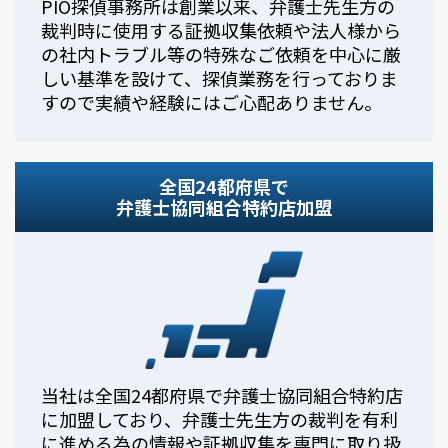
PIO探偵事務所は創業以来、弁護士先生方の
裁判時に使用する証拠収集依頼や法人様から
の社内トラブル等の特殊なご依頼を中心に厳
しい基準を設けて、探偵業務を行っておりま
すので実績や経験にはご心配ありません。
全国24都府県で
弁護士協同組合特約店加盟
当社は全国24都府県で弁護士協同組合特約店
に加盟しており、弁護士先生方の裁判を有利
に進める為の情報や証拠収集を専門に取り扱