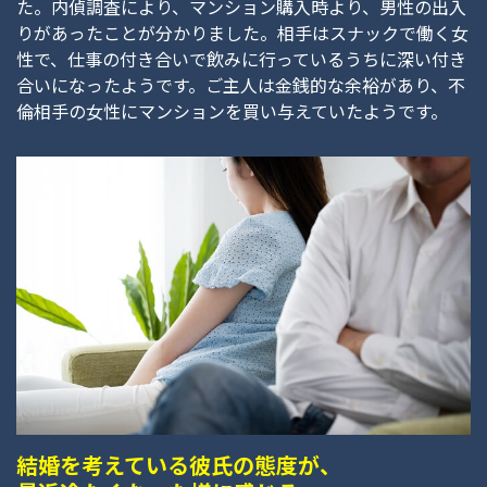
た。内偵調査により、マンション購入時より、男性の出入
りがあったことが分かりました。相手はスナックで働く女
性で、仕事の付き合いで飲みに行っているうちに深い付き
合いになったようです。ご主人は金銭的な余裕があり、不
倫相手の女性にマンションを買い与えていたようです。
結婚を考えている彼氏の態度が、