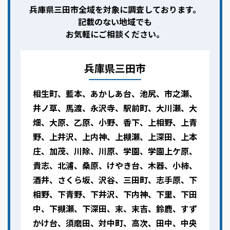
兵庫県三田市全域を対象に調査しております。
記載のない地域でも
お気軽にご相談ください。
兵庫県三田市
相生町、藍本、あかしあ台、池尻、市之瀬、
井ノ草、馬渡、永沢寺、駅前町、大川瀬、大
畑、大原、乙原、小野、香下、上相野、上青
野、上井沢、上内神、上槻瀬、上深田、上本
庄、加茂、川除、川原、学園、学園上ケ原、
貴志、北浦、桑原、けやき台、木器、小柿、
酒井、さくら坂、沢谷、三田町、志手原、下
相野、下青野、下井沢、下内神、下里、下田
中、下槻瀬、下深田、末、末吉、鈴鹿、すず
かけ台、須磨田、対中町、高次、田中、中央