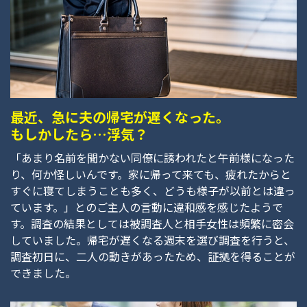
最近、急に夫の帰宅が遅くなった。
もしかしたら…浮気？
「あまり名前を聞かない同僚に誘われたと午前様になった
り、何か怪しいんです。家に帰って来ても、疲れたからと
すぐに寝てしまうことも多く、どうも様子が以前とは違っ
ています。」とのご主人の言動に違和感を感じたようで
す。調査の結果としては被調査人と相手女性は頻繁に密会
していました。帰宅が遅くなる週末を選び調査を行うと、
調査初日に、二人の動きがあったため、証拠を得ることが
できました。