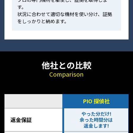
す。
状況に合わせて適切な機材を使い分け、証拠
をしっかりと納めます。
他社との比較
Comparison
PIO 探偵社
やった分だけ!
返金保証
余った時間分は
返金します!