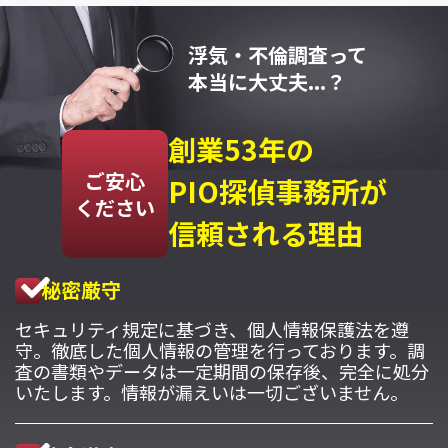
浮気・不倫調査って
本当に大丈夫...？
創業53年の
ご安心
PIO探偵事務所が
ください
信頼される理由
秘密厳守
セキュリティ規定に基づき、個人情報保護法を遵
守。徹底した個人情報の管理を行っております。調
査の書類やデータは一定期間の保存後、完全に処分
いたします。情報が漏えいは一切ございません。