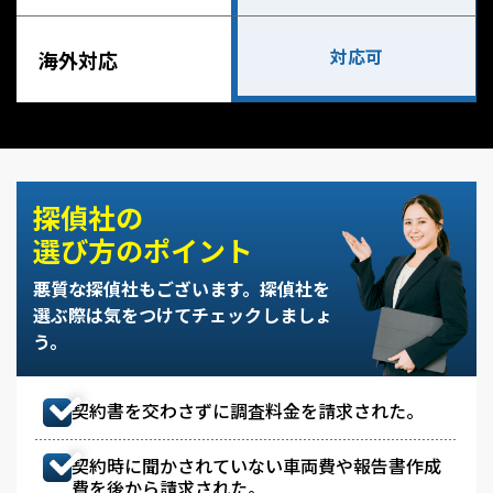
対応可
海外対応
探偵社の
選び方のポイント
悪質な探偵社もございます。
探偵社を
選ぶ際は気をつけてチェックしましょ
う。
契約書を交わさずに調査料金を請求された。
契約時に聞かされていない車両費や報告書作成
費を後から請求された。