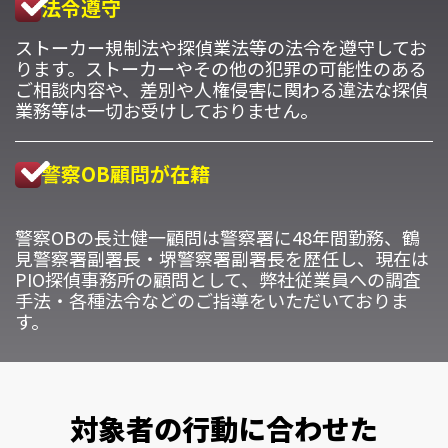
法令遵守
ストーカー規制法や探偵業法等の法令を遵守してお
ります。ストーカーやその他の犯罪の可能性のある
ご相談内容や、差別や人権侵害に関わる違法な探偵
業務等は一切お受けしておりません。
警察OB顧問が在籍
警察OBの長辻健一顧問は警察署に48年間勤務、鶴
見警察署副署長・堺警察署副署長を歴任し、現在は
PIO探偵事務所の顧問として、弊社従業員への調査
手法・各種法令などのご指導をいただいておりま
す。
対象者の行動に合わせた