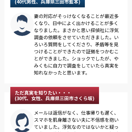
(40代男性、兵庫県三田市藍本)
妻の対応がそっけなくなることが最近多
くなり、日中によく出かけることが多く
なりました。まさかと思い探偵社に浮気
調査の依頼をさせていただきました。い
ろいろ質問をしてくださり、矛盾等を見
つけることができたので証拠をつかむこ
とができました。ショックでしたが、や
みくもに自力で調査をしていたら真実を
知れなかったと思います。
ただ真実を知りたい・・・
(30代、女性、兵庫県三田市さくら坂)
メールは返信がなく、仕事帰りも遅く、
スマホを肌身離さない夫に不信感を抱い
ていました。浮気なのではないかと疑っ