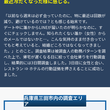
最近冷たくなった様に感じる。
「以前なら週末は必ず会っていたのに、特に最近は回数が
減り、避けているのでは？とも感じる始末です。
デート中に誰かからLINEが届いたのが明らかなのに、す
ぐにチェックしません。知られたくない誰か（女性）から
のメールではないかと…。こんな気持のまま付き合ってい
てもと考えていると、結婚どころではなくなってきまし
た。」とのこと。調査結果は被調査人の勤務パターンを調
べた上で、帰宅が遅くなる日に絞って会社帰りを行動調査
し、結果的には3日間調査しました。3日目に女性と会い、
レストラン ⇒ ホテルの行動証拠を押さえることに成功し
ました。
兵庫県三田市内の調査エリ
ア