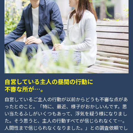
自営している主人の昼間の行動に
不審な所が…。
自営しているご主人の行動が以前からどうも不審な点があ
ったとのこと。「特に、最近、様子がおかしいんです。思
い当たるふしがいくつもあって、浮気を疑う様になりまし
た。そう思うと、主人の行動すべてが信じられなくて…。
人間性まで信じられなくなりました。」との調査依頼でし