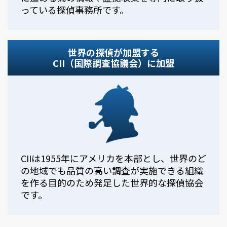
っている探偵事務所です。
世界の探偵が加盟する
CII（国際調査協議会）に加盟
CIIは1955年にアメリカを本部とし、世界のど
の地域でも品質の高い調査が実施できる組織
を作る目的のため発足した世界的な探偵協会
です。