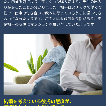
た。内偵調査により、マンション購入時より、男性の出入
りがあったことが分かりました。相手はスナックで働く女
性で、仕事の付き合いで飲みに行っているうちに深い付き
合いになったようです。ご主人は金銭的な余裕があり、不
倫相手の女性にマンションを買い与えていたようです。
結婚を考えている彼氏の態度が、