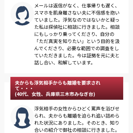
メールは返信がなく、仕事帰りも遅く、
スマホを肌身離さない夫に不信感を抱い
ていました。浮気なのではないかと疑っ
た私は探偵社に相談に行きました。相談
にもしっかり乗ってくださり、自分の
「ただ真実を知りたい」という目的を汲
んでくださり、必要な範囲での調査をし
ていただきました。今は証拠を元に夫と
話し合い、和解しています。
夫からも浮気相手からも離婚を要求され
て・・・
(40代、女性、兵庫県三木市みなぎ台)
浮気相手の女性からひどく罵声を浴びせ
られ、夫からも離婚を迫られ追い詰めら
れた状況にありました。そのとき、知り
合いの紹介で御社の相談に行きました。