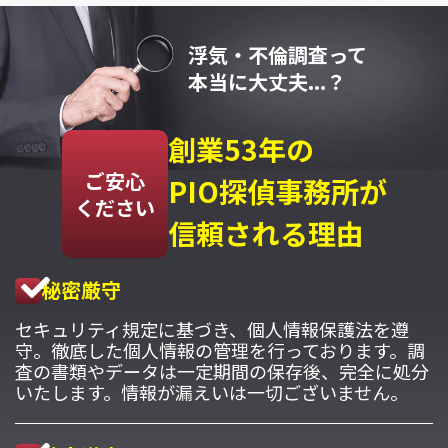
浮気・不倫調査って
本当に大丈夫...？
創業53年の
ご安心
PIO探偵事務所が
ください
信頼される理由
秘密厳守
セキュリティ規定に基づき、個人情報保護法を遵
守。徹底した個人情報の管理を行っております。調
査の書類やデータは一定期間の保存後、完全に処分
いたします。情報が漏えいは一切ございません。