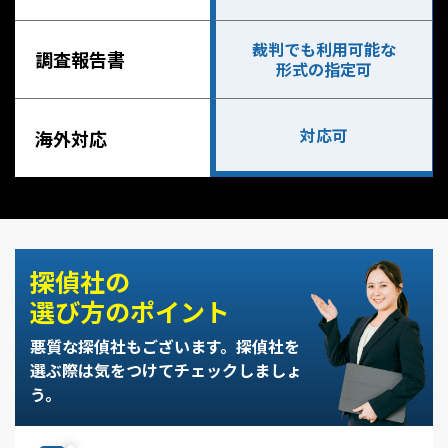
裁判でも利用可能な
調査報告書
形式の指定可
対応可
海外対応
探偵社の
選び方のポイント
悪質な探偵社もございます。
探偵社を
選ぶ際は気をつけてチェックしましょ
う。