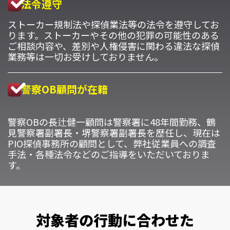
法令遵守
ストーカー規制法や探偵業法等の法令を遵守してお
ります。ストーカーやその他の犯罪の可能性のある
ご相談内容や、差別や人権侵害に関わる違法な探偵
業務等は一切お受けしておりません。
警察OB顧問が在籍
警察OBの長辻健一顧問は警察署に48年間勤務、鶴
見警察署副署長・堺警察署副署長を歴任し、現在は
PIO探偵事務所の顧問として、弊社従業員への調査
手法・各種法令などのご指導をいただいておりま
す。
対象者の行動に合わせた