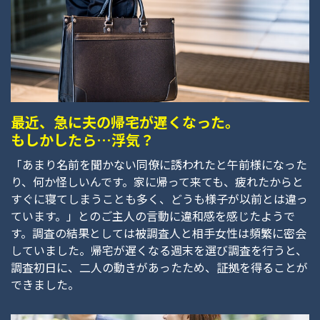
最近、急に夫の帰宅が遅くなった。
もしかしたら…浮気？
「あまり名前を聞かない同僚に誘われたと午前様になった
り、何か怪しいんです。家に帰って来ても、疲れたからと
すぐに寝てしまうことも多く、どうも様子が以前とは違っ
ています。」とのご主人の言動に違和感を感じたようで
す。調査の結果としては被調査人と相手女性は頻繁に密会
していました。帰宅が遅くなる週末を選び調査を行うと、
調査初日に、二人の動きがあったため、証拠を得ることが
できました。