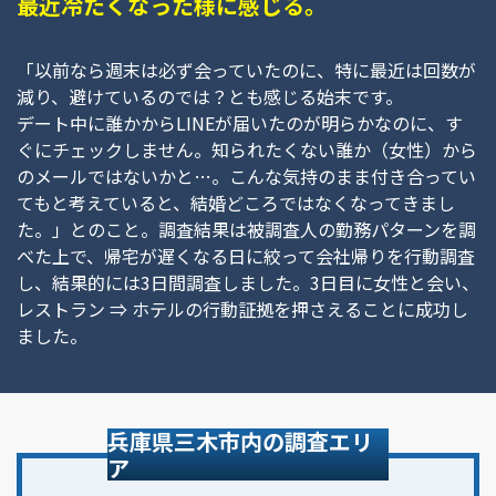
最近冷たくなった様に感じる。
「以前なら週末は必ず会っていたのに、特に最近は回数が
減り、避けているのでは？とも感じる始末です。
デート中に誰かからLINEが届いたのが明らかなのに、す
ぐにチェックしません。知られたくない誰か（女性）から
のメールではないかと…。こんな気持のまま付き合ってい
てもと考えていると、結婚どころではなくなってきまし
た。」とのこと。調査結果は被調査人の勤務パターンを調
べた上で、帰宅が遅くなる日に絞って会社帰りを行動調査
し、結果的には3日間調査しました。3日目に女性と会い、
レストラン ⇒ ホテルの行動証拠を押さえることに成功し
ました。
兵庫県三木市内の調査エリ
ア