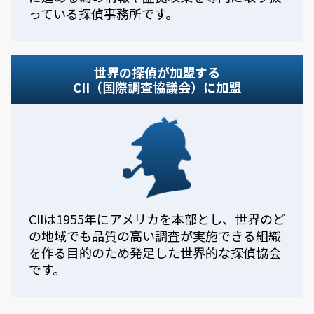
っている探偵事務所です。
世界の探偵が加盟する
CII（国際調査協議会）に加盟
CIIは1955年にアメリカを本部とし、世界のど
の地域でも品質の高い調査が実施できる組織
を作る目的のため発足した世界的な探偵協会
です。