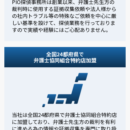
PIO探偵事務所は創業以来、弁護士先生方の
裁判時に使用する証拠収集依頼や法人様から
の社内トラブル等の特殊なご依頼を中心に厳
しい基準を設けて、探偵業務を行っておりま
すので実績や経験にはご心配ありません。
全国24都府県で
弁護士協同組合特約店加盟
当社は全国24都府県で弁護士協同組合特約店
に加盟しており、弁護士先生方の裁判を有利
に進める為の情報や証拠収集を専門に取り扱