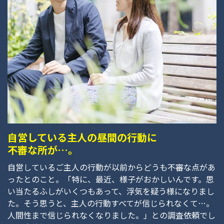
自営している主人の昼間の行動に
不審な所が…。
自営しているご主人の行動が以前からどうも不審な点があ
ったとのこと。「特に、最近、様子がおかしいんです。思
い当たるふしがいくつもあって、浮気を疑う様になりまし
た。そう思うと、主人の行動すべてが信じられなくて…。
人間性まで信じられなくなりました。」との調査依頼でし