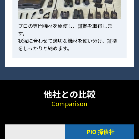
プロの専門機材を駆使し、証拠を取得しま
す。
状況に合わせて適切な機材を使い分け、証拠
をしっかりと納めます。
他社との比較
Comparison
PIO 探偵社