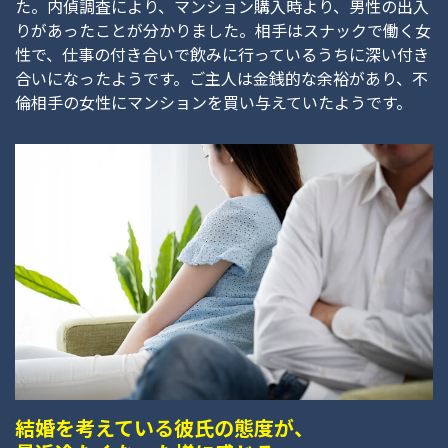
た。内偵調査により、マンション購入時より、男性の出入
りがあったことが分かりました。相手はスナックで働く女
性で、仕事の付き合いで飲みに行っているうちに深い付き
合いになったようです。ご主人は金銭的な余裕があり、不
倫相手の女性にマンションを買い与えていたようです。
結婚を考えている彼氏の態度が、