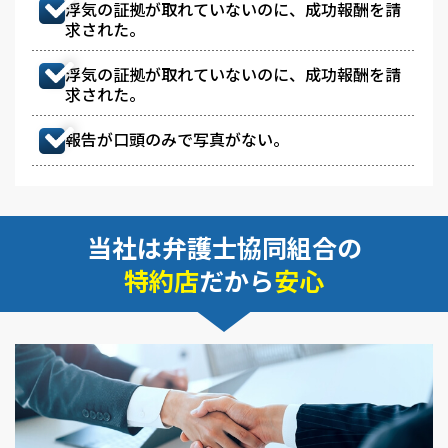
浮気の証拠が取れていないのに、成功報酬を請
求された。
浮気の証拠が取れていないのに、成功報酬を請
求された。
報告が口頭のみで写真がない。
当社は弁護士協同組合の
特約店
だから
安心