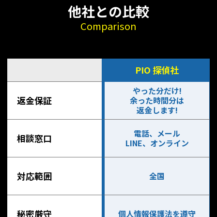
他社との比較
Comparison
PIO 探偵社
やった分だけ!
返金保証
余った時間分は
返金します!
電話、メール
相談窓口
LINE、オンライン
対応範囲
全国
秘密厳守
個人情報保護法を遵守