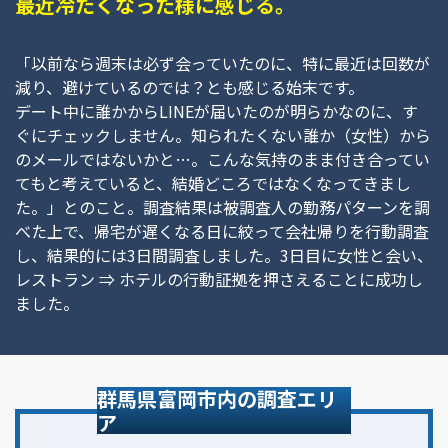
最近冷たくなった様に感じる。
「以前なら週末は必ず会っていたのに、特に最近は回数が
減り、避けているのでは？とも感じる始末です。
デート中に誰かからLINEが届いたのが明らかなのに、す
ぐにチェックしません。知られたくない誰か（女性）から
のメールではないかと…。こんな気持のまま付き合ってい
てもと考えていると、結婚どころではなくなってきまし
た。」とのこと。調査結果は被調査人の勤務パターンを調
べた上で、帰宅が遅くなる日に絞って会社帰りを行動調査
し、結果的には3日間調査しました。3日目に女性と会い、
レストラン ⇒ ホテルの行動証拠を押さえることに成功し
ました。
群馬県富岡市内の調査エリ
ア