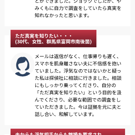
とができました。ショックでしたが、や
みくもに自力で調査をしていたら真実を
知れなかったと思います。
ただ真実を知りたい・・・
(30代、女性、群馬県富岡市南後箇)
メールは返信がなく、仕事帰りも遅く、
スマホを肌身離さない夫に不信感を抱い
ていました。浮気なのではないかと疑っ
た私は探偵社に相談に行きました。相談
にもしっかり乗ってくださり、自分の
「ただ真実を知りたい」という目的を汲
んでくださり、必要な範囲での調査をし
ていただきました。今は証拠を元に夫と
話し合い、和解しています。
夫からも浮気相手からも離婚を要求され