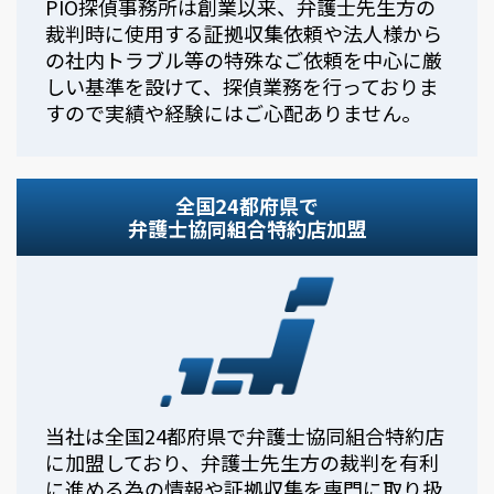
PIO探偵事務所は創業以来、弁護士先生方の
裁判時に使用する証拠収集依頼や法人様から
の社内トラブル等の特殊なご依頼を中心に厳
しい基準を設けて、探偵業務を行っておりま
すので実績や経験にはご心配ありません。
全国24都府県で
弁護士協同組合特約店加盟
当社は全国24都府県で弁護士協同組合特約店
に加盟しており、弁護士先生方の裁判を有利
に進める為の情報や証拠収集を専門に取り扱