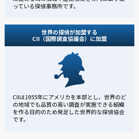
っている探偵事務所です。
世界の探偵が加盟する
CII（国際調査協議会）に加盟
CIIは1955年にアメリカを本部とし、世界のど
の地域でも品質の高い調査が実施できる組織
を作る目的のため発足した世界的な探偵協会
です。