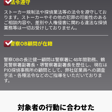
法令遵守
ストーカー規制法や探偵業法等の法令を遵守してお
ります。ストーカーやその他の犯罪の可能性のある
ご相談内容や、差別や人権侵害に関わる違法な探偵
業務等は一切お受けしておりません。
警察OB顧問が在籍
警察OBの長辻健一顧問は警察署に48年間勤務、鶴
見警察署副署長・堺警察署副署長を歴任し、現在は
PIO探偵事務所の顧問として、弊社従業員への調査
手法・各種法令などのご指導をいただいておりま
す。
対象者の行動に合わせた