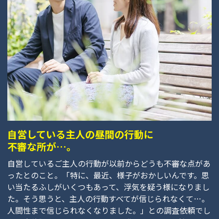
自営している主人の昼間の行動に
不審な所が…。
自営しているご主人の行動が以前からどうも不審な点があ
ったとのこと。「特に、最近、様子がおかしいんです。思
い当たるふしがいくつもあって、浮気を疑う様になりまし
た。そう思うと、主人の行動すべてが信じられなくて…。
人間性まで信じられなくなりました。」との調査依頼でし