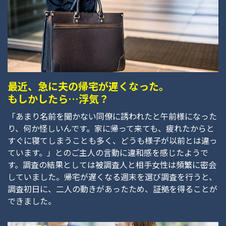
最近、急に夫の帰宅が遅くなった。
もしかしたら…浮気？
「あまり名前を聞かない同僚に誘われたと午前様になった
り、何か怪しいんです。家に帰って来ても、疲れたからと
すぐに寝てしまうことも多く、どうも様子が以前とは違っ
ています。」とのご主人の言動に違和感を感じたようで
す。調査の結果としては被調査人と相手女性は頻繁に密会
していました。帰宅が遅くなる週末を選び調査を行うと、
調査初日に、二人の動きがあったため、証拠を得ることが
できました。