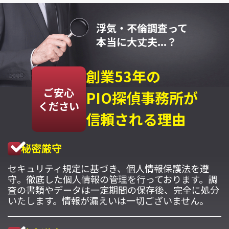
浮気・不倫調査って
本当に大丈夫...？
創業53年の
ご安心
PIO探偵事務所が
ください
信頼される理由
秘密厳守
セキュリティ規定に基づき、個人情報保護法を遵
守。徹底した個人情報の管理を行っております。調
査の書類やデータは一定期間の保存後、完全に処分
いたします。情報が漏えいは一切ございません。