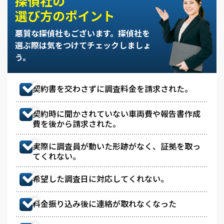
探偵社の
選び方のポイント
悪質な探偵社もございます。
探偵社を
選ぶ際は気をつけてチェックしましょ
う。
契約書を交わさずに調査料金を請求された。
契約時に聞かされていない車両費や報告書作成
費を後から請求された。
実際に調査員が動いた形跡がなく、証拠を取っ
てくれない。
希望した調査日に対応してくれない。
料金振り込み後に連絡が取れなくなった