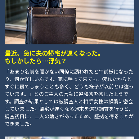
最近、急に夫の帰宅が遅くなった。
もしかしたら…浮気？
「あまり名前を聞かない同僚に誘われたと午前様になった
り、何か怪しいんです。家に帰って来ても、疲れたからと
すぐに寝てしまうことも多く、どうも様子が以前とは違っ
ています。」とのご主人の言動に違和感を感じたようで
す。調査の結果としては被調査人と相手女性は頻繁に密会
していました。帰宅が遅くなる週末を選び調査を行うと、
調査初日に、二人の動きがあったため、証拠を得ることが
できました。