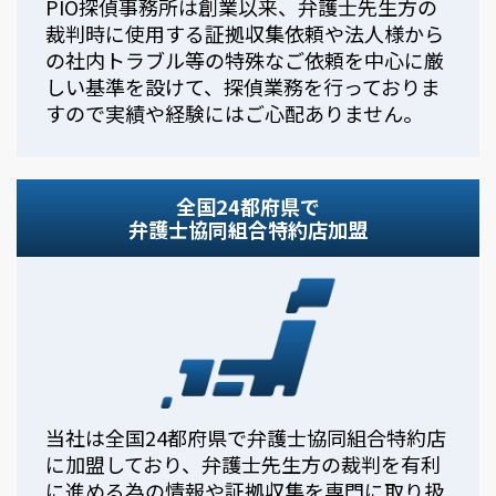
PIO探偵事務所は創業以来、弁護士先生方の
裁判時に使用する証拠収集依頼や法人様から
の社内トラブル等の特殊なご依頼を中心に厳
しい基準を設けて、探偵業務を行っておりま
すので実績や経験にはご心配ありません。
全国24都府県で
弁護士協同組合特約店加盟
当社は全国24都府県で弁護士協同組合特約店
に加盟しており、弁護士先生方の裁判を有利
に進める為の情報や証拠収集を専門に取り扱