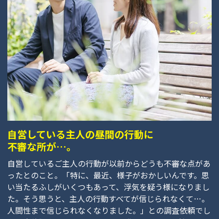
自営している主人の昼間の行動に
不審な所が…。
自営しているご主人の行動が以前からどうも不審な点があ
ったとのこと。「特に、最近、様子がおかしいんです。思
い当たるふしがいくつもあって、浮気を疑う様になりまし
た。そう思うと、主人の行動すべてが信じられなくて…。
人間性まで信じられなくなりました。」との調査依頼でし