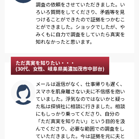
調査の依頼をさせていただきました。い
ろいろ質問をしてくださり、矛盾等を見
つけることができたので証拠をつかむこ
とができました。ショックでしたが、や
みくもに自力で調査をしていたら真実を
知れなかったと思います。
ただ真実を知りたい・・・
(30代、女性、岐阜県美濃加茂市中部台)
メールは返信がなく、仕事帰りも遅く、
スマホを肌身離さない夫に不信感を抱い
ていました。浮気なのではないかと疑っ
た私は探偵社に相談に行きました。相談
にもしっかり乗ってくださり、自分の
「ただ真実を知りたい」という目的を汲
んでくださり、必要な範囲での調査をし
ていただきました。今は証拠を元に夫と