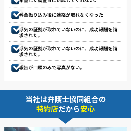
希望した調査日に対応してくれない。
料金振り込み後に連絡が取れなくなった
浮気の証拠が取れていないのに、成功報酬を請
求された。
浮気の証拠が取れていないのに、成功報酬を請
求された。
報告が口頭のみで写真がない。
当社は弁護士協同組合の
特約店
だから
安心