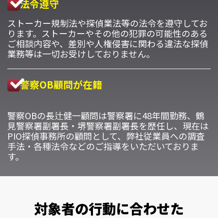
法令遵守
ストーカー規制法や探偵業法等の法令を遵守してお
ります。ストーカーやその他の犯罪の可能性のある
ご相談内容や、差別や人権侵害に関わる違法な探偵
業務等は一切お受けしておりません。
警察OB顧問が在籍
警察OBの長辻健一顧問は警察署に48年間勤務、鶴
見警察署副署長・堺警察署副署長を歴任し、現在は
PIO探偵事務所の顧問として、弊社従業員への調査
手法・各種法令などのご指導をいただいておりま
す。
対象者の行動に合わせた