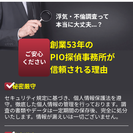
浮気・不倫調査って
本当に大丈夫...？
創業53年の
ご安心
PIO探偵事務所が
ください
信頼される理由
秘密厳守
セキュリティ規定に基づき、個人情報保護法を遵
守。徹底した個人情報の管理を行っております。調
査の書類やデータは一定期間の保存後、完全に処分
いたします。情報が漏えいは一切ございません。