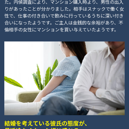
た。内偵調査により、マンション購入時より、男性の出入
りがあったことが分かりました。相手はスナックで働く女
性で、仕事の付き合いで飲みに行っているうちに深い付き
合いになったようです。ご主人は金銭的な余裕があり、不
倫相手の女性にマンションを買い与えていたようです。
結婚を考えている彼氏の態度が、