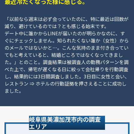
最近冷たくなった様に感じる。
「以前なら週末は必ず会っていたのに、特に最近は回数が
減り、避けているのでは？とも感じる始末です。
デート中に誰かからLINEが届いたのが明らかなのに、す
ぐにチェックしません。知られたくない誰か（女性）から
のメールではないかと…。こんな気持のまま付き合ってい
てもと考えていると、結婚どころではなくなってきまし
た。」とのこと。調査結果は被調査人の勤務パターンを調
べた上で、帰宅が遅くなる日に絞って会社帰りを行動調査
し、結果的には3日間調査しました。3日目に女性と会い、
レストラン ⇒ ホテルの行動証拠を押さえることに成功し
ました。
岐阜県美濃加茂市内の調査
エリア