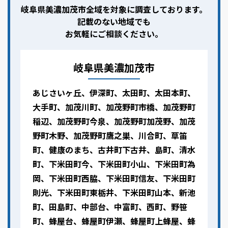
岐阜県美濃加茂市全域を対象に調査しております。
記載のない地域でも
お気軽にご相談ください。
岐阜県美濃加茂市
あじさいヶ丘、伊深町、太田町、太田本町、
大手町、加茂川町、加茂野町市橋、加茂野町
稲辺、加茂野町今泉、加茂野町加茂野、加茂
野町木野、加茂野町鷹之巣、川合町、草笛
町、健康のまち、古井町下古井、島町、清水
町、下米田町今、下米田町小山、下米田町為
岡、下米田町西脇、下米田町信友、下米田町
則光、下米田町東栃井、下米田町山本、新池
町、田島町、中部台、中富町、西町、野笹
町、蜂屋台、蜂屋町伊瀬、蜂屋町上蜂屋、蜂