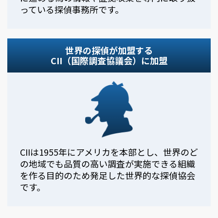
っている探偵事務所です。
世界の探偵が加盟する
CII（国際調査協議会）に加盟
CIIは1955年にアメリカを本部とし、世界のど
の地域でも品質の高い調査が実施できる組織
を作る目的のため発足した世界的な探偵協会
です。