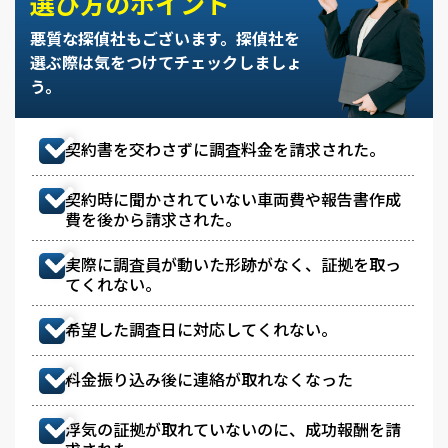
選び方のポイント
悪質な探偵社もございます。
探偵社を
選ぶ際は気をつけてチェックしましょ
う。
契約書を交わさずに調査料金を請求された。
契約時に聞かされていない車両費や報告書作成
費を後から請求された。
実際に調査員が動いた形跡がなく、証拠を取っ
てくれない。
希望した調査日に対応してくれない。
料金振り込み後に連絡が取れなくなった
浮気の証拠が取れていないのに、成功報酬を請