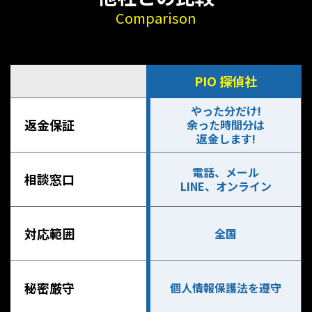
Comparison
PIO 探偵社
やった分だけ!
返金保証
余った時間分は
返金します!
電話、メール
相談窓口
LINE、オンライン
対応範囲
全国
秘密厳守
個人情報保護法を遵守