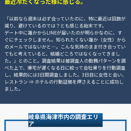
最近冷たくなった様に感じる。
「以前なら週末は必ず会っていたのに、特に最近は回数が
減り、避けているのでは？とも感じる始末です。
デート中に誰かからLINEが届いたのが明らかなのに、す
ぐにチェックしません。知られたくない誰か（女性）から
のメールではないかと…。こんな気持のまま付き合ってい
てもと考えていると、結婚どころではなくなってきまし
た。」とのこと。調査結果は被調査人の勤務パターンを調
べた上で、帰宅が遅くなる日に絞って会社帰りを行動調査
し、結果的には3日間調査しました。3日目に女性と会い、
レストラン ⇒ ホテルの行動証拠を押さえることに成功し
ました。
岐阜県海津市内の調査エリ
ア