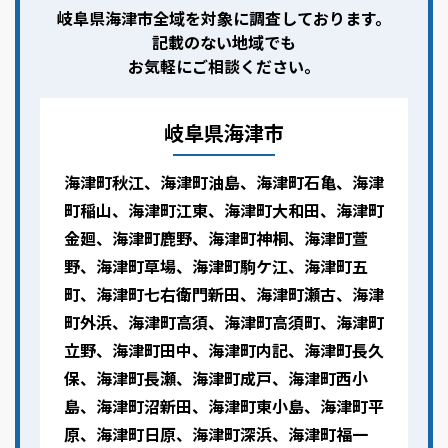
岐阜県海津市全域を対象に調査しております。
記載のない地域でも
お気軽にご相談ください。
岐阜県海津市
海津町秋江、海津町油島、海津町石亀、海津
町稲山、海津町江東、海津町大和田、海津町
金廻、海津町鹿野、海津町神桐、海津町萱
野、海津町草場、海津町駒ケ江、海津町五
町、海津町七右衛門新田、海津町瀬古、海津
町外浜、海津町高須、海津町高須町、海津町
立野、海津町田中、海津町内記、海津町長久
保、海津町長瀬、海津町成戸、海津町西小
島、海津町沼新田、海津町東小島、海津町平
原、海津町日原、海津町深浜、海津町福一