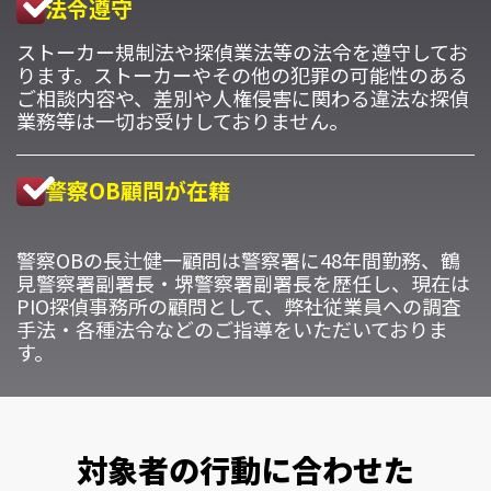
法令遵守
ストーカー規制法や探偵業法等の法令を遵守してお
ります。ストーカーやその他の犯罪の可能性のある
ご相談内容や、差別や人権侵害に関わる違法な探偵
業務等は一切お受けしておりません。
警察OB顧問が在籍
警察OBの長辻健一顧問は警察署に48年間勤務、鶴
見警察署副署長・堺警察署副署長を歴任し、現在は
PIO探偵事務所の顧問として、弊社従業員への調査
手法・各種法令などのご指導をいただいておりま
す。
対象者の行動に合わせた