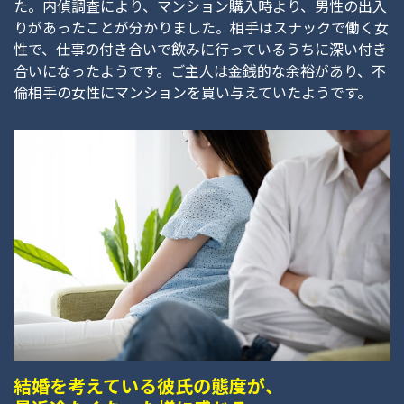
た。内偵調査により、マンション購入時より、男性の出入
りがあったことが分かりました。相手はスナックで働く女
性で、仕事の付き合いで飲みに行っているうちに深い付き
合いになったようです。ご主人は金銭的な余裕があり、不
倫相手の女性にマンションを買い与えていたようです。
結婚を考えている彼氏の態度が、