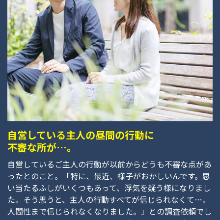
自営している主人の昼間の行動に
不審な所が…。
自営しているご主人の行動が以前からどうも不審な点があ
ったとのこと。「特に、最近、様子がおかしいんです。思
い当たるふしがいくつもあって、浮気を疑う様になりまし
た。そう思うと、主人の行動すべてが信じられなくて…。
人間性まで信じられなくなりました。」との調査依頼でし