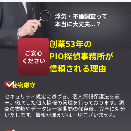
浮気・不倫調査って
本当に大丈夫...？
創業53年の
ご安心
PIO探偵事務所が
ください
信頼される理由
秘密厳守
セキュリティ規定に基づき、個人情報保護法を遵
守。徹底した個人情報の管理を行っております。調
査の書類やデータは一定期間の保存後、完全に処分
いたします。情報が漏えいは一切ございません。