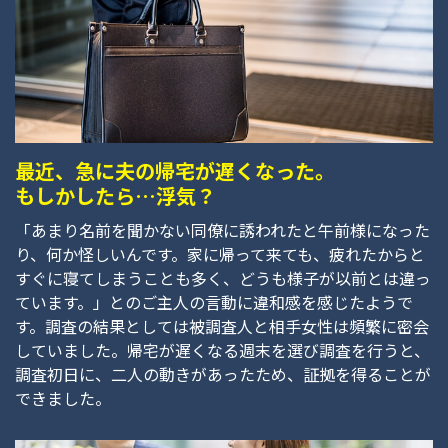
最近、急に夫の帰宅が遅くなった。
もしかしたら…浮気？
「あまり名前を聞かない同僚に誘われたと午前様になった
り、何か怪しいんです。家に帰って来ても、疲れたからと
すぐに寝てしまうことも多く、どうも様子が以前とは違っ
ています。」とのご主人の言動に違和感を感じたようで
す。調査の結果としては被調査人と相手女性は頻繁に密会
していました。帰宅が遅くなる週末を選び調査を行うと、
調査初日に、二人の動きがあったため、証拠を得ることが
できました。