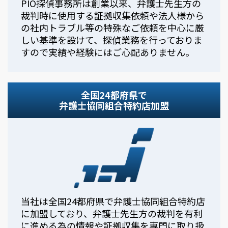
PIO探偵事務所は創業以来、弁護士先生方の
裁判時に使用する証拠収集依頼や法人様から
の社内トラブル等の特殊なご依頼を中心に厳
しい基準を設けて、探偵業務を行っておりま
すので実績や経験にはご心配ありません。
全国24都府県で
弁護士協同組合特約店加盟
当社は全国24都府県で弁護士協同組合特約店
に加盟しており、弁護士先生方の裁判を有利
に進める為の情報や証拠収集を専門に取り扱