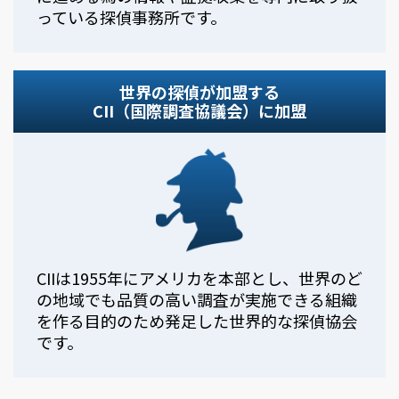
っている探偵事務所です。
世界の探偵が加盟する
CII（国際調査協議会）に加盟
CIIは1955年にアメリカを本部とし、世界のど
の地域でも品質の高い調査が実施できる組織
を作る目的のため発足した世界的な探偵協会
です。