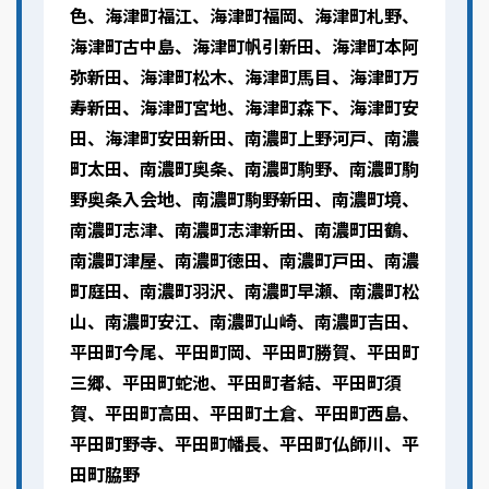
色、海津町福江、海津町福岡、海津町札野、
海津町古中島、海津町帆引新田、海津町本阿
弥新田、海津町松木、海津町馬目、海津町万
寿新田、海津町宮地、海津町森下、海津町安
田、海津町安田新田、南濃町上野河戸、南濃
町太田、南濃町奥条、南濃町駒野、南濃町駒
野奥条入会地、南濃町駒野新田、南濃町境、
南濃町志津、南濃町志津新田、南濃町田鶴、
南濃町津屋、南濃町徳田、南濃町戸田、南濃
町庭田、南濃町羽沢、南濃町早瀬、南濃町松
山、南濃町安江、南濃町山崎、南濃町吉田、
平田町今尾、平田町岡、平田町勝賀、平田町
三郷、平田町蛇池、平田町者結、平田町須
賀、平田町高田、平田町土倉、平田町西島、
平田町野寺、平田町幡長、平田町仏師川、平
田町脇野