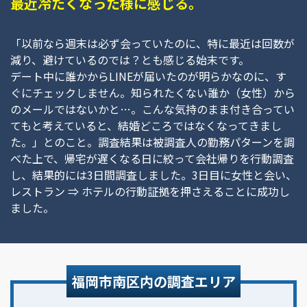
最近冷たくなった様に感じる。
「以前なら週末は必ず会っていたのに、特に最近は回数が
減り、避けているのでは？とも感じる始末です。
デート中に誰かからLINEが届いたのが明らかなのに、す
ぐにチェックしません。知られたくない誰か（女性）から
のメールではないかと…。こんな気持のまま付き合ってい
てもと考えていると、結婚どころではなくなってきまし
た。」とのこと。調査結果は被調査人の勤務パターンを調
べた上で、帰宅が遅くなる日に絞って会社帰りを行動調査
し、結果的には3日間調査しました。3日目に女性と会い、
レストラン ⇒ ホテルの行動証拠を押さえることに成功し
ました。
福岡市南区内の調査エリア