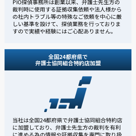
PIO探偵事務所は創業以来、弁護士先生方の
裁判時に使用する証拠収集依頼や法人様から
の社内トラブル等の特殊なご依頼を中心に厳
しい基準を設けて、探偵業務を行っておりま
すので実績や経験にはご心配ありません。
全国24都府県で
弁護士協同組合特約店加盟
当社は全国24都府県で弁護士協同組合特約店
に加盟しており、弁護士先生方の裁判を有利
に進める為の情報や証拠収集を専門に取り扱