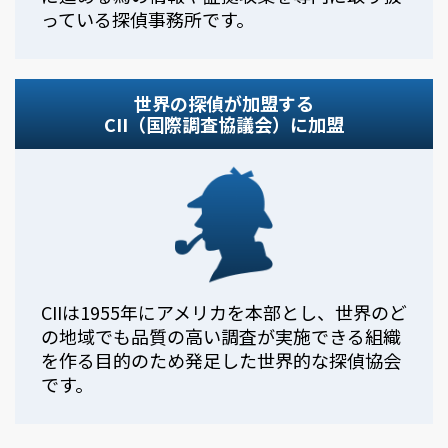
っている探偵事務所です。
世界の探偵が加盟する
CII（国際調査協議会）に加盟
CIIは1955年にアメリカを本部とし、世界のど
の地域でも品質の高い調査が実施できる組織
を作る目的のため発足した世界的な探偵協会
です。