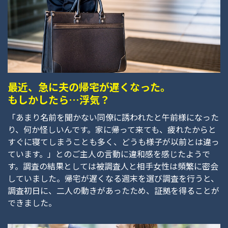
最近、急に夫の帰宅が遅くなった。
もしかしたら…浮気？
「あまり名前を聞かない同僚に誘われたと午前様になった
り、何か怪しいんです。家に帰って来ても、疲れたからと
すぐに寝てしまうことも多く、どうも様子が以前とは違っ
ています。」とのご主人の言動に違和感を感じたようで
す。調査の結果としては被調査人と相手女性は頻繁に密会
していました。帰宅が遅くなる週末を選び調査を行うと、
調査初日に、二人の動きがあったため、証拠を得ることが
できました。