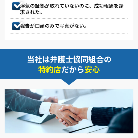
浮気の証拠が取れていないのに、成功報酬を請
求された。
報告が口頭のみで写真がない。
当社は弁護士協同組合の
特約店
だから
安心