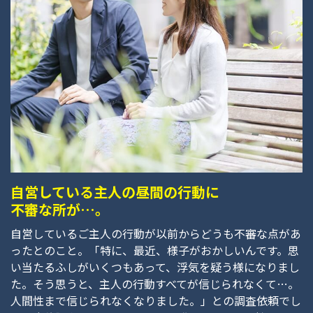
自営している主人の昼間の行動に
不審な所が…。
自営しているご主人の行動が以前からどうも不審な点があ
ったとのこと。「特に、最近、様子がおかしいんです。思
い当たるふしがいくつもあって、浮気を疑う様になりまし
た。そう思うと、主人の行動すべてが信じられなくて…。
人間性まで信じられなくなりました。」との調査依頼でし