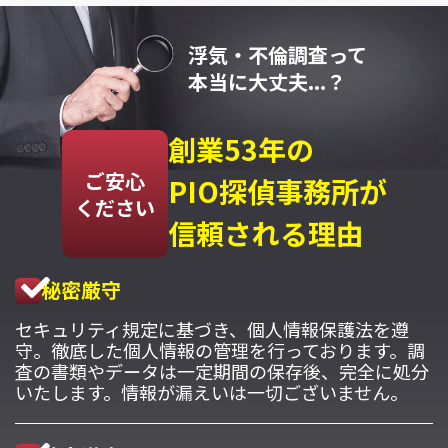
浮気・不倫調査って
本当に大丈夫...？
創業53年の
ご安心
PIO探偵事務所が
ください
信頼される理由
秘密厳守
セキュリティ規定に基づき、個人情報保護法を遵
守。徹底した個人情報の管理を行っております。調
査の書類やデータは一定期間の保存後、完全に処分
いたします。情報が漏えいは一切ございません。