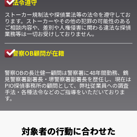
法令遵守
ストーカー規制法や探偵業法等の法令を遵守してお
ります。ストーカーやその他の犯罪の可能性のある
ご相談内容や、差別や人権侵害に関わる違法な探偵
業務等は一切お受けしておりません。
警察OB顧問が在籍
警察OBの長辻健一顧問は警察署に48年間勤務、鶴
見警察署副署長・堺警察署副署長を歴任し、現在は
PIO探偵事務所の顧問として、弊社従業員への調査
手法・各種法令などのご指導をいただいておりま
す。
対象者の行動に合わせた