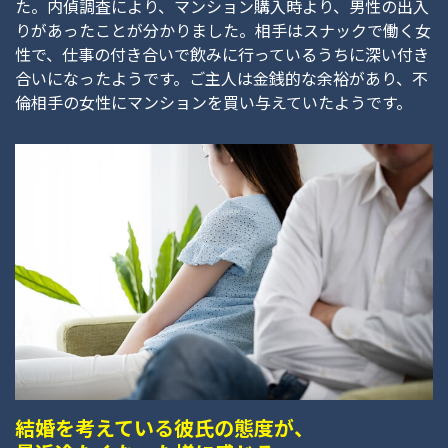
た。内偵調査により、マンション購入時より、男性の出入
りがあったことが分かりました。相手はスナックで働く女
性で、仕事の付き合いで飲みに行っているうちに深い付き
合いになったようです。ご主人は金銭的な余裕があり、不
倫相手の女性にマンションを買い与えていたようです。
結婚を考えている彼氏の態度が、