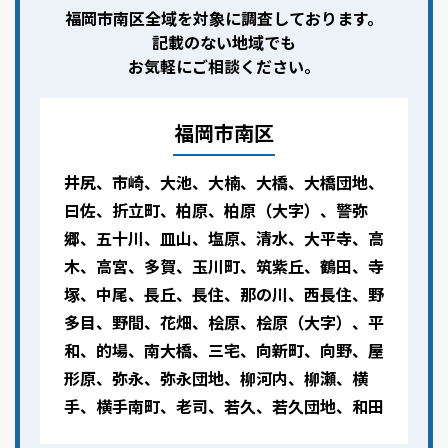
福岡市南区全域を対象に調査しております。
記載のない地域でも
お気軽にご相談ください。
福岡市南区
井尻、市崎、大池、大楠、大橋、大橋団地、
曰佐、折立町、柏原、柏原（大字）、警弥
郷、五十川、皿山、塩原、清水、大平寺、高
木、高宮、多賀、玉川町、筑紫丘、鶴田、寺
塚、中尾、長丘、長住、那の川、西長住、野
多目、野間、花畑、桧原、桧原（大字）、平
和、的場、南大橋、三宅、向新町、向野、屋
形原、弥永、弥永団地、柳河内、柳瀬、横
手、横手南町、老司、若久、若久団地、和田