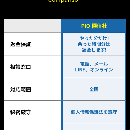
PIO 探偵社
やった分だけ!
返金保証
余った時間分は
返金します!
電話、メール
相談窓口
LINE、オンライン
対応範囲
全国
秘密厳守
個人情報保護法を遵守