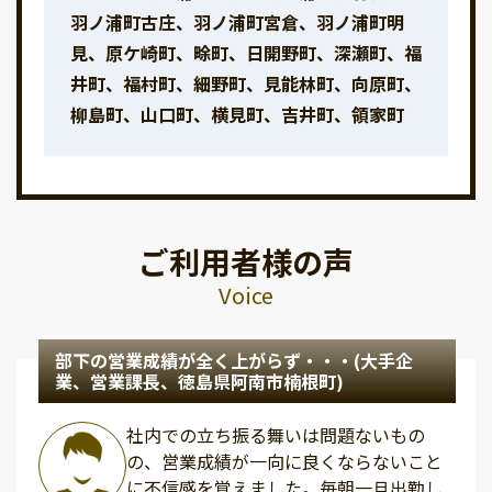
羽ノ浦町古庄、羽ノ浦町宮倉、羽ノ浦町明
見、原ケ崎町、畭町、日開野町、深瀬町、福
井町、福村町、細野町、見能林町、向原町、
柳島町、山口町、横見町、吉井町、領家町
ご利用者様の声
Voice
部下の営業成績が全く上がらず・・・(大手企
業、営業課長、徳島県阿南市楠根町)
社内での立ち振る舞いは問題ないもの
の、営業成績が一向に良くならないこと
に不信感を覚えました。毎朝一旦出勤し