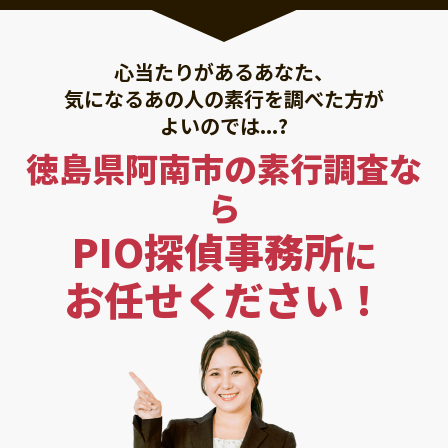
心当たりがあるあなた、
気になるあの人の素行を調べた方が
よいのでは...?
徳島県阿南市の素行調査な
ら
PIO探偵事務所
に
お任せください！