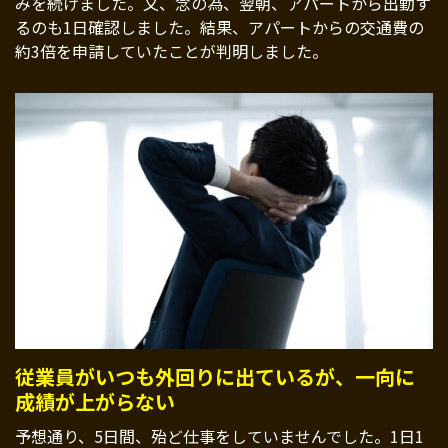
みを続けました。又、念の為、翌朝、アパートから出勤す
るのも1日確認しました。結果、アパートからの交通費の
約3倍を申請していたことが判明しました。
従業員がいつも外回りに出ているが、一向に
成績が上がらない
予想通り、5日間、殆ど仕事をしていませんでした。1日1