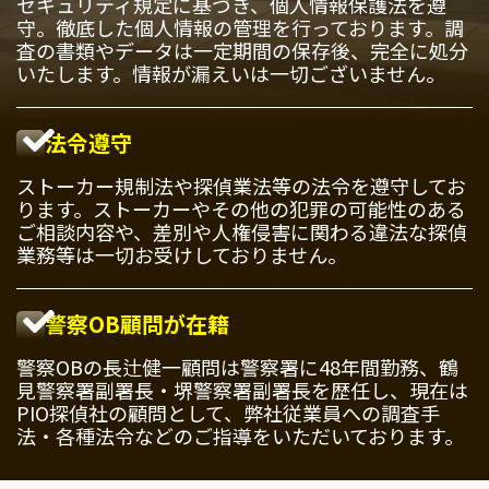
セキュリティ規定に基づき、個人情報保護法を遵
守。徹底した個人情報の管理を行っております。調
査の書類やデータは一定期間の保存後、完全に処分
いたします。情報が漏えいは一切ございません。
法令遵守
ストーカー規制法や探偵業法等の法令を遵守してお
ります。ストーカーやその他の犯罪の可能性のある
ご相談内容や、差別や人権侵害に関わる違法な探偵
業務等は一切お受けしておりません。
警察OB顧問が在籍
警察OBの長辻健一顧問は警察署に48年間勤務、鶴
見警察署副署長・堺警察署副署長を歴任し、現在は
PIO探偵社の顧問として、弊社従業員への調査手
法・各種法令などのご指導をいただいております。