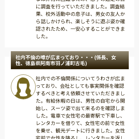
に調査を行っていただきました。調査結
果、校外活動中の息子は、男女の友人か
ら話しかけられ、楽しそうに遊ぶ姿か確
認されたため、一安心することができま
した。
社内不倫の噂が広まっており・・・(係長、女
性、徳島県阿南市羽ノ浦町古毛)
社内での不倫関係についてうわさが広ま
っており、会社としても事実関係を確認
するべきと考え依頼させていただきまし
た。有給休暇の日は、男性の自宅から開
始し、スーツ姿で出て来るのを確認しま
した。電車で女性宅の最寄駅で下車し、
レンタカーを借りて、女性宅の前で女性
を乗せ、観光デートに行きました。女性
宅前で女性を降ろし、レンタカーを返し