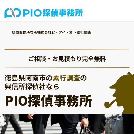
探偵興信所なら株式会社ピ・アイ・オ
>
素行調査
ご相談・お見積もり完全無料
徳島県阿南市の
素行調査
の
興信所探偵社なら
PIO探偵事務所