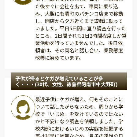
た後すぐに会社を出て、車両に乗り込
み、大胆にも隣町のパチンコ店まで移動
し、開店から夕方近くまで遊戯に耽って
いました。平日5日間に亘り調査を行った
ところ、2日間それも1日2時間程度しか営
業活動を行っていませんでした。後日依
頼者は、その両名と話し合い、業務態度
改善に努めています。
子供が帰るとケガが増えていることが多
く・・・(30代、女性、徳島県阿南市中大野町)
最近子供にケガが増え、何もそのことに
ついて話したがらないため、周りから学
校で「いじめ」を受けているのではない
かと不安になり調査を依頼しました。学
校内部におけるいじめの実態を把握する
事は非常に困難なため、息子の遠足の日