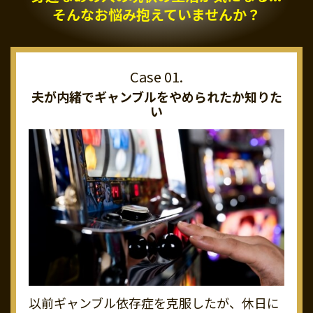
そんなお悩み抱えていませんか？
夫が内緒でギャンブルを
やめられたか知りた
い
以前ギャンブル依存症を克服したが、休日に