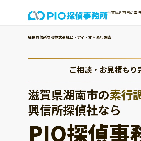
滋賀県湖南市の素行
探偵興信所なら株式会社ピ・アイ・オ
>
素行調査
ご相談・お見積もり
滋賀県湖南市の
素行
興信所探偵社なら
PIO探偵事