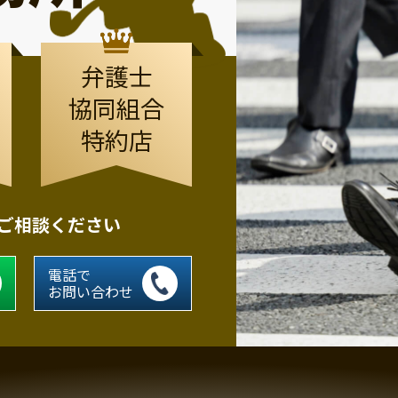
弁護士
協同組合
特約店
にご相談ください
電話で
お問い合わせ