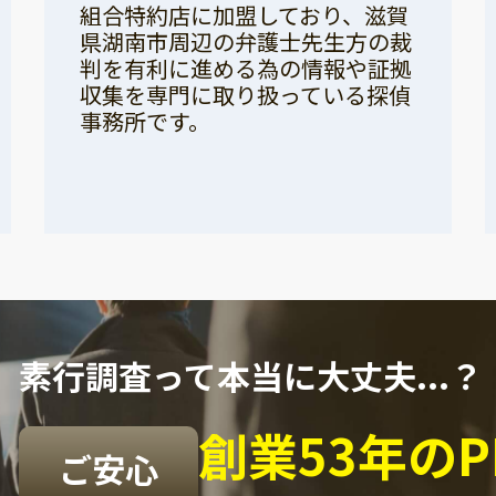
組合特約店に加盟しており、滋賀
県湖南市周辺の弁護士先生方の裁
判を有利に進める為の情報や証拠
収集を専門に取り扱っている探偵
事務所です。
素行調査って本当に大丈夫...？
創業53年の
ご安心