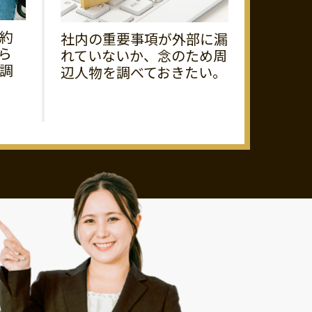
約
社内の重要事項が外部に漏
ら
れていないか、念のため周
調
辺人物を調べておきたい。