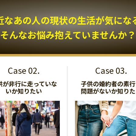
近なあの人の現状の生活が気になる.
そんなお悩み抱えていませんか？
供が非行に走っていな
子供の婚約者の素行
いか知りたい
問題がないか知りた