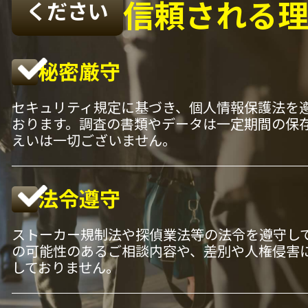
信頼される
ください
秘密厳守
セキュリティ規定に基づき、個人情報保護法を
おります。調査の書類やデータは一定期間の保
えいは一切ございません。
法令遵守
ストーカー規制法や探偵業法等の法令を遵守し
の可能性のあるご相談内容や、差別や人権侵害
しておりません。