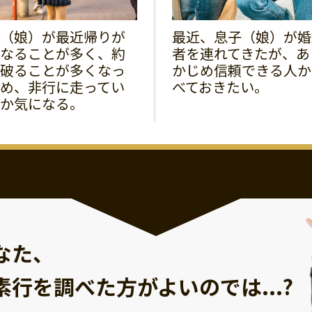
（娘）が最近帰りが
最近、息子（娘）が婚
なることが多く、約
者を連れてきたが、あ
破ることが多くなっ
かじめ信頼できる人か
め、非行に走ってい
べておきたい。
か気になる。
なた、
素行を調べた方が
よいのでは...?