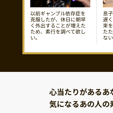
以前ギャンブル依存症を
息子
克服したが、休日に朝早
遅く
く外出することが増えた
束を
ため、素行を調べて欲し
たた
い。
ない
心当たりがあるあ
気になるあの人の