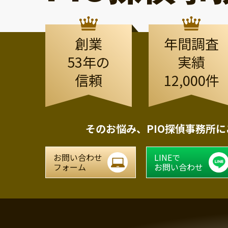
創業
年間調査
53年の
実績
信頼
12,000件
そのお悩み、
PIO探偵事務所
お問い合わせ
LINEで
フォーム
お問い合わせ