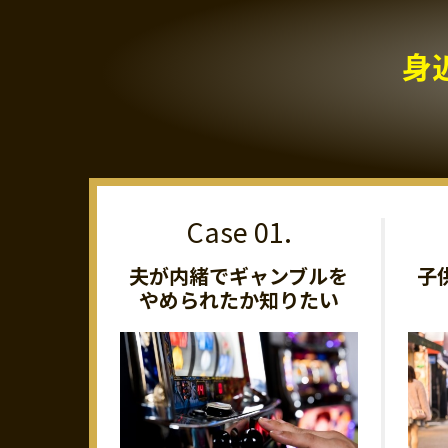
身
夫が内緒でギャンブルを
子
やめられたか知りたい