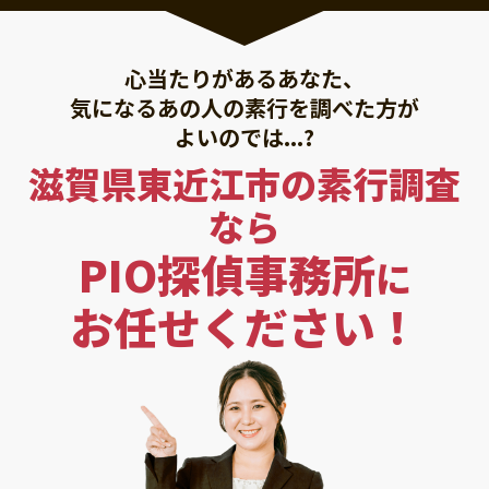
心当たりがあるあなた、
気になるあの人の素行を調べた方が
よいのでは...?
滋賀県東近江市の素行調査
なら
PIO探偵事務所
に
お任せください！