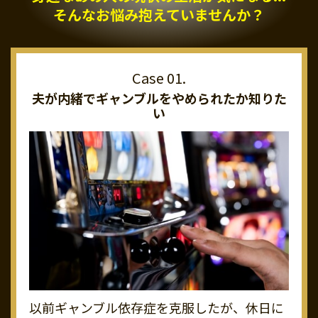
そんなお悩み抱えていませんか？
夫が内緒でギャンブルを
やめられたか知りた
い
以前ギャンブル依存症を克服したが、休日に