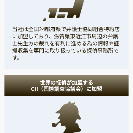
当社は全国24都府県で弁護士協同組合特約店
に加盟しており、滋賀県東近江市周辺の弁護
士先生方の裁判を有利に進める為の情報や証
拠収集を専門に取り扱っている探偵事務所で
す。
世界の探偵が加盟する
CII（国際調査協議会）に加盟