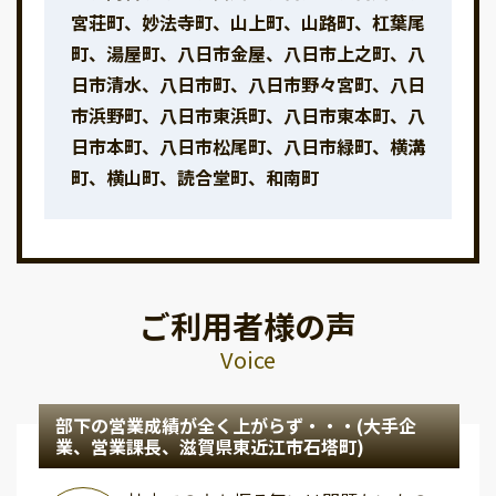
宮荘町、妙法寺町、山上町、山路町、杠葉尾
町、湯屋町、八日市金屋、八日市上之町、八
日市清水、八日市町、八日市野々宮町、八日
市浜野町、八日市東浜町、八日市東本町、八
日市本町、八日市松尾町、八日市緑町、横溝
町、横山町、読合堂町、和南町
ご利用者様の声
Voice
部下の営業成績が全く上がらず・・・(大手企
業、営業課長、滋賀県東近江市石塔町)