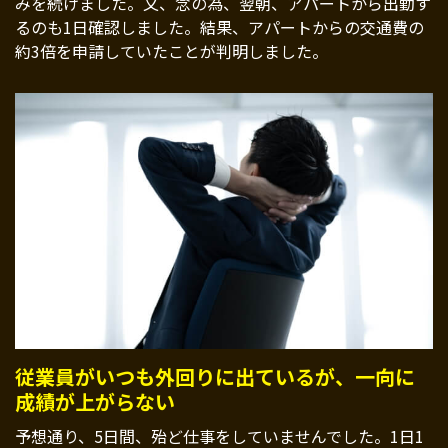
みを続けました。又、念の為、翌朝、アパートから出勤す
るのも1日確認しました。結果、アパートからの交通費の
約3倍を申請していたことが判明しました。
従業員がいつも外回りに出ているが、一向に
成績が上がらない
予想通り、5日間、殆ど仕事をしていませんでした。1日1