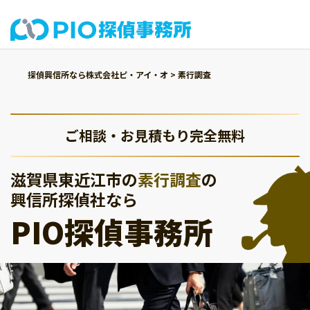
探偵興信所なら株式会社ピ・アイ・オ
>
素行調査
ご相談・お見積もり完全無料
滋賀県東近江市の
素行調査
の
興信所探偵社なら
PIO探偵事務所