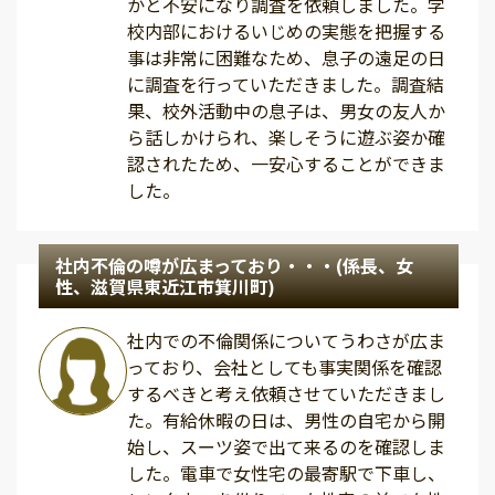
かと不安になり調査を依頼しました。学
校内部におけるいじめの実態を把握する
事は非常に困難なため、息子の遠足の日
に調査を行っていただきました。調査結
果、校外活動中の息子は、男女の友人か
ら話しかけられ、楽しそうに遊ぶ姿か確
認されたため、一安心することができま
した。
社内不倫の噂が広まっており・・・(係長、女
性、滋賀県東近江市箕川町)
社内での不倫関係についてうわさが広ま
っており、会社としても事実関係を確認
するべきと考え依頼させていただきまし
た。有給休暇の日は、男性の自宅から開
始し、スーツ姿で出て来るのを確認しま
した。電車で女性宅の最寄駅で下車し、