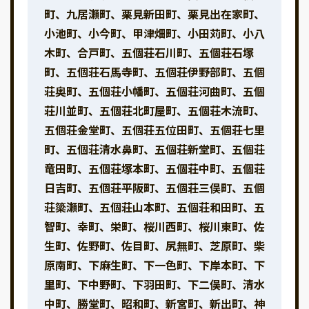
町、九居瀬町、栗見新田町、栗見出在家町、
小池町、小今町、甲津畑町、小田苅町、小八
木町、合戸町、五個荘石川町、五個荘石塚
町、五個荘石馬寺町、五個荘伊野部町、五個
荘奥町、五個荘小幡町、五個荘河曲町、五個
荘川並町、五個荘北町屋町、五個荘木流町、
五個荘金堂町、五個荘五位田町、五個荘七里
町、五個荘清水鼻町、五個荘新堂町、五個荘
竜田町、五個荘塚本町、五個荘中町、五個荘
日吉町、五個荘平阪町、五個荘三俣町、五個
荘簗瀬町、五個荘山本町、五個荘和田町、五
智町、幸町、栄町、桜川西町、桜川東町、佐
生町、佐野町、佐目町、尻無町、芝原町、柴
原南町、下麻生町、下一色町、下岸本町、下
里町、下中野町、下羽田町、下二俣町、清水
中町、勝堂町、昭和町、新宮町、新出町、神