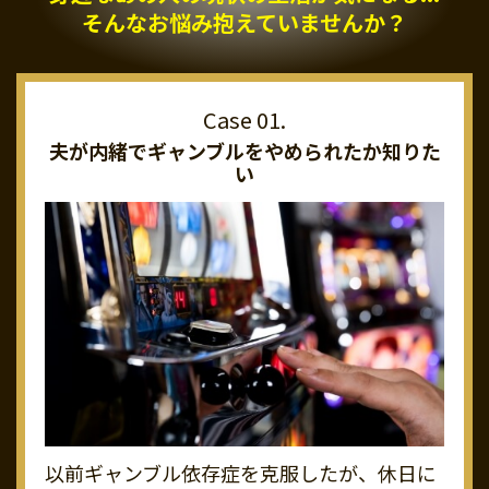
そんなお悩み抱えていませんか？
夫が内緒でギャンブルを
やめられたか知りた
い
以前ギャンブル依存症を克服したが、休日に