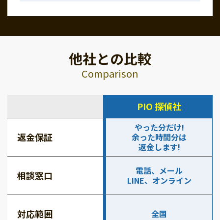
他社との比較
Comparison
PIO 探偵社
やった分だけ!
返金保証
余った時間分は
返金します!
電話、メール
相談窓口
LINE、オンライン
対応範囲
全国