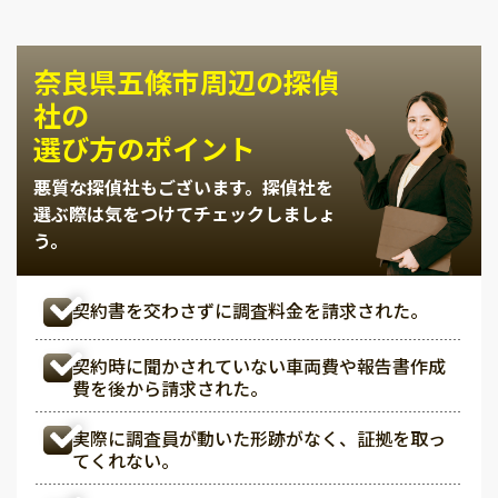
奈良県五條市周辺の探偵
社の
選び方のポイント
悪質な探偵社もございます。
探偵社を
選ぶ際は気をつけてチェックしましょ
う。
契約書を交わさずに調査料金を請求された。
契約時に聞かされていない車両費や報告書作成
費を後から請求された。
実際に調査員が動いた形跡がなく、証拠を取っ
てくれない。