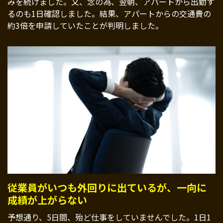
みを続けました。又、念の為、翌朝、アパートから出勤す
るのも1日確認しました。結果、アパートからの交通費の
約3倍を申請していたことが判明しました。
従業員がいつも外回りに出ているが、一向に
成績が上がらない
予想通り、5日間、殆ど仕事をしていませんでした。1日1