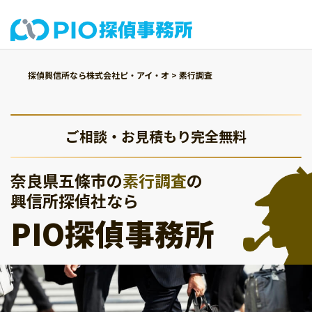
探偵興信所なら株式会社ピ・アイ・オ
>
素行調査
ご相談・お見積もり完全無料
奈良県五條市の
素行調査
の
興信所探偵社なら
PIO探偵事務所