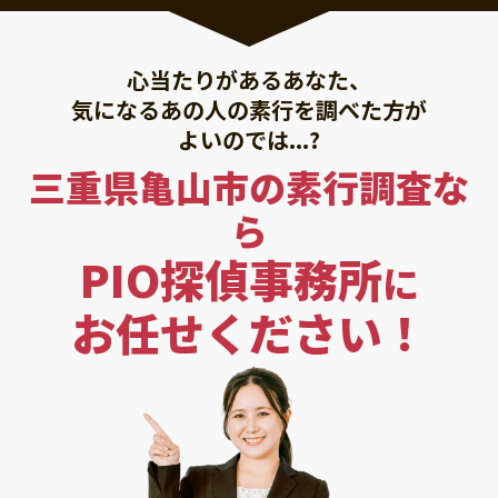
心当たりがあるあなた、
気になるあの人の素行を調べた方が
よいのでは...?
三重県亀山市の素行調査な
ら
PIO探偵事務所
に
お任せください！