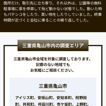
箇所だけ、取引先に立ち寄り、それ以外は、公園等の無料
駐車場に車を停車して殆ど動かない状態でした。動いた時
もパチンコをしたり、買い物をしたりしていました。終業
時間が近づくと会社に帰ることの繰り返しでした。
三重県亀山市内の調査エリア
三重県亀山市全域を対象に調査しております。
記載のない地域でも
お気軽にご相談ください。
三重県亀山市
アイリス町、安坂山町、安知本町、阿野田
町、井尻町、井田川町、市ケ坂町、上野町、