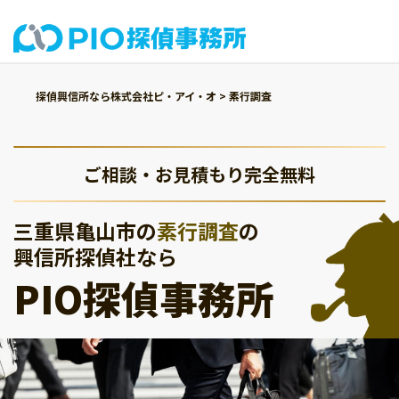
探偵興信所なら株式会社ピ・アイ・オ
>
素行調査
ご相談・お見積もり完全無料
三重県亀山市の
素行調査
の
興信所探偵社なら
PIO探偵事務所