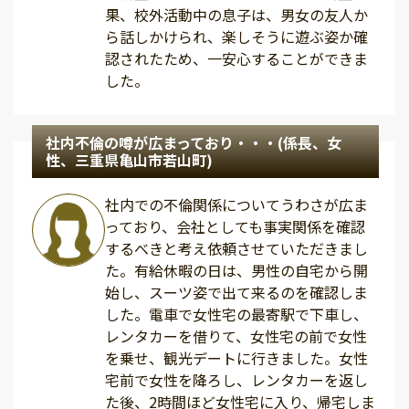
果、校外活動中の息子は、男女の友人か
ら話しかけられ、楽しそうに遊ぶ姿か確
認されたため、一安心することができま
した。
社内不倫の噂が広まっており・・・(係長、女
性、三重県亀山市若山町)
社内での不倫関係についてうわさが広ま
っており、会社としても事実関係を確認
するべきと考え依頼させていただきまし
た。有給休暇の日は、男性の自宅から開
始し、スーツ姿で出て来るのを確認しま
した。電車で女性宅の最寄駅で下車し、
レンタカーを借りて、女性宅の前で女性
を乗せ、観光デートに行きました。女性
宅前で女性を降ろし、レンタカーを返し
た後、2時間ほど女性宅に入り、帰宅しま