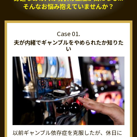
そんなお悩み抱えていませんか？
夫が内緒でギャンブルを
やめられたか知りた
い
以前ギャンブル依存症を克服したが、休日に