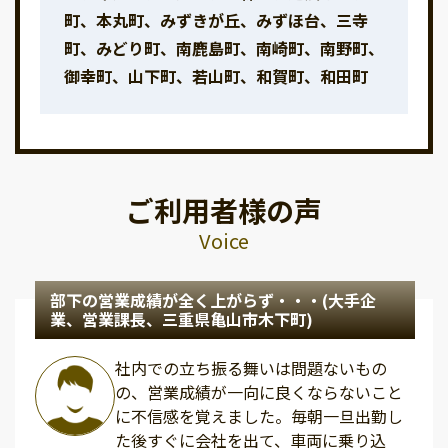
町、本丸町、みずきが丘、みずほ台、三寺
町、みどり町、南鹿島町、南崎町、南野町、
御幸町、山下町、若山町、和賀町、和田町
ご利用者様の声
Voice
部下の営業成績が全く上がらず・・・(大手企
業、営業課長、三重県亀山市木下町)
社内での立ち振る舞いは問題ないもの
の、営業成績が一向に良くならないこと
に不信感を覚えました。毎朝一旦出勤し
た後すぐに会社を出て、車両に乗り込