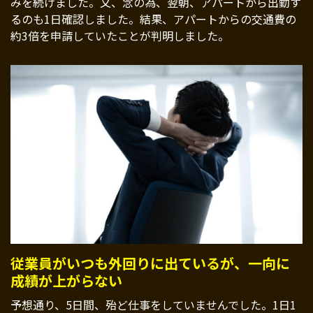
みを続けました。又、念の為、翌朝、アパートから出勤す
るのも1日確認しました。結果、アパートからの交通費の
約3倍を申請していたことが判明しました。
従業員がいつも外回りに出ているが、一向に
成績が上がらない
予想通り、5日間、殆ど仕事をしていませんでした。1日1