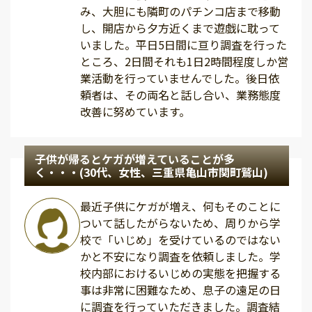
み、大胆にも隣町のパチンコ店まで移動
し、開店から夕方近くまで遊戯に耽って
いました。平日5日間に亘り調査を行った
ところ、2日間それも1日2時間程度しか営
業活動を行っていませんでした。後日依
頼者は、その両名と話し合い、業務態度
改善に努めています。
子供が帰るとケガが増えていることが多
く・・・(30代、女性、三重県亀山市関町鷲山)
最近子供にケガが増え、何もそのことに
ついて話したがらないため、周りから学
校で「いじめ」を受けているのではない
かと不安になり調査を依頼しました。学
校内部におけるいじめの実態を把握する
事は非常に困難なため、息子の遠足の日
に調査を行っていただきました。調査結