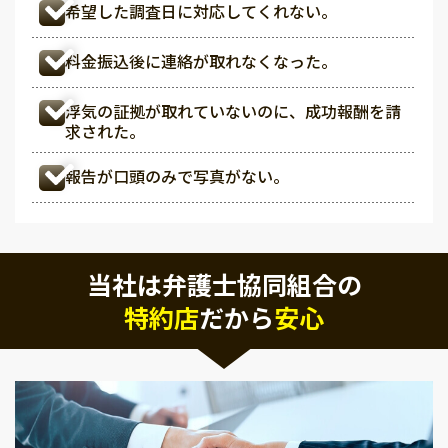
希望した調査日に対応してくれない。
料金振込後に連絡が取れなくなった。
浮気の証拠が取れていないのに、成功報酬を請
求された。
報告が口頭のみで写真がない。
当社は弁護士協同組合の
特約店
だから
安心