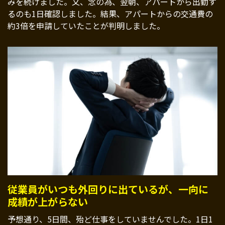
みを続けました。又、念の為、翌朝、アパートから出勤す
るのも1日確認しました。結果、アパートからの交通費の
約3倍を申請していたことが判明しました。
従業員がいつも外回りに出ているが、一向に
成績が上がらない
予想通り、5日間、殆ど仕事をしていませんでした。1日1