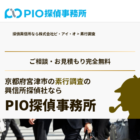
探偵興信所なら株式会社ピ・アイ・オ
>
素行調査
ご相談・お見積もり完全無料
京都府宮津市の
素行調査
の
興信所探偵社なら
PIO探偵事務所