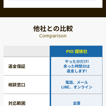
他社との比較
Comparison
PIO 探偵社
やった分だけ!
返金保証
余った時間分は
返金します!
電話、メール
相談窓口
LINE、オンライン
対応範囲
全国