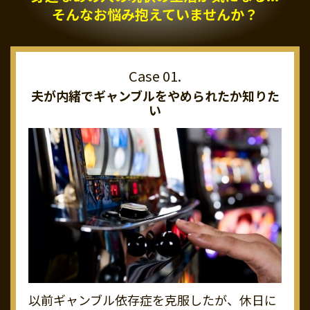
そんなお悩み抱えていませんか？
夫が内緒でギャンブルを
やめられたか知りた
い
以前ギャンブル依存症を克服したが、休日に