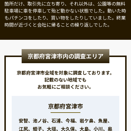
箇所だけ、取引先に立ち寄り、それ以外は、公園等の無料
駐車場に車を停車して殆ど動かない状態でした。動いた時
もパチンコをしたり、買い物をしたりしていました。終業
時間が近づくと会社に帰ることの繰り返しでした。
京都府宮津市内の調査エリア
京都府宮津市全域を対象に調査しております。
記載のない地域でも
お気軽にご相談ください。
京都府宮津市
安智、池ノ谷、石浦、今福、岩ケ鼻、魚屋、
江尻、蛭子、大垣、大久保、大島、小川、奥