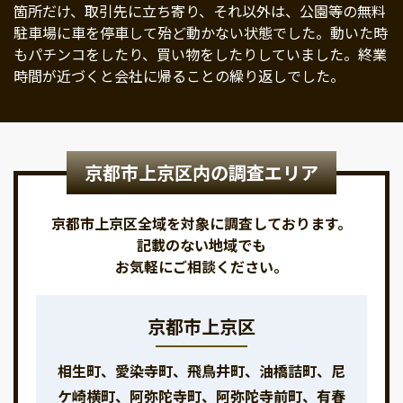
箇所だけ、取引先に立ち寄り、それ以外は、公園等の無料
駐車場に車を停車して殆ど動かない状態でした。動いた時
もパチンコをしたり、買い物をしたりしていました。終業
時間が近づくと会社に帰ることの繰り返しでした。
京都市上京区内の調査エリア
京都市上京区全域を対象に調査しております。
記載のない地域でも
お気軽にご相談ください。
京都市上京区
相生町、愛染寺町、飛鳥井町、油橋詰町、尼
ケ崎横町、阿弥陀寺町、阿弥陀寺前町、有春