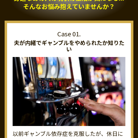
そんなお悩み抱えていませんか？
夫が内緒でギャンブルを
やめられたか知りた
い
以前ギャンブル依存症を克服したが、休日に