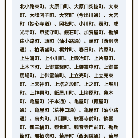
北小路東町、大原口町、大原口突抜町、大東
町、大峰図子町、大宮町（今出川通）、大宮
町（妙心寺道）、岡松町、小川町、表町、戒
光寺町、甲斐守町、鏡石町、加賀屋町、勘解
由小路町、頭町（油小路通）、頭町（西洞院
通）、柏清盛町、梶井町、春日町、片原町、
上生洲町、上小川町、上鍛冶町、上片原町、
上木下町、上御霊竪町、上御霊中町、上御霊
馬場町、上御霊前町、上立売町、上立売東
町、上天神町、上塔之段町、上之町、上堀川
町、上神輿町、紙屋川町、上柳原町、亀木
町、亀屋町（千本通）、亀屋町（葭屋町
通）、亀屋町（荒神口通）、亀屋町（油小路
通）、烏丸町、川瀬町、歓喜寺前町、歓喜
町、観三橘町、観世町、観音寺門前町、勘兵
衛町、岩栖院町、菊屋町（西洞院通）、菊屋