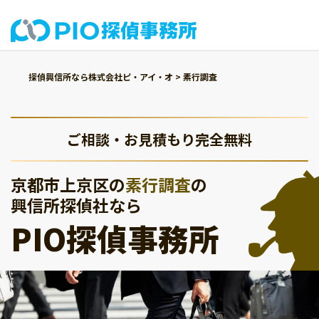
探偵興信所なら株式会社ピ・アイ・オ
>
素行調査
ご相談・お見積もり完全無料
京都市上京区の
素行調査
の
興信所探偵社なら
PIO探偵事務所