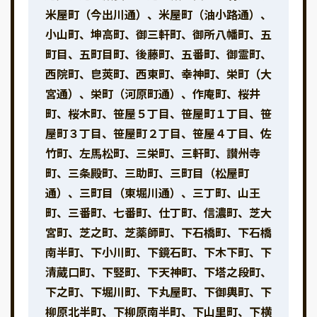
米屋町（今出川通）、米屋町（油小路通）、
小山町、坤高町、御三軒町、御所八幡町、五
町目、五町目町、後藤町、五番町、御霊町、
西院町、皀莢町、西東町、幸神町、栄町（大
宮通）、栄町（河原町通）、作庵町、桜井
町、桜木町、笹屋５丁目、笹屋町１丁目、笹
屋町３丁目、笹屋町２丁目、笹屋４丁目、佐
竹町、左馬松町、三栄町、三軒町、讃州寺
町、三条殿町、三助町、三町目（松屋町
通）、三町目（東堀川通）、三丁町、山王
町、三番町、七番町、仕丁町、信濃町、芝大
宮町、芝之町、芝薬師町、下石橋町、下石橋
南半町、下小川町、下鏡石町、下木下町、下
清蔵口町、下竪町、下天神町、下塔之段町、
下之町、下堀川町、下丸屋町、下御輿町、下
柳原北半町、下柳原南半町、下山里町、下横