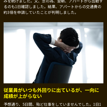
みを続けました。又、念の為、翌朝、アパートから出勤す
るのも1日確認しました。結果、アパートからの交通費の
約3倍を申請していたことが判明しました。
従業員がいつも外回りに出ているが、一向に
成績が上がらない
予想通り、5日間、殆ど仕事をしていませんでした。1日1