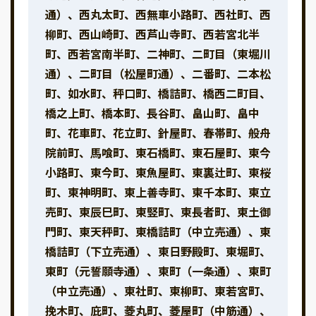
通）、西丸太町、西無車小路町、西社町、西
柳町、西山崎町、西芦山寺町、西若宮北半
町、西若宮南半町、二神町、二町目（東堀川
通）、二町目（松屋町通）、二番町、二本松
町、如水町、秤口町、橋詰町、橋西二町目、
橋之上町、橋本町、長谷町、畠山町、畠中
町、花車町、花立町、針屋町、春帯町、般舟
院前町、馬喰町、東石橋町、東石屋町、東今
小路町、東今町、東魚屋町、東裏辻町、東桜
町、東神明町、東上善寺町、東千本町、東立
売町、東辰巳町、東竪町、東長者町、東土御
門町、東天秤町、東橋詰町（中立売通）、東
橋詰町（下立売通）、東日野殿町、東堀町、
東町（元誓願寺通）、東町（一条通）、東町
（中立売通）、東社町、東柳町、東若宮町、
挽木町、庇町、菱丸町、菱屋町（中筋通）、