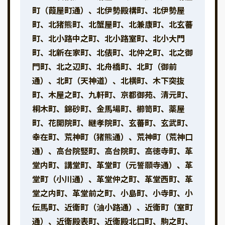
町（葭屋町通）、北伊勢殿構町、北伊勢屋
町、北猪熊町、北蟹屋町、北兼康町、北玄蕃
町、北小路中之町、北小路室町、北小大門
町、北新在家町、北俵町、北仲之町、北之御
門町、北之辺町、北舟橋町、北町（御前
通）、北町（天神道）、北横町、木下突抜
町、木屋之町、九軒町、京都御苑、清元町、
桐木町、錦砂町、金馬場町、櫛笥町、薬屋
町、花開院町、継孝院町、玄蕃町、玄武町、
幸在町、荒神町（猪熊通）、荒神町（荒神口
通）、高台院竪町、高台院町、高徳寺町、革
堂内町、講堂町、革堂町（元誓願寺通）、革
堂町（小川通）、革堂仲之町、革堂西町、革
堂之内町、革堂前之町、小島町、小寺町、小
伝馬町、近衛町（油小路通）、近衛町（室町
通）、近衛殿表町、近衛殿北口町、駒之町、