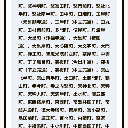
町、竪神明町、竪富田町、竪門前町、竪社北
半町、竪社南半町、田中町、田畑町、玉屋町
（元誓願寺通）、玉屋町（中立売通）、田丸
町、田村備前町、多門町、俵屋町、丹波屋
町、大黒町（浄福寺通）、大黒町（猪熊
通）、大黒屋町、大心院町、大文字町、大門
町、弾正町、智恵光院前之町、茶屋町、中書
町、丁子風呂町、突抜町（今出川通）、突抜
町（下立売通）、突抜町（中立売通）、築山
北半町、築山南半町、土田町、土御門町、鶴
山町、寺今町、寺之内竪町、天神北町、天秤
町、天秤丸町、天満屋町、出水町、藤五郎
町、東西俵屋町、東西町、常盤井図子町、常
盤井殿町、徳大寺殿町、徳屋町、富小路町、
鳥居前町、道正町、百々町、内藤町、直家
町、中猪熊町、中小川町、中御霊図子町、中