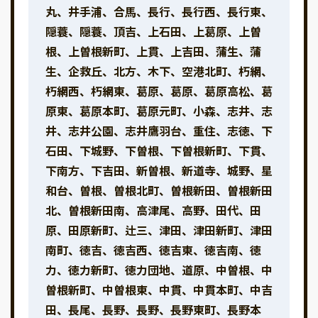
丸、井手浦、合馬、長行、長行西、長行東、
隠蓑、隠蓑、頂吉、上石田、上葛原、上曽
根、上曽根新町、上貫、上吉田、蒲生、蒲
生、企救丘、北方、木下、空港北町、朽網、
朽網西、朽網東、葛原、葛原、葛原高松、葛
原東、葛原本町、葛原元町、小森、志井、志
井、志井公園、志井鷹羽台、重住、志徳、下
石田、下城野、下曽根、下曽根新町、下貫、
下南方、下吉田、新曽根、新道寺、城野、星
和台、曽根、曽根北町、曽根新田、曽根新田
北、曽根新田南、高津尾、高野、田代、田
原、田原新町、辻三、津田、津田新町、津田
南町、徳吉、徳吉西、徳吉東、徳吉南、徳
力、徳力新町、徳力団地、道原、中曽根、中
曽根新町、中曽根東、中貫、中貫本町、中吉
田、長尾、長野、長野、長野東町、長野本