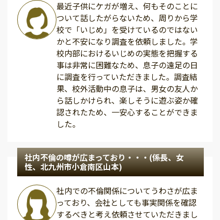
最近子供にケガが増え、何もそのことに
ついて話したがらないため、周りから学
校で「いじめ」を受けているのではない
かと不安になり調査を依頼しました。学
校内部におけるいじめの実態を把握する
事は非常に困難なため、息子の遠足の日
に調査を行っていただきました。調査結
果、校外活動中の息子は、男女の友人か
ら話しかけられ、楽しそうに遊ぶ姿か確
認されたため、一安心することができま
した。
社内不倫の噂が広まっており・・・(係長、女
性、北九州市小倉南区山本)
社内での不倫関係についてうわさが広ま
っており、会社としても事実関係を確認
するべきと考え依頼させていただきまし