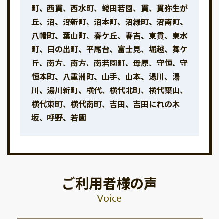
町、西貫、西水町、蜷田若園、貫、貫弥生が
丘、沼、沼新町、沼本町、沼緑町、沼南町、
八幡町、葉山町、春ケ丘、春吉、東貫、東水
町、日の出町、平尾台、富士見、堀越、舞ケ
丘、南方、南方、南若園町、母原、守恒、守
恒本町、八重洲町、山手、山本、湯川、湯
川、湯川新町、横代、横代北町、横代葉山、
横代東町、横代南町、吉田、吉田にれの木
坂、呼野、若園
ご利用者様の声
Voice