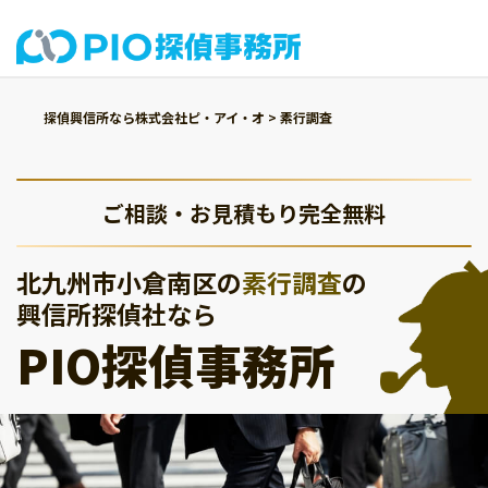
探偵興信所なら株式会社ピ・アイ・オ
>
素行調査
ご相談・お見積もり完全無料
北九州市小倉南区の
素行調査
の
興信所探偵社なら
PIO探偵事務所