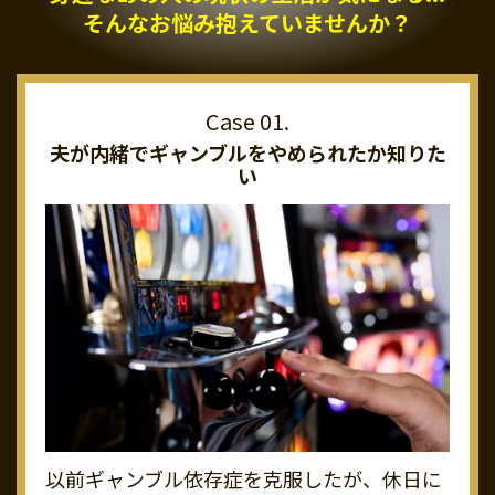
そんなお悩み抱えていませんか？
夫が内緒でギャンブルを
やめられたか知りた
い
以前ギャンブル依存症を克服したが、休日に