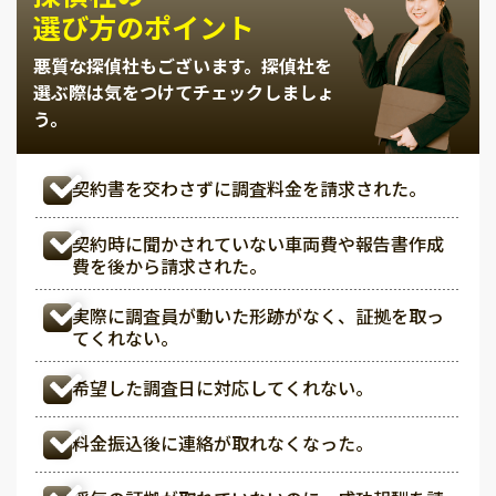
選び方のポイント
悪質な探偵社もございます。
探偵社を
選ぶ際は気をつけてチェックしましょ
う。
契約書を交わさずに調査料金を請求された。
契約時に聞かされていない車両費や報告書作成
費を後から請求された。
実際に調査員が動いた形跡がなく、証拠を取っ
てくれない。
希望した調査日に対応してくれない。
料金振込後に連絡が取れなくなった。