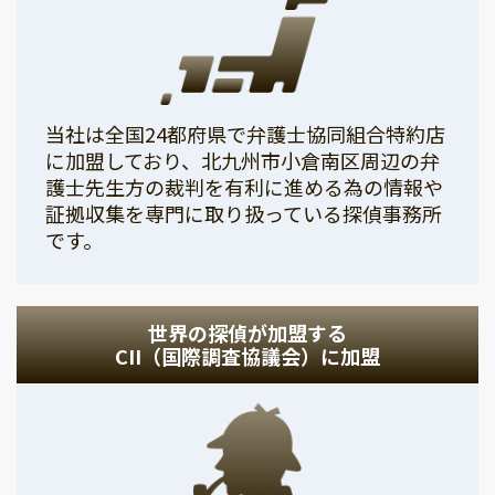
当社は全国24都府県で弁護士協同組合特約店
に加盟しており、北九州市小倉南区周辺の弁
護士先生方の裁判を有利に進める為の情報や
証拠収集を専門に取り扱っている探偵事務所
です。
世界の探偵が加盟する
CII（国際調査協議会）に加盟