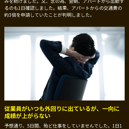
みを続けました。又、念の為、翌朝、アパートから出勤す
るのも1日確認しました。結果、アパートからの交通費の
約3倍を申請していたことが判明しました。
従業員がいつも外回りに出ているが、一向に
成績が上がらない
予想通り、5日間、殆ど仕事をしていませんでした。1日1