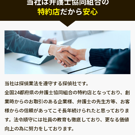
当社は弁護士協同組合の
特約店
だから
安心
当社は探偵業法を遵守する探偵社です。
全国24都府県の弁護士協同組合の特約店となっており、創
業時からのお取引のある企業様、弁護士の先生方等、お客
様からの信頼があってこそ長年続けられたと思っておりま
す。法令順守には社員の教育も徹底しており、更なる価値
向上の為に努力をしております。