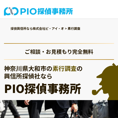
探偵興信所なら株式会社ピ・アイ・オ
>
素行調査
ご相談・お見積もり完全無料
神奈川県大和市の
素行調査
の
興信所探偵社なら
PIO探偵事務所