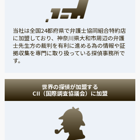
当社は全国24都府県で弁護士協同組合特約店
に加盟しており、神奈川県大和市周辺の弁護
士先生方の裁判を有利に進める為の情報や証
拠収集を専門に取り扱っている探偵事務所で
す。
世界の探偵が加盟する
CII（国際調査協議会）に加盟