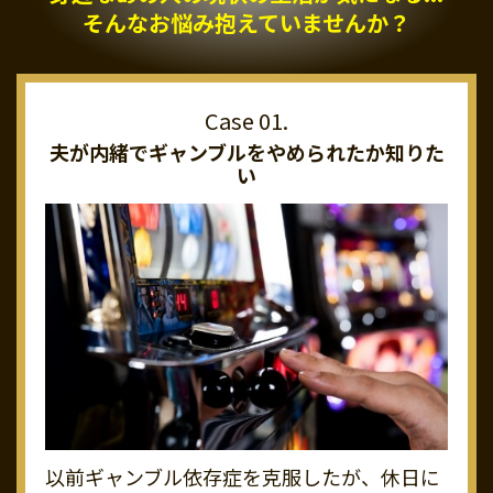
そんなお悩み抱えていませんか？
夫が内緒でギャンブルを
やめられたか知りた
い
以前ギャンブル依存症を克服したが、休日に