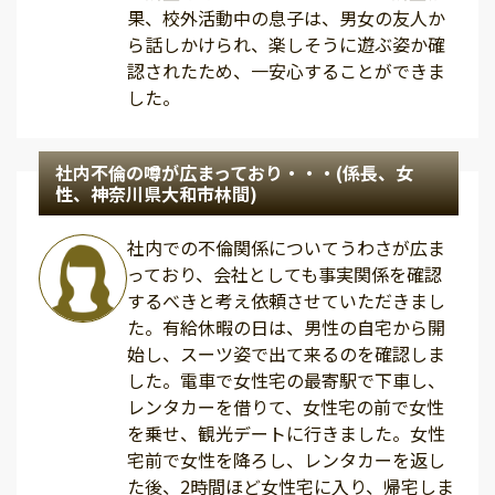
果、校外活動中の息子は、男女の友人か
ら話しかけられ、楽しそうに遊ぶ姿か確
認されたため、一安心することができま
した。
社内不倫の噂が広まっており・・・(係長、女
性、神奈川県大和市林間)
社内での不倫関係についてうわさが広ま
っており、会社としても事実関係を確認
するべきと考え依頼させていただきまし
た。有給休暇の日は、男性の自宅から開
始し、スーツ姿で出て来るのを確認しま
した。電車で女性宅の最寄駅で下車し、
レンタカーを借りて、女性宅の前で女性
を乗せ、観光デートに行きました。女性
宅前で女性を降ろし、レンタカーを返し
た後、2時間ほど女性宅に入り、帰宅しま