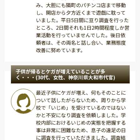
み、大胆にも隣町のパチンコ店まで移動
し、開店から夕方近くまで遊戯に耽って
いました。平日5日間に亘り調査を行った
ところ、2日間それも1日2時間程度しか営
業活動を行っていませんでした。後日依
頼者は、その両名と話し合い、業務態度
改善に努めています。
子供が帰るとケガが増えていることが多
く・・・(30代、女性、神奈川県大和市代官)
最近子供にケガが増え、何もそのことに
ついて話したがらないため、周りから学
校で「いじめ」を受けているのではない
かと不安になり調査を依頼しました。学
校内部におけるいじめの実態を把握する
事は非常に困難なため、息子の遠足の日
に調査を行っていただきました。調査結