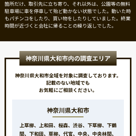
箇所だけ、取引先に立ち寄り、それ以外は、公園等の無料
駐車場に車を停車して殆ど動かない状態でした。動いた時
もパチンコをしたり、買い物をしたりしていました。終業
時間が近づくと会社に帰ることの繰り返しでした。
神奈川県大和市内の調査エリア
神奈川県大和市全域を対象に調査しております。
記載のない地域でも
お気軽にご相談ください。
神奈川県大和市
上草柳、上和田、桜森、渋谷、下草柳、下鶴
間、下和田、草柳、代官、中央、中央林間、