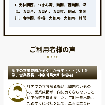
中央林間西、つきみ野、鶴間、西鶴間、深
見、深見台、深見西、深見東、福田、本蓼
川、南林間、柳橋、大和東、大和南、林間
ご利用者様の声
Voice
部下の営業成績が全く上がらず・・・(大手企
業、営業課長、神奈川県大和市桜森)
社内での立ち振る舞いは問題ないもの
の、営業成績が一向に良くならないこと
に不信感を覚えました。毎朝一旦出勤し
た後すぐに会社を出て、車両に乗り込