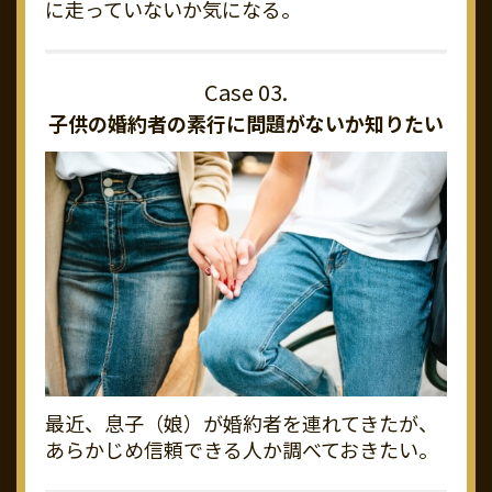
に走っていないか気になる。
子供の婚約者の素行に
問題がないか知りたい
最近、息子（娘）が婚約者を連れてきたが、
あらかじめ信頼できる人か調べておきたい。