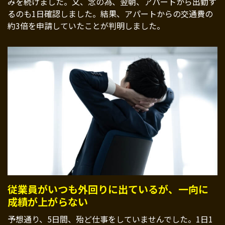
みを続けました。又、念の為、翌朝、アパートから出勤す
るのも1日確認しました。結果、アパートからの交通費の
約3倍を申請していたことが判明しました。
従業員がいつも外回りに出ているが、一向に
成績が上がらない
予想通り、5日間、殆ど仕事をしていませんでした。1日1