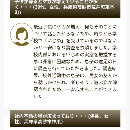
子供が帰るとケガが増えていることが多
く・・・(30代、女性、兵庫県高砂市荒井町東本
町)
最近子供にケガが増え、何もそのことに
ついて話したがらないため、周りから学
校で「いじめ」を受けているのではない
かと不安になり調査を依頼しました。学
校内部におけるいじめの実態を把握する
事は非常に困難なため、息子の遠足の日
に調査を行っていただきました。調査結
果、校外活動中の息子は、男女の友人か
ら話しかけられ、楽しそうに遊ぶ姿か確
認されたため、一安心することができま
した。
社内不倫の噂が広まっており・・・(係長、女
性、兵庫県高砂市神爪)