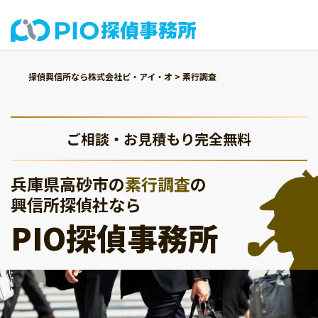
探偵興信所なら株式会社ピ・アイ・オ
>
素行調査
ご相談・お見積もり完全無料
兵庫県高砂市の
素行調査
の
興信所探偵社なら
PIO探偵事務所