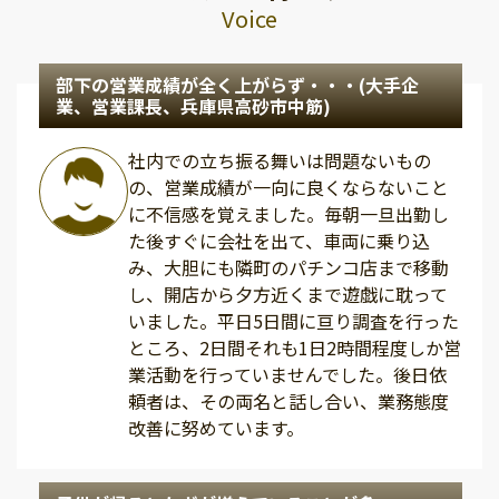
Voice
部下の営業成績が全く上がらず・・・(大手企
業、営業課長、兵庫県高砂市中筋)
社内での立ち振る舞いは問題ないもの
の、営業成績が一向に良くならないこと
に不信感を覚えました。毎朝一旦出勤し
た後すぐに会社を出て、車両に乗り込
み、大胆にも隣町のパチンコ店まで移動
し、開店から夕方近くまで遊戯に耽って
いました。平日5日間に亘り調査を行った
ところ、2日間それも1日2時間程度しか営
業活動を行っていませんでした。後日依
頼者は、その両名と話し合い、業務態度
改善に努めています。