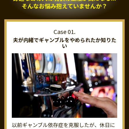
そんなお悩み抱えていませんか？
夫が内緒でギャンブルを
やめられたか知りた
い
以前ギャンブル依存症を克服したが、休日に