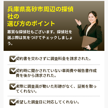
兵庫県高砂市周辺の探偵
社の
選び方のポイント
悪質な探偵社もございます。
探偵社を
選ぶ際は気をつけてチェックしましょ
う。
契約書を交わさずに調査料金を請求された。
契約時に聞かされていない車両費や報告書作成
費を後から請求された。
実際に調査員が動いた形跡がなく、証拠を取っ
てくれない。
希望した調査日に対応してくれない。