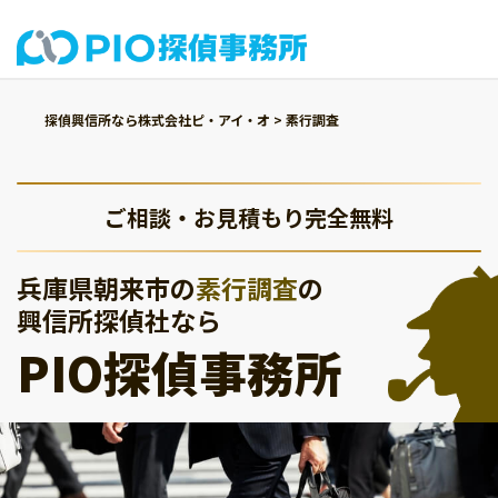
探偵興信所なら株式会社ピ・アイ・オ
>
素行調査
ご相談・お見積もり完全無料
兵庫県朝来市の
素行調査
の
興信所探偵社なら
PIO探偵事務所