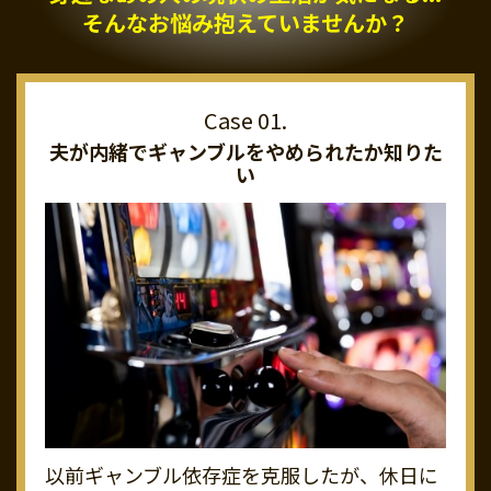
そんなお悩み抱えていませんか？
夫が内緒でギャンブルを
やめられたか知りた
い
以前ギャンブル依存症を克服したが、休日に