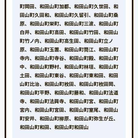
町岡田、和田山町加都、和田山町久世田、和
田山町久田和、和田山町久留引、和田山町桑
原、和田山町栄町、和田山町三波、和田山町
白井、和田山町高田、和田山町竹田、和田山
町竹ノ内、和田山町高生田、和田山町立ノ
原、和田山町玉置、和田山町筒江、和田山町
寺内、和田山町寺谷、和田山町殿、和田山町
中、和田山町野村、和田山町林垣、和田山町
土田、和田山町東谷、和田山町東和田、和田
山町比治、和田山町枚田、和田山町枚田岡、
和田山町平野、和田山町藤和、和田山町法道
寺、和田山町法興寺、和田山町宮、和田山町
宮内、和田山町宮田、和田山町室尾、和田山
町安井、和田山町柳原、和田山町弥生が丘、
和田山町和田、和田山町和田山