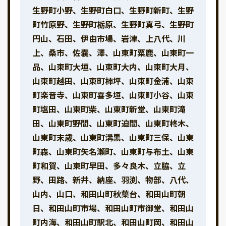
生野町小野、生野町白口、生野町新町、生野
町竹原野、生野町栃原、生野町真弓、生野町
円山、石田、伊由市場、岩津、上八代、川
上、桑市、佐嚢、澤、山東町粟鹿、山東町一
品、山東町大垣、山東町大内、山東町大月、
山東町越田、山東町柿坪、山東町金浦、山東
町楽音寺、山東町喜多垣、山東町小谷、山東
町塩田、山東町柴、山東町新堂、山東町滝
田、山東町野間、山東町迫間、山東町柊木、
山東町末歳、山東町溝黒、山東町三保、山東
町森、山東町矢名瀬町、山東町与布土、山東
町和賀、山東町早田、多々良木、立脇、立
野、田路、新井、納座、羽渕、物部、八代、
山内、山口、和田山町秋葉台、和田山町朝
日、和田山町市場、和田山町市御堂、和田山
町内海、和田山町駅北、和田山町岡、和田山