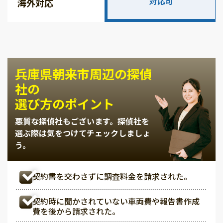
対応可
海外対応
兵庫県朝来市周辺の探偵
社の
選び方のポイント
悪質な探偵社もございます。
探偵社を
選ぶ際は気をつけてチェックしましょ
う。
契約書を交わさずに調査料金を請求された。
契約時に聞かされていない車両費や報告書作成
費を後から請求された。