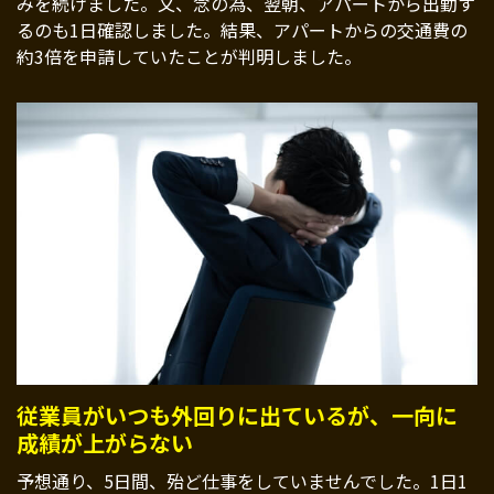
みを続けました。又、念の為、翌朝、アパートから出勤す
るのも1日確認しました。結果、アパートからの交通費の
約3倍を申請していたことが判明しました。
従業員がいつも外回りに出ているが、一向に
成績が上がらない
予想通り、5日間、殆ど仕事をしていませんでした。1日1