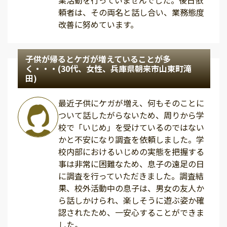
業活動を行っていませんでした。後日依
頼者は、その両名と話し合い、業務態度
改善に努めています。
子供が帰るとケガが増えていることが多
く・・・(30代、女性、兵庫県朝来市山東町滝
田)
最近子供にケガが増え、何もそのことに
ついて話したがらないため、周りから学
校で「いじめ」を受けているのではない
かと不安になり調査を依頼しました。学
校内部におけるいじめの実態を把握する
事は非常に困難なため、息子の遠足の日
に調査を行っていただきました。調査結
果、校外活動中の息子は、男女の友人か
ら話しかけられ、楽しそうに遊ぶ姿か確
認されたため、一安心することができま
した。