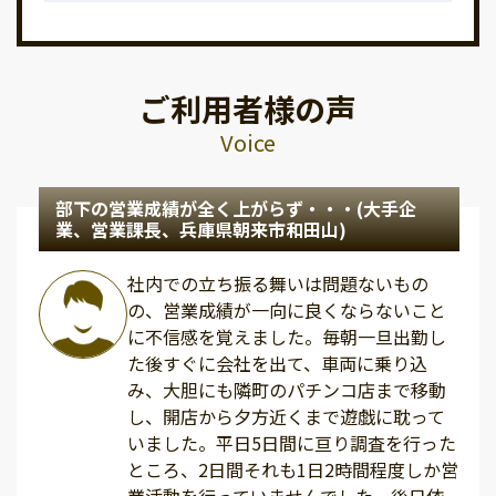
ご利用者様の声
Voice
部下の営業成績が全く上がらず・・・(大手企
業、営業課長、兵庫県朝来市和田山)
社内での立ち振る舞いは問題ないもの
の、営業成績が一向に良くならないこと
に不信感を覚えました。毎朝一旦出勤し
た後すぐに会社を出て、車両に乗り込
み、大胆にも隣町のパチンコ店まで移動
し、開店から夕方近くまで遊戯に耽って
いました。平日5日間に亘り調査を行った
ところ、2日間それも1日2時間程度しか営