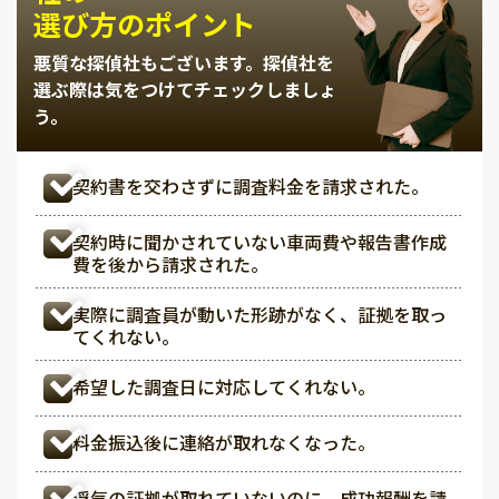
選び方のポイント
悪質な探偵社もございます。
探偵社を
選ぶ際は気をつけてチェックしましょ
う。
契約書を交わさずに調査料金を請求された。
契約時に聞かされていない車両費や報告書作成
費を後から請求された。
実際に調査員が動いた形跡がなく、証拠を取っ
てくれない。
希望した調査日に対応してくれない。
料金振込後に連絡が取れなくなった。
浮気の証拠が取れていないのに、成功報酬を請