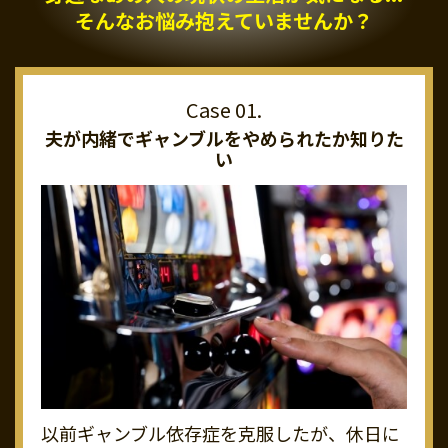
そんなお悩み抱えていませんか？
夫が内緒でギャンブルを
やめられたか知りた
い
以前ギャンブル依存症を克服したが、休日に