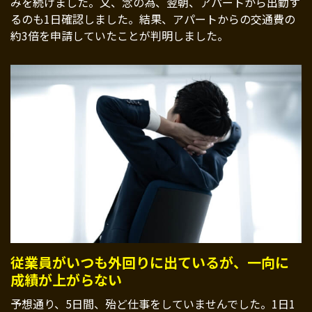
みを続けました。又、念の為、翌朝、アパートから出勤す
るのも1日確認しました。結果、アパートからの交通費の
約3倍を申請していたことが判明しました。
従業員がいつも外回りに出ているが、一向に
成績が上がらない
予想通り、5日間、殆ど仕事をしていませんでした。1日1