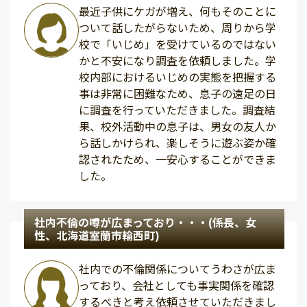
最近子供にケガが増え、何もそのことに
ついて話したがらないため、周りから学
校で「いじめ」を受けているのではない
かと不安になり調査を依頼しました。学
校内部におけるいじめの実態を把握する
事は非常に困難なため、息子の遠足の日
に調査を行っていただきました。調査結
果、校外活動中の息子は、男女の友人か
ら話しかけられ、楽しそうに遊ぶ姿か確
認されたため、一安心することができま
した。
社内不倫の噂が広まっており・・・(係長、女
性、北海道室蘭市輪西町)
社内での不倫関係についてうわさが広ま
っており、会社としても事実関係を確認
するべきと考え依頼させていただきまし