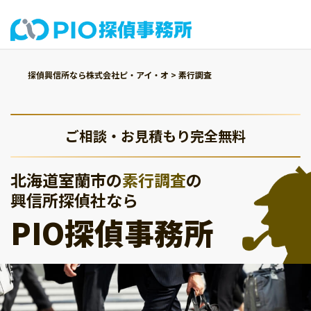
探偵興信所なら株式会社ピ・アイ・オ
>
素行調査
ご相談・お見積もり完全無料
北海道室蘭市の
素行調査
の
興信所探偵社なら
PIO探偵事務所