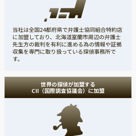
当社は全国24都府県で弁護士協同組合特約店
に加盟しており、北海道室蘭市周辺の弁護士
先生方の裁判を有利に進める為の情報や証拠
収集を専門に取り扱っている探偵事務所で
す。
世界の探偵が加盟する
CII（国際調査協議会）に加盟