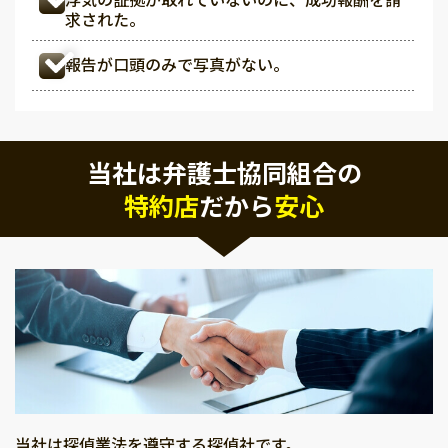
求された。
報告が口頭のみで写真がない。
当社は弁護士協同組合の
特約店
だから
安心
当社は探偵業法を遵守する探偵社です。