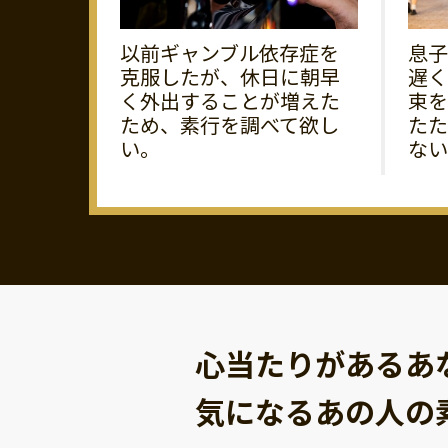
以前ギャンブル依存症を
息子
克服したが、休日に朝早
遅く
く外出することが増えた
束を
ため、素行を調べて欲し
たた
い。
ない
心当たりがあるあ
気になるあの人の