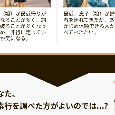
（娘）が最近帰りが
最近、息子（娘）が婚
なることが多く、約
者を連れてきたが、あ
破ることが多くなっ
かじめ信頼できる人か
め、非行に走ってい
べておきたい。
か気になる。
なた、
素行を調べた方が
よいのでは...?