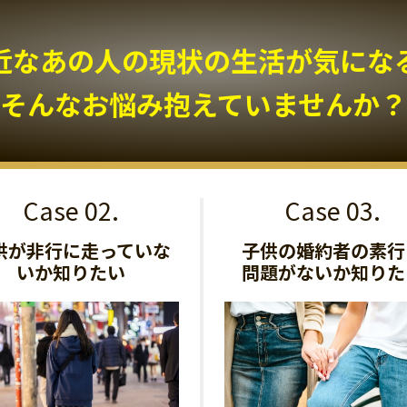
近なあの人の現状の生活が気になる.
そんなお悩み抱えていませんか？
供が非行に走っていな
子供の婚約者の素行
いか知りたい
問題がないか知りた