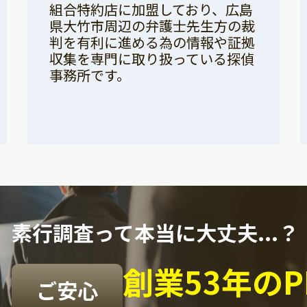
組合特約店に加盟しており、広島
県大竹市周辺の弁護士先生方の裁
判を有利に進める為の情報や証拠
収集を専門に取り扱っている探偵
事務所です。
素行調査って本当に大丈夫...？
創業53年の
ご安心