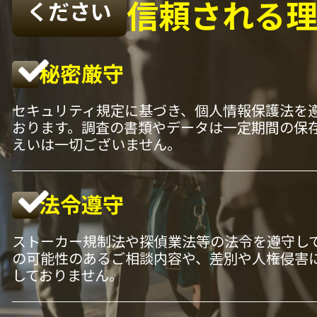
信頼される
ください
秘密厳守
セキュリティ規定に基づき、個人情報保護法を
おります。調査の書類やデータは一定期間の保
えいは一切ございません。
法令遵守
ストーカー規制法や探偵業法等の法令を遵守し
の可能性のあるご相談内容や、差別や人権侵害
しておりません。