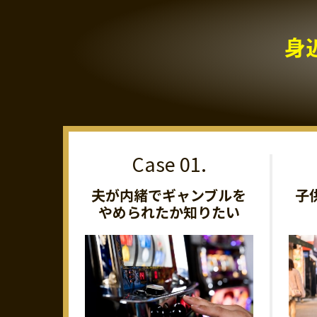
身
夫が内緒でギャンブルを
子
やめられたか知りたい