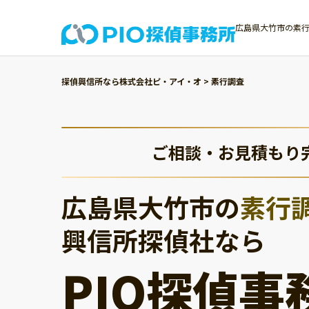
広島県大竹市の素行
探偵興信所なら株式会社ピ・アイ・オ
>
素行調査
ご相談・お見積もり
広島県大竹市の
素行
興信所探偵社なら
PIO探偵事