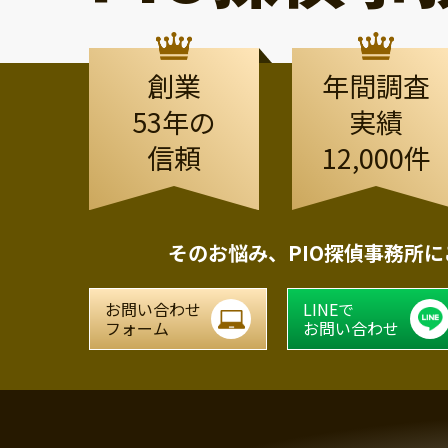
創業
年間調査
53年の
実績
信頼
12,000件
そのお悩み、
PIO探偵事務所
お問い合わせ
LINEで
フォーム
お問い合わせ