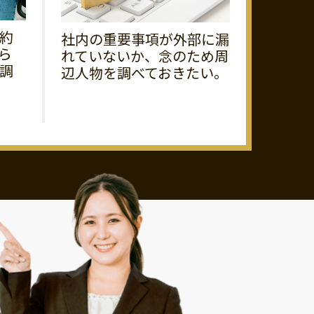
約
社内の重要事項が外部に漏
ら
れていないか、念のため周
調
辺人物を調べておきたい。