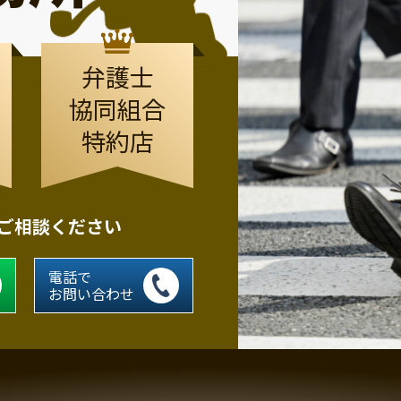
弁護士
協同組合
特約店
にご相談ください
電話で
お問い合わせ