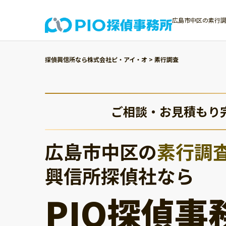
広島市中区の素行調
探偵興信所なら株式会社ピ・アイ・オ
>
素行調査
ご相談・お見積もり
広島市中区の
素行調
興信所探偵社なら
PIO探偵事