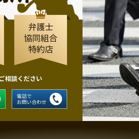
弁護士
協同組合
特約店
にご相談ください
電話で
お問い合わせ