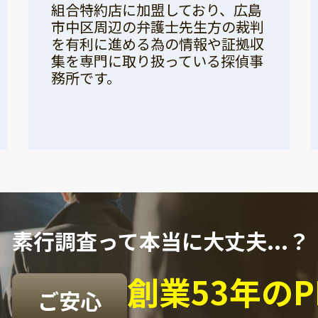
組合特約店に加盟しており、広島
市中区周辺の弁護士先生方の裁判
を有利に進める為の情報や証拠収
集を専門に取り扱っている探偵事
務所です。
素行調査って本当に大丈夫...？
創業53年の
ご安心