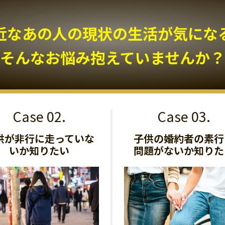
近なあの人の現状の生活が気になる.
そんなお悩み抱えていませんか？
供が非行に走っていな
子供の婚約者の素行
いか知りたい
問題がないか知りた