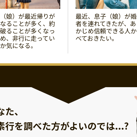
（娘）が最近帰りが
最近、息子（娘）が婚
なることが多く、約
者を連れてきたが、あ
破ることが多くなっ
かじめ信頼できる人か
め、非行に走ってい
べておきたい。
か気になる。
なた、
素行を調べた方が
よいのでは...?