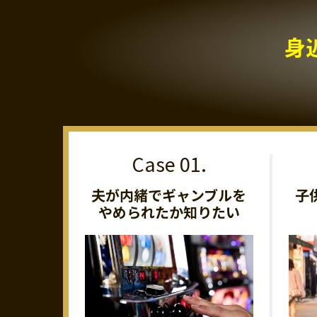
身
夫が内緒でギャンブルを
子
やめられたか知りたい