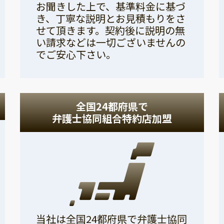
お聞きした上で、基準料金に基づ
き、丁寧な説明とお見積もりをさ
せて頂きます。契約後に説明の無
い請求などは一切ございませんの
でご安心下さい。
全国24都府県で
弁護士協同組合特約店加盟
当社は全国24都府県で弁護士協同