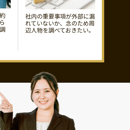
約
社内の重要事項が外部に漏
ら
れていないか、念のため周
調
辺人物を調べておきたい。