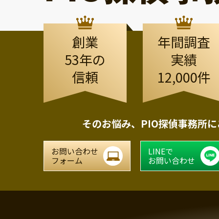
創業
年間調査
53年の
実績
信頼
12,000件
そのお悩み、
PIO探偵事務所
お問い合わせ
LINEで
フォーム
お問い合わせ