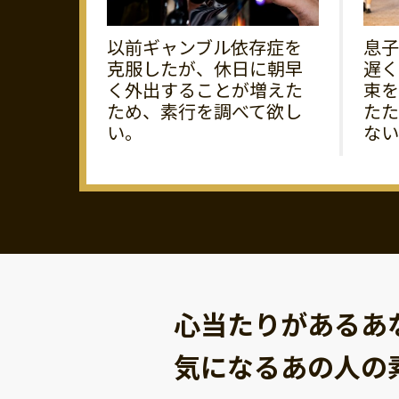
以前ギャンブル依存症を
息子
克服したが、休日に朝早
遅く
く外出することが増えた
束を
ため、素行を調べて欲し
たた
い。
ない
心当たりがあるあ
気になるあの人の