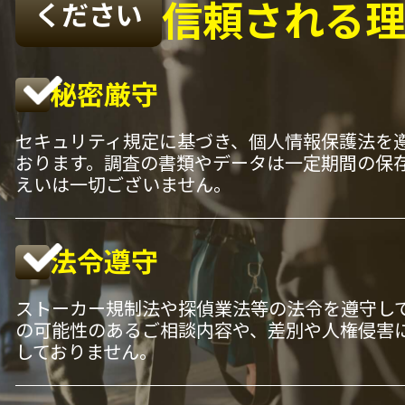
信頼される
ください
秘密厳守
セキュリティ規定に基づき、個人情報保護法を
おります。調査の書類やデータは一定期間の保
えいは一切ございません。
法令遵守
ストーカー規制法や探偵業法等の法令を遵守し
の可能性のあるご相談内容や、差別や人権侵害
しておりません。