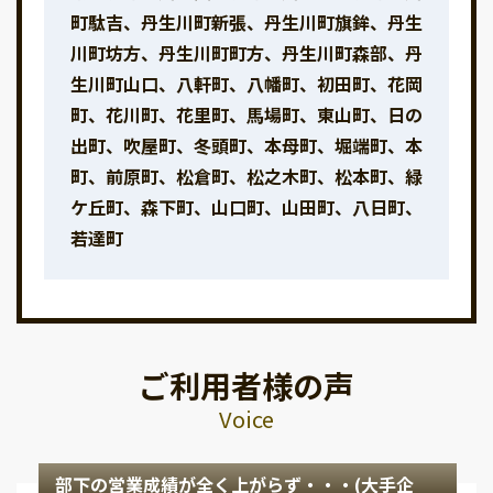
町駄吉、丹生川町新張、丹生川町旗鉾、丹生
川町坊方、丹生川町町方、丹生川町森部、丹
生川町山口、八軒町、八幡町、初田町、花岡
町、花川町、花里町、馬場町、東山町、日の
出町、吹屋町、冬頭町、本母町、堀端町、本
町、前原町、松倉町、松之木町、松本町、緑
ケ丘町、森下町、山口町、山田町、八日町、
若達町
ご利用者様の声
Voice
部下の営業成績が全く上がらず・・・(大手企