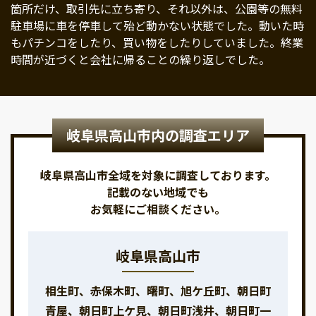
箇所だけ、取引先に立ち寄り、それ以外は、公園等の無料
駐車場に車を停車して殆ど動かない状態でした。動いた時
もパチンコをしたり、買い物をしたりしていました。終業
時間が近づくと会社に帰ることの繰り返しでした。
岐阜県高山市内の調査エリア
岐阜県高山市全域を対象に調査しております。
記載のない地域でも
お気軽にご相談ください。
岐阜県高山市
相生町、赤保木町、曙町、旭ケ丘町、朝日町
青屋、朝日町上ケ見、朝日町浅井、朝日町一