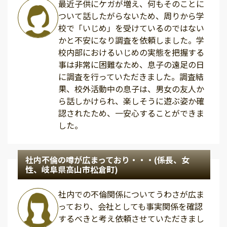
最近子供にケガが増え、何もそのことに
ついて話したがらないため、周りから学
校で「いじめ」を受けているのではない
かと不安になり調査を依頼しました。学
校内部におけるいじめの実態を把握する
事は非常に困難なため、息子の遠足の日
に調査を行っていただきました。調査結
果、校外活動中の息子は、男女の友人か
ら話しかけられ、楽しそうに遊ぶ姿か確
認されたため、一安心することができま
した。
社内不倫の噂が広まっており・・・(係長、女
性、岐阜県高山市松倉町)
社内での不倫関係についてうわさが広ま
っており、会社としても事実関係を確認
するべきと考え依頼させていただきまし