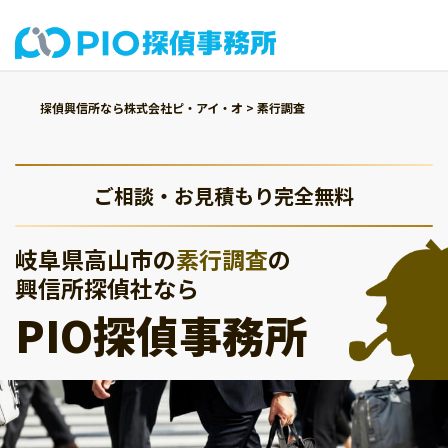
探偵興信所なら株式会社ピ・アイ・オ
>
素行調査
ご相談・お見積もり完全無料
岐阜県高山市の
素行調査
の
興信所探偵社なら
PIO探偵事務所