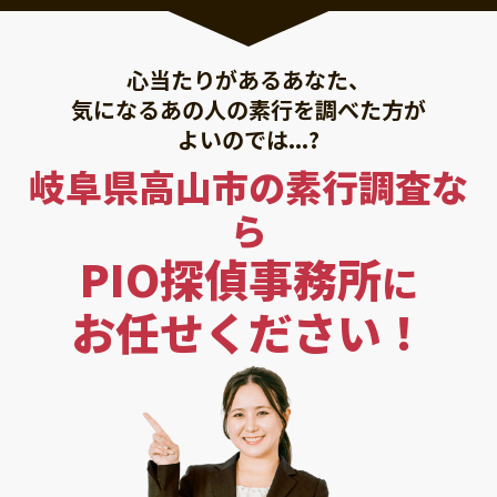
心当たりがあるあなた、
気になるあの人の素行を調べた方が
よいのでは...?
岐阜県高山市の素行調査な
ら
PIO探偵事務所
に
お任せください！