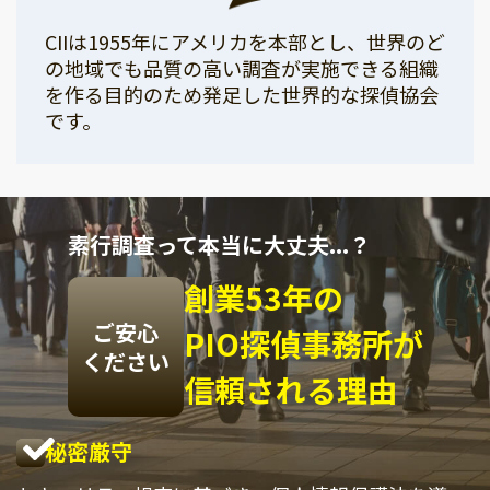
CIIは1955年にアメリカを本部とし、世界のど
の地域でも品質の高い調査が実施できる組織
を作る目的のため発足した世界的な探偵協会
です。
素行調査って本当に大丈夫...？
創業53年の
ご安心
PIO探偵事務所が
ください
信頼される理由
秘密厳守