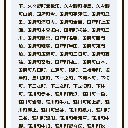
下、久々野町無数河、久々野町柳島、久々野
町山梨、国府町今、国府町宇津江、国府町瓜
巣、国府町漆垣内、国府町金桶、国府町上広
瀬、国府町木曽垣内、国府町桐谷、国府町三
川、国府町鶴巣、国府町名張、国府町西門
前、国府町糠塚、国府町半田、国府町東門
前、国府町広瀬町、国府町三日町、国府町蓑
輪、国府町宮地、国府町村山、国府町山本、
国府町八日町、左京町、桜町、三福寺町、塩
屋町、島川原町、下一之町、下岡本町、下切
町、下三之町、下二之町、下之切町、下林
町、荘川町赤谷、荘川町新渕、荘川町一色、
荘川町岩瀬、荘川町牛丸、荘川町尾上郷、荘
川町海上、荘川町黒谷、荘川町猿丸、荘川町
三谷、荘川町惣則、荘川町寺河戸、荘川町中
野、荘川町中畑、荘川町野々俣、荘川町牧