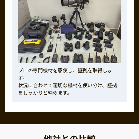
プロの専門機材を駆使し、証拠を取得しま
す。
状況に合わせて適切な機材を使い分け、証拠
をしっかりと納めます。
他社との比較