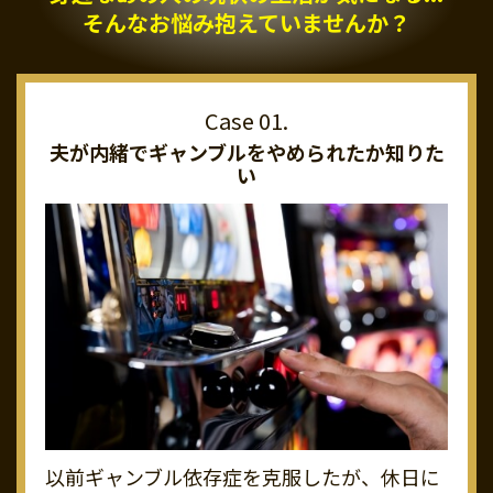
そんなお悩み抱えていませんか？
夫が内緒でギャンブルを
やめられたか知りた
い
以前ギャンブル依存症を克服したが、休日に