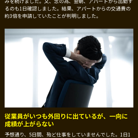
みを続けました。又、念の為、翌朝、アパートから出勤す
るのも1日確認しました。結果、アパートからの交通費の
約3倍を申請していたことが判明しました。
従業員がいつも外回りに出ているが、一向に
成績が上がらない
予想通り、5日間、殆ど仕事をしていませんでした。1日1