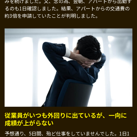
みを続けました。又、念の為、翌朝、アパートから出勤す
るのも1日確認しました。結果、アパートからの交通費の
約3倍を申請していたことが判明しました。
従業員がいつも外回りに出ているが、一向に
成績が上がらない
予想通り、5日間、殆ど仕事をしていませんでした。1日1