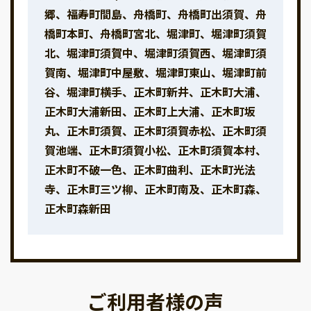
郷、福寿町間島、舟橋町、舟橋町出須賀、舟
橋町本町、舟橋町宮北、堀津町、堀津町須賀
北、堀津町須賀中、堀津町須賀西、堀津町須
賀南、堀津町中屋敷、堀津町東山、堀津町前
谷、堀津町横手、正木町新井、正木町大浦、
正木町大浦新田、正木町上大浦、正木町坂
丸、正木町須賀、正木町須賀赤松、正木町須
賀池端、正木町須賀小松、正木町須賀本村、
正木町不破一色、正木町曲利、正木町光法
寺、正木町三ツ柳、正木町南及、正木町森、
正木町森新田
ご利用者様の声