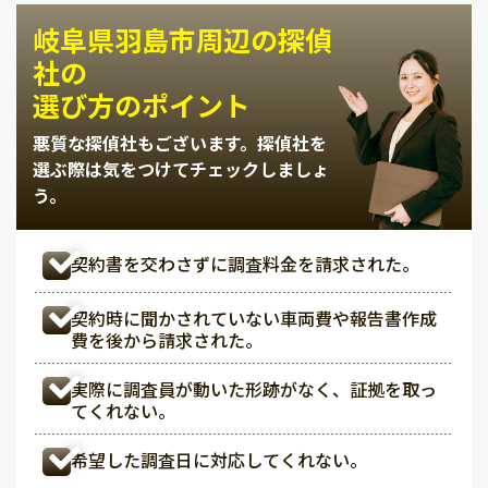
岐阜県羽島市周辺の探偵
社の
選び方のポイント
悪質な探偵社もございます。
探偵社を
選ぶ際は気をつけてチェックしましょ
う。
契約書を交わさずに調査料金を請求された。
契約時に聞かされていない車両費や報告書作成
費を後から請求された。
実際に調査員が動いた形跡がなく、証拠を取っ
てくれない。
希望した調査日に対応してくれない。