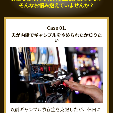
そんなお悩み抱えていませんか？
夫が内緒でギャンブルを
やめられたか知りた
い
以前ギャンブル依存症を克服したが、休日に