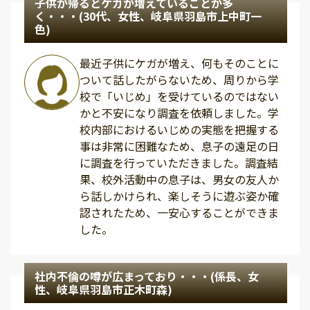
子供が帰るとケガが増えていることが多
く・・・(30代、女性、岐阜県羽島市上中町一
色)
最近子供にケガが増え、何もそのことに
ついて話したがらないため、周りから学
校で「いじめ」を受けているのではない
かと不安になり調査を依頼しました。学
校内部におけるいじめの実態を把握する
事は非常に困難なため、息子の遠足の日
に調査を行っていただきました。調査結
果、校外活動中の息子は、男女の友人か
ら話しかけられ、楽しそうに遊ぶ姿か確
認されたため、一安心することができま
した。
社内不倫の噂が広まっており・・・(係長、女
性、岐阜県羽島市正木町森)