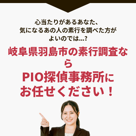
心当たりがあるあなた、
気になるあの人の素行を調べた方が
よいのでは...?
岐阜県羽島市の素行調査な
ら
PIO探偵事務所
に
お任せください！