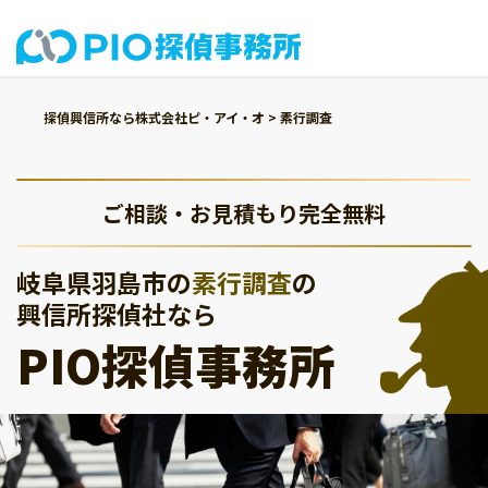
探偵興信所なら株式会社ピ・アイ・オ
>
素行調査
ご相談・お見積もり完全無料
岐阜県羽島市の
素行調査
の
興信所探偵社なら
PIO探偵事務所