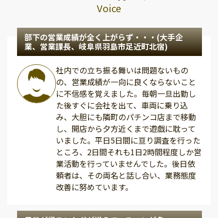
Voice
部下の営業成績が全く上がらず・・・(大手企
業、営業課長、岐阜県羽島市足近町北宿)
社内での立ち振る舞いは問題ないもの
の、営業成績が一向に良くならないこと
に不信感を覚えました。毎朝一旦出勤し
た後すぐに会社を出て、車両に乗り込
み、大胆にも隣町のパチンコ店まで移動
し、開店から夕方近くまで遊戯に耽って
いました。平日5日間に亘り調査を行った
ところ、2日間それも1日2時間程度しか営
業活動を行っていませんでした。後日依
頼者は、その両名と話し合い、業務態度
改善に努めています。