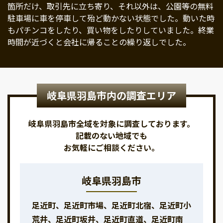
箇所だけ、取引先に立ち寄り、それ以外は、公園等の無料
駐車場に車を停車して殆ど動かない状態でした。動いた時
もパチンコをしたり、買い物をしたりしていました。終業
時間が近づくと会社に帰ることの繰り返しでした。
岐阜県羽島市内の調査エリア
岐阜県羽島市全域を対象に調査しております。
記載のない地域でも
お気軽にご相談ください。
岐阜県羽島市
足近町、足近町市場、足近町北宿、足近町小
荒井、足近町坂井、足近町直道、足近町南