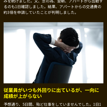
みを続けました。又、念の為、翌朝、アパートから出勤す
るのも1日確認しました。結果、アパートからの交通費の
約3倍を申請していたことが判明しました。
従業員がいつも外回りに出ているが、一向に
成績が上がらない
予想通り、5日間、殆ど仕事をしていませんでした。1日1