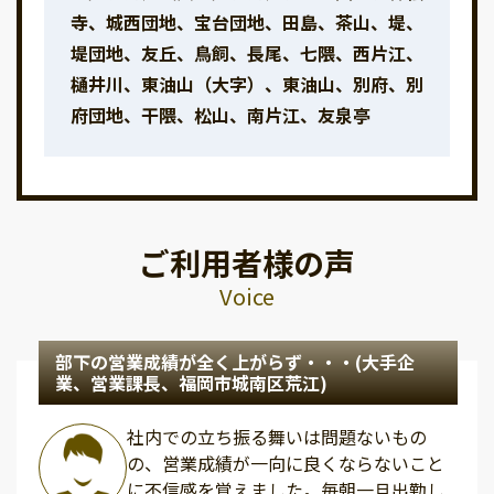
寺、城西団地、宝台団地、田島、茶山、堤、
堤団地、友丘、鳥飼、長尾、七隈、西片江、
樋井川、東油山（大字）、東油山、別府、別
府団地、干隈、松山、南片江、友泉亭
ご利用者様の声
Voice
部下の営業成績が全く上がらず・・・(大手企
業、営業課長、福岡市城南区荒江)
社内での立ち振る舞いは問題ないもの
の、営業成績が一向に良くならないこと
に不信感を覚えました。毎朝一旦出勤し