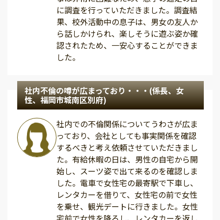
に調査を行っていただきました。調査結
果、校外活動中の息子は、男女の友人か
ら話しかけられ、楽しそうに遊ぶ姿か確
認されたため、一安心することができま
した。
社内不倫の噂が広まっており・・・(係長、女
性、福岡市城南区別府)
社内での不倫関係についてうわさが広ま
っており、会社としても事実関係を確認
するべきと考え依頼させていただきまし
た。有給休暇の日は、男性の自宅から開
始し、スーツ姿で出て来るのを確認しま
した。電車で女性宅の最寄駅で下車し、
レンタカーを借りて、女性宅の前で女性
を乗せ、観光デートに行きました。女性
宅前で女性を降ろし、レンタカーを返し