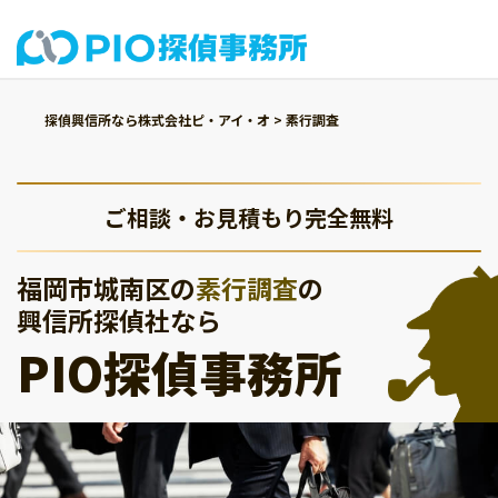
探偵興信所なら株式会社ピ・アイ・オ
>
素行調査
ご相談・お見積もり完全無料
福岡市城南区の
素行調査
の
興信所探偵社なら
PIO探偵事務所