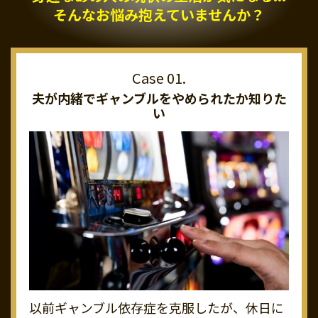
そんなお悩み抱えていませんか？
夫が内緒でギャンブルを
やめられたか知りた
い
以前ギャンブル依存症を克服したが、休日に