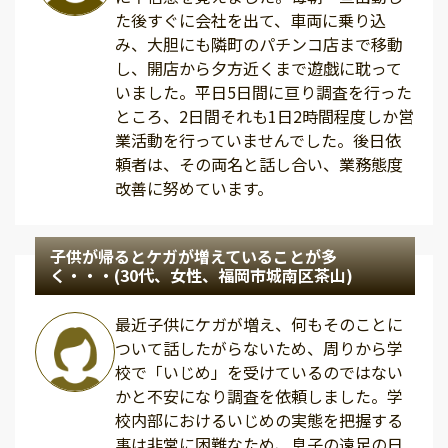
た後すぐに会社を出て、車両に乗り込
み、大胆にも隣町のパチンコ店まで移動
し、開店から夕方近くまで遊戯に耽って
いました。平日5日間に亘り調査を行った
ところ、2日間それも1日2時間程度しか営
業活動を行っていませんでした。後日依
頼者は、その両名と話し合い、業務態度
改善に努めています。
子供が帰るとケガが増えていることが多
く・・・(30代、女性、福岡市城南区茶山)
最近子供にケガが増え、何もそのことに
ついて話したがらないため、周りから学
校で「いじめ」を受けているのではない
かと不安になり調査を依頼しました。学
校内部におけるいじめの実態を把握する
事は非常に困難なため、息子の遠足の日