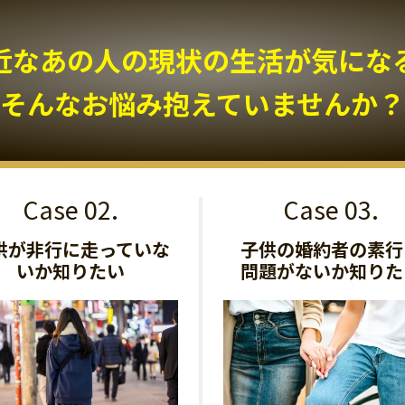
近なあの人の現状の生活が気になる.
そんなお悩み抱えていませんか？
供が非行に走っていな
子供の婚約者の素行
いか知りたい
問題がないか知りた