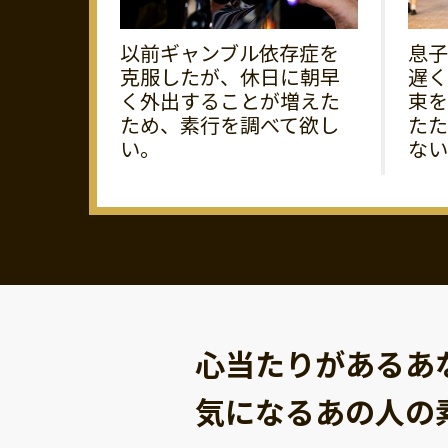
以前ギャンブル依存症を
息子
克服したが、休日に朝早
遅く
く外出することが増えた
束を
ため、素行を調べて欲し
たた
い。
ない
心当たりがあるあ
気になるあの人の