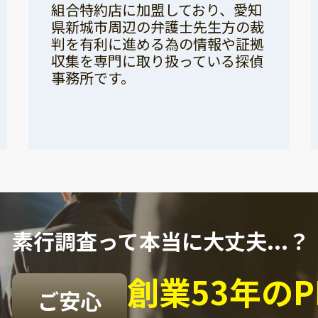
組合特約店に加盟しており、愛知
県新城市周辺の弁護士先生方の裁
判を有利に進める為の情報や証拠
収集を専門に取り扱っている探偵
事務所です。
素行調査って本当に大丈夫...？
創業53年の
ご安心