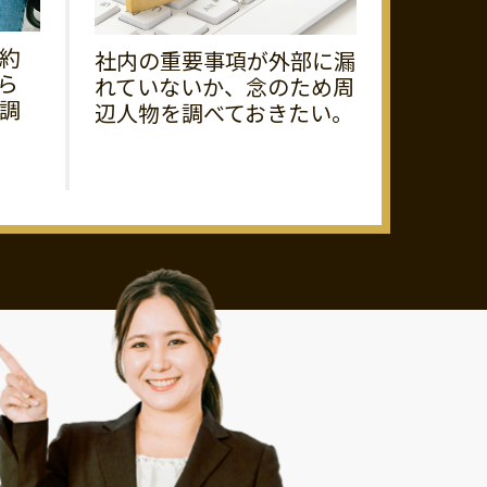
約
社内の重要事項が外部に漏
ら
れていないか、念のため周
調
辺人物を調べておきたい。