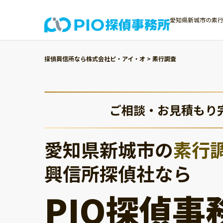
愛知県新城市の素行
探偵興信所なら株式会社ピ・アイ・オ
>
素行調査
ご相談・お見積もり
愛知県新城市の
素行
興信所探偵社なら
PIO探偵事