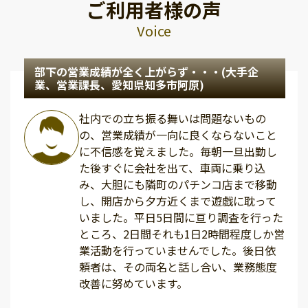
ご利用者様の声
Voice
部下の営業成績が全く上がらず・・・(大手企
業、営業課長、愛知県知多市阿原)
社内での立ち振る舞いは問題ないもの
の、営業成績が一向に良くならないこと
に不信感を覚えました。毎朝一旦出勤し
た後すぐに会社を出て、車両に乗り込
み、大胆にも隣町のパチンコ店まで移動
し、開店から夕方近くまで遊戯に耽って
いました。平日5日間に亘り調査を行った
ところ、2日間それも1日2時間程度しか営
業活動を行っていませんでした。後日依
頼者は、その両名と話し合い、業務態度
改善に努めています。