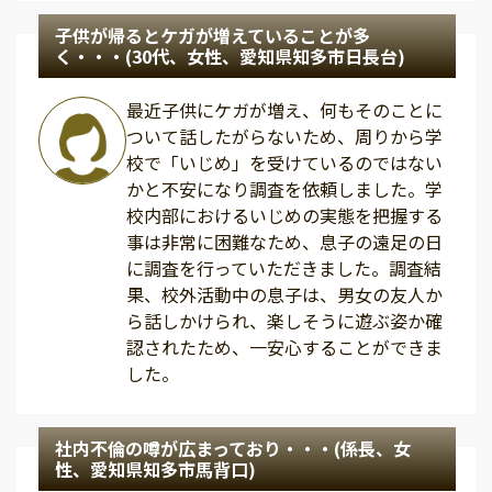
子供が帰るとケガが増えていることが多
く・・・(30代、女性、愛知県知多市日長台)
最近子供にケガが増え、何もそのことに
ついて話したがらないため、周りから学
校で「いじめ」を受けているのではない
かと不安になり調査を依頼しました。学
校内部におけるいじめの実態を把握する
事は非常に困難なため、息子の遠足の日
に調査を行っていただきました。調査結
果、校外活動中の息子は、男女の友人か
ら話しかけられ、楽しそうに遊ぶ姿か確
認されたため、一安心することができま
した。
社内不倫の噂が広まっており・・・(係長、女
性、愛知県知多市馬背口)