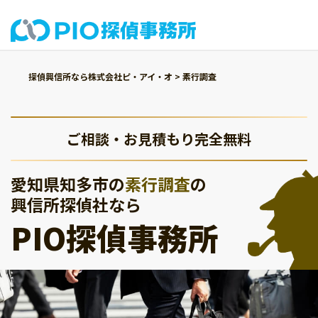
探偵興信所なら株式会社ピ・アイ・オ
>
素行調査
ご相談・お見積もり完全無料
愛知県知多市の
素行調査
の
興信所探偵社なら
PIO探偵事務所