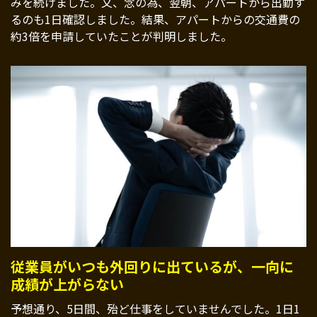
みを続けました。又、念の為、翌朝、アパートから出勤す
るのも1日確認しました。結果、アパートからの交通費の
約3倍を申請していたことが判明しました。
従業員がいつも外回りに出ているが、一向に
成績が上がらない
予想通り、5日間、殆ど仕事をしていませんでした。1日1