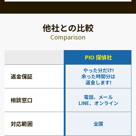
他社との比較
Comparison
PIO 探偵社
やった分だけ!
返金保証
余った時間分は
返金します!
電話、メール
相談窓口
LINE、オンライン
対応範囲
全国