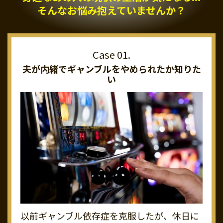
そんなお悩み抱えていませんか？
夫が内緒でギャンブルを
やめられたか知りた
い
以前ギャンブル依存症を克服したが、休日に