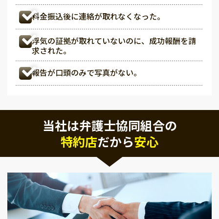
料金振込後に連絡が取れなくなった。
浮気の証拠が取れていないのに、成功報酬を請
求された。
報告が口頭のみで写真がない。
当社は弁護士協同組合の
特約店
だから
安心