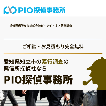
探偵興信所なら株式会社ピ・アイ・オ
>
素行調査
ご相談・お見積もり完全無料
愛知県知立市の
素行調査
の
興信所探偵社なら
PIO探偵事務所