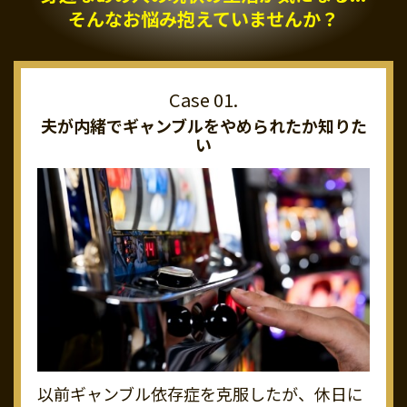
そんなお悩み抱えていませんか？
夫が内緒でギャンブルを
やめられたか知りた
い
以前ギャンブル依存症を克服したが、休日に