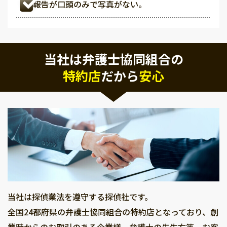
報告が口頭のみで写真がない。
当社は弁護士協同組合の
特約店
だから
安心
当社は探偵業法を遵守する探偵社です。
全国24都府県の弁護士協同組合の特約店となっており、創