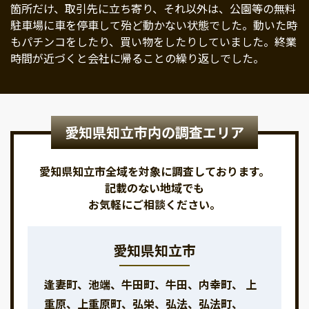
箇所だけ、取引先に立ち寄り、それ以外は、公園等の無料
駐車場に車を停車して殆ど動かない状態でした。動いた時
もパチンコをしたり、買い物をしたりしていました。終業
時間が近づくと会社に帰ることの繰り返しでした。
愛知県知立市内の調査エリア
愛知県知立市全域を対象に調査しております。
記載のない地域でも
お気軽にご相談ください。
愛知県知立市
逢妻町、池端、牛田町、牛田、内幸町、 上
重原、上重原町、弘栄、弘法、弘法町、