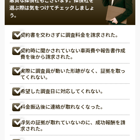
選ぶ際は気をつけてチェックしましょ
う。
契約書を交わさずに調査料金を請求された。
契約時に聞かされていない車両費や報告書作成
費を後から請求された。
実際に調査員が動いた形跡がなく、証拠を取っ
てくれない。
希望した調査日に対応してくれない。
料金振込後に連絡が取れなくなった。
浮気の証拠が取れていないのに、成功報酬を請
求された。