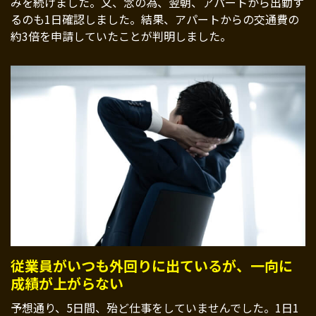
みを続けました。又、念の為、翌朝、アパートから出勤す
るのも1日確認しました。結果、アパートからの交通費の
約3倍を申請していたことが判明しました。
従業員がいつも外回りに出ているが、一向に
成績が上がらない
予想通り、5日間、殆ど仕事をしていませんでした。1日1