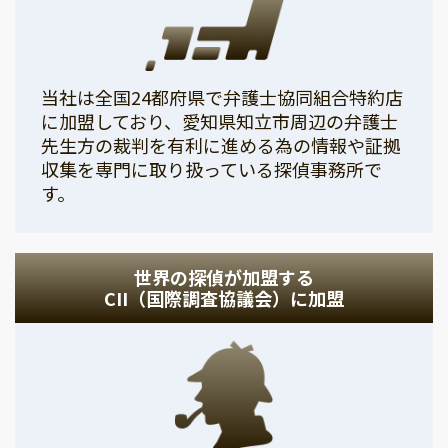
当社は全国24都府県で弁護士協同組合特約店
に加盟しており、愛知県知立市周辺の弁護士
先生方の裁判を有利に進める為の情報や証拠
収集を専門に取り扱っている探偵事務所で
す。
世界の探偵が加盟する
CII（国際調査協議会）に加盟