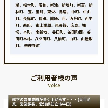
栄、桜木町、昭和、新池、新地町、新富、新
林町、 宝、宝町、東栄、鳥居、 中町、中山
町、長篠町、長田、南陽、西、西丘町、西中
町、西町、 東上重原、東長篠、広見、堀
切、本町、 南新地、 谷田町、谷田町西、谷
田町本林、八ツ田町、八橋町、山町、山屋敷
町、 来迎寺町
ご利用者様の声
Voice
部下の営業成績が全く上がらず・・・(大手企
業、営業課長、愛知県知立市牛田)