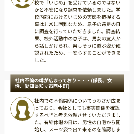
校で「いじめ」を受けているのではない
かと不安になり調査を依頼しました。学
校内部におけるいじめの実態を把握する
事は非常に困難なため、息子の遠足の日
に調査を行っていただきました。調査結
果、校外活動中の息子は、男女の友人か
ら話しかけられ、楽しそうに遊ぶ姿か確
認されたため、一安心することができま
した。
社内不倫の噂が広まっており・・・(係長、女
性、愛知県知立市西中町)
社内での不倫関係についてうわさが広ま
っており、会社としても事実関係を確認
するべきと考え依頼させていただきまし
た。有給休暇の日は、男性の自宅から開
始し、スーツ姿で出て来るのを確認しま