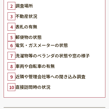
調査場所
2
不動産状況
3
表札の有無
4
郵便物の状態
5
電気・ガスメーターの状態
6
洗濯物等のベランダの状態や窓の様子
7
車両や自転車の有無
8
近隣や管理会社等への聞き込み調査
9
直接訪問時の状況
10