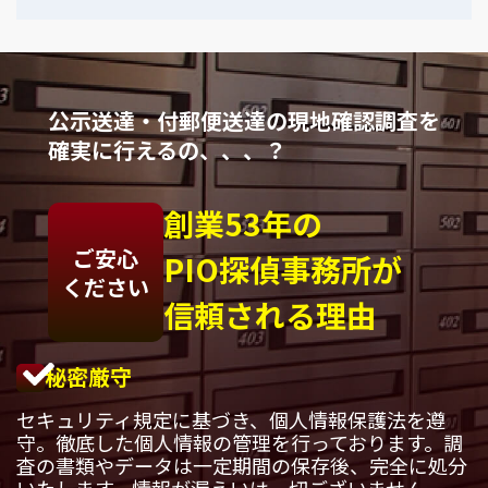
公示送達・付郵便送達の現地確認調査を
確実に行えるの、、、？
創業53年の
ご安心
PIO探偵事務所が
ください
信頼される理由
秘密厳守
セキュリティ規定に基づき、個人情報保護法を遵
守。徹底した個人情報の管理を行っております。調
査の書類やデータは一定期間の保存後、完全に処分
いたします。情報が漏えいは一切ございません。