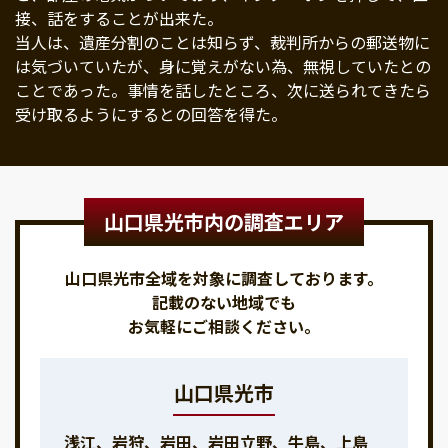
接、話をすることが出来た。
当人は、遺産分割のことは知らず、裁判所からの郵送物に
は気づいていたが、身に覚えがない為、無視していたとの
ことであった。事情を話したところ、次に送られてきたら
受け取るようにするとの回答を得た。
山口県光市内の調査エリア
山口県光市全域を対象に調査しております。
記載のない地域でも
お気軽にご相談ください。
山口県光市
浅江、岩狩、岩田、岩田立野、牛島、上島