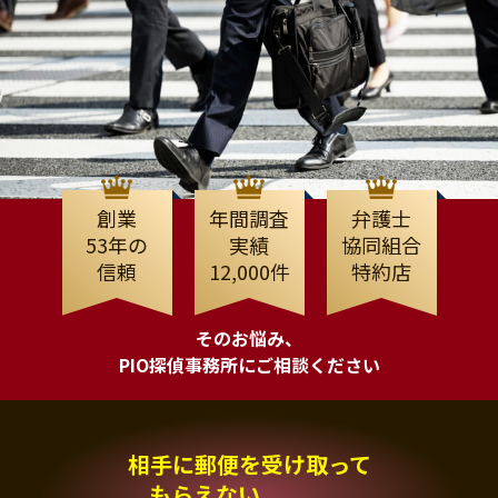
創業
年間調査
弁護士
53年の
実績
協同組合
信頼
12,000件
特約店
そのお悩み、
PIO探偵事務所にご相談ください
相手に郵便を受け取って
もらえない、、、。