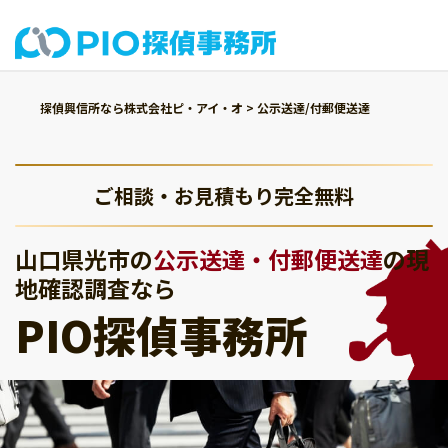
探偵興信所なら株式会社ピ・アイ・オ
>
公示送達/付郵便送達
ご相談・お見積もり完全無料
山口県光市の
公示送達・付郵便送達
の現
地確認調査なら
PIO探偵事務所