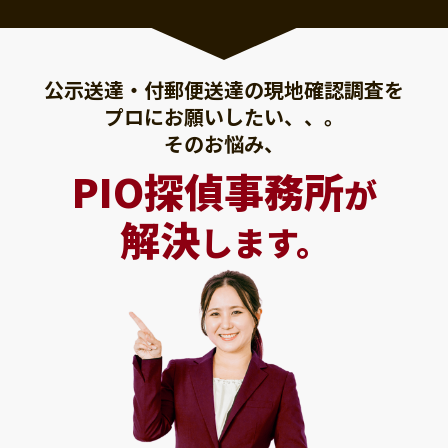
公示送達・付郵便送達の現地確認調査を
プロにお願いしたい、、。
そのお悩み、
PIO探偵事務所
が
解決
します。