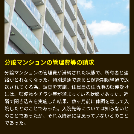
分譲マンションの管理費等の請求
分譲マンションの管理費が滞納された状態で、所有者と連
絡がとれなくなった。特別送達で送ると保管期限経過で返
送されてくる為、調査を実施。住民票の住所地の郵便受け
には、郵便物やチラシ等が溜まっている状態であった。近
隣で聞き込みを実施した結果、数ヶ月前に体調を壊して入
院したとのことであった。入院先等については知らないと
のことであったが、それ以降家には戻っていないとのこと
であった。