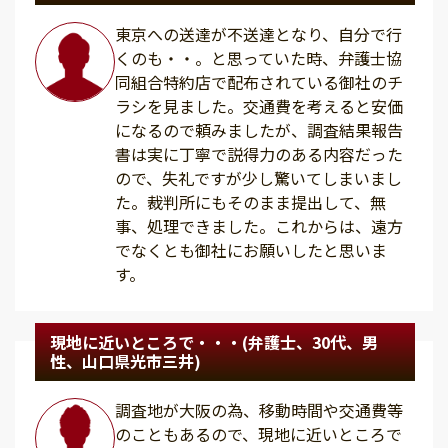
東京への送達が不送達となり、自分で行
くのも・・。と思っていた時、弁護士協
同組合特約店で配布されている御社のチ
ラシを見ました。交通費を考えると安価
になるので頼みましたが、調査結果報告
書は実に丁寧で説得力のある内容だった
ので、失礼ですが少し驚いてしまいまし
た。裁判所にもそのまま提出して、無
事、処理できました。これからは、遠方
でなくとも御社にお願いしたと思いま
す。
現地に近いところで・・・(弁護士、30代、男
性、山口県光市三井)
調査地が大阪の為、移動時間や交通費等
のこともあるので、現地に近いところで