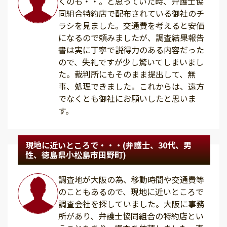
くのも・・。と思っていた時、弁護士協
同組合特約店で配布されている御社のチ
ラシを見ました。交通費を考えると安価
になるので頼みましたが、調査結果報告
書は実に丁寧で説得力のある内容だった
ので、失礼ですが少し驚いてしまいまし
た。裁判所にもそのまま提出して、無
事、処理できました。これからは、遠方
でなくとも御社にお願いしたと思いま
す。
現地に近いところで・・・(弁護士、30代、男
性、徳島県小松島市田野町)
調査地が大阪の為、移動時間や交通費等
のこともあるので、現地に近いところで
調査会社を探していました。大阪に事務
所があり、弁護士協同組合の特約店とい