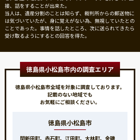
接、話をすることが出来た。
当人は、遺産分割のことは知らず、裁判所からの郵送物に
は気づいていたが、身に覚えがない為、無視していたとの
ことであった。事情を話したところ、次に送られてきたら
受け取るようにするとの回答を得た。
徳島県小松島市内の調査エリア
徳島県小松島市全域を対象に調査しております。
記載のない地域でも
お気軽にご相談ください。
徳島県小松島市
間新田町、赤石町、江田町、大林町、金磯