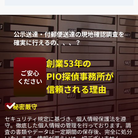
公示送達・付郵便送達の現地確認調査を
確実に行えるの、、、？
創業53年の
ご安心
PIO探偵事務所が
ください
信頼される理由
秘密厳守
セキュリティ規定に基づき、個人情報保護法を遵
守。徹底した個人情報の管理を行っております。調
査の書類やデータは一定期間の保存後、完全に処分
いたします。情報が漏えいは一切ございません。