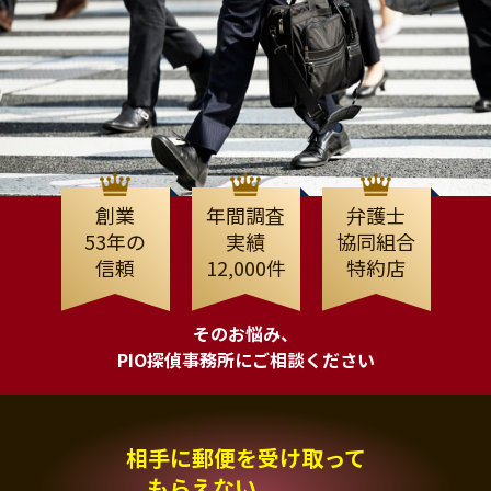
創業
年間調査
弁護士
53年の
実績
協同組合
信頼
12,000件
特約店
そのお悩み、
PIO探偵事務所にご相談ください
相手に郵便を受け取って
もらえない、、、。