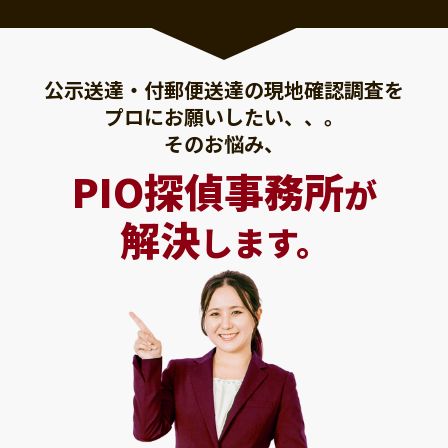
公示送達・付郵便送達の現地確認調査を
プロにお願いしたい、、。
そのお悩み、
PIO探偵事務所
が
解決
します。