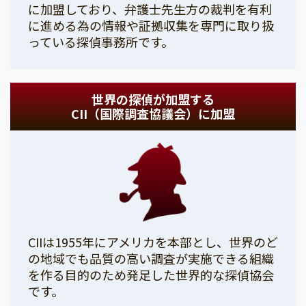
に加盟しており、弁護士先生方の裁判を有利
に進める為の情報や証拠収集を専門に取り扱
っている探偵事務所です。
世界の探偵が加盟する
CII（国際調査協議会）に加盟
CIIは1955年にアメリカを本部とし、世界のど
の地域でも品質の高い調査が実施できる組織
を作る目的のため発足した世界的な探偵協会
です。