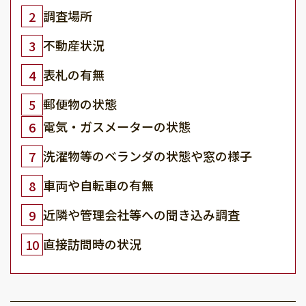
調査場所
2
不動産状況
3
表札の有無
4
郵便物の状態
5
電気・ガスメーターの状態
6
洗濯物等のベランダの状態や窓の様子
7
車両や自転車の有無
8
近隣や管理会社等への聞き込み調査
9
直接訪問時の状況
10