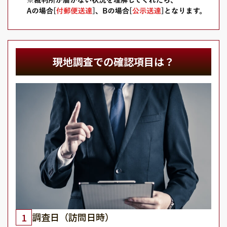
現地調査での確認項目は？
調査日（訪問日時）
1