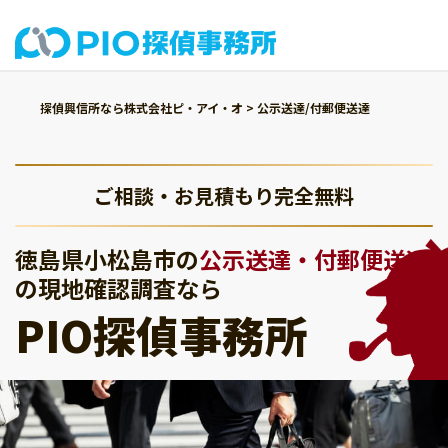
探偵興信所なら株式会社ピ・アイ・オ
>
公示送達/付郵便送達
ご相談・お見積もり完全無料
徳島県小松島市の
公示送達・付郵便送達
の現地確認調査なら
PIO探偵事務所