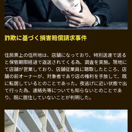
詐欺に基づく損害賠償請求事件
住民票上の住所地は、店舗になっており、特別送達で送る
と保管期限経過で返送されてくる為、調査を実施。現地に
て店舗が営業しており、店舗従業員に聴取したところ、店
舗の前オーナーが、対象者であり店の権利を手放して、既
に転居しているとのことであった。夜逃げに近い状態で出
て行った為、連絡先等についても知らないとのことであ
り、既に居住していないことが判明した。