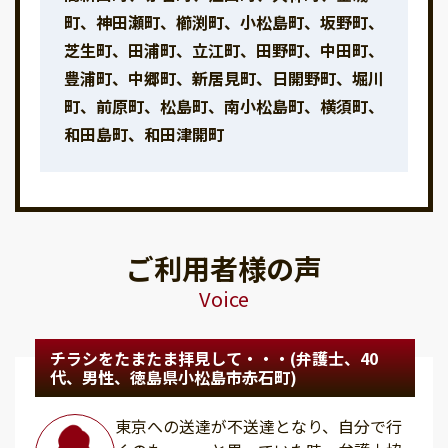
町、神田瀬町、櫛渕町、小松島町、坂野町、
芝生町、田浦町、立江町、田野町、中田町、
豊浦町、中郷町、新居見町、日開野町、堀川
町、前原町、松島町、南小松島町、横須町、
和田島町、和田津開町
ご利用者様の声
Voice
チラシをたまたま拝見して・・・(弁護士、40
代、男性、徳島県小松島市赤石町)
東京への送達が不送達となり、自分で行