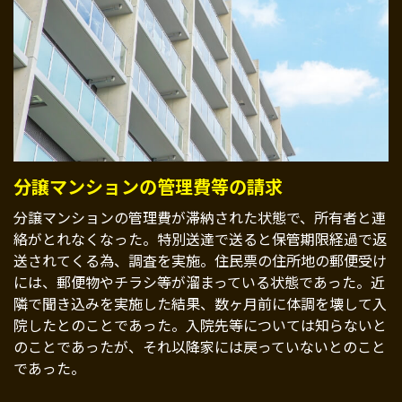
分譲マンションの管理費等の請求
分譲マンションの管理費が滞納された状態で、所有者と連
絡がとれなくなった。特別送達で送ると保管期限経過で返
送されてくる為、調査を実施。住民票の住所地の郵便受け
には、郵便物やチラシ等が溜まっている状態であった。近
隣で聞き込みを実施した結果、数ヶ月前に体調を壊して入
院したとのことであった。入院先等については知らないと
のことであったが、それ以降家には戻っていないとのこと
であった。