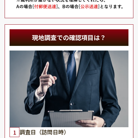
現地調査での確認項目は？
調査日（訪問日時）
1