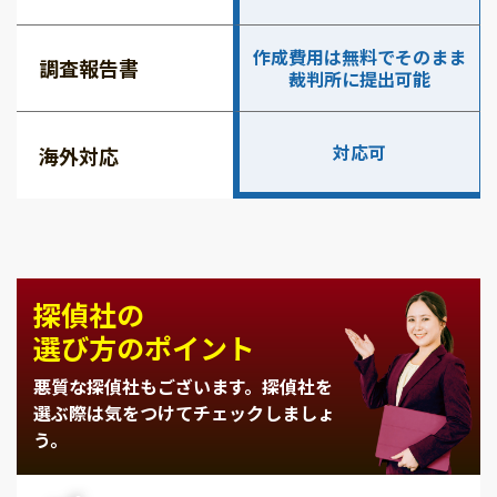
作成費用は無料でそのまま
調査報告書
裁判所に提出可能
対応可
海外対応
探偵社の
選び方のポイント
悪質な探偵社もございます。
探偵社を
選ぶ際は気をつけてチェックしましょ
う。