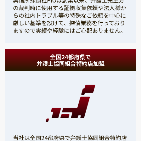
の裁判時に使用する証拠収集依頼や法人様か
らの社内トラブル等の特殊なご依頼を中心に
厳しい基準を設けて、探偵業務を行っており
ますので実績や経験にはご心配ありません。
全国24都府県で
弁護士協同組合特約店加盟
当社は全国24都府県で弁護士協同組合特約店