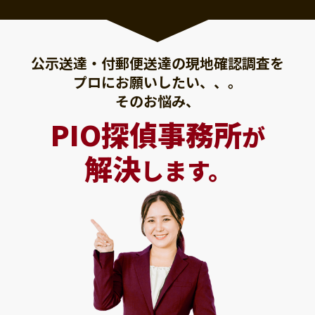
公示送達・付郵便送達の現地確認調査を
プロにお願いしたい、、。
そのお悩み、
PIO探偵事務所
が
解決
します。