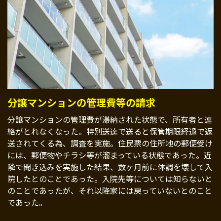
分譲マンションの管理費等の請求
分譲マンションの管理費が滞納された状態で、所有者と連
絡がとれなくなった。特別送達で送ると保管期限経過で返
送されてくる為、調査を実施。住民票の住所地の郵便受け
には、郵便物やチラシ等が溜まっている状態であった。近
隣で聞き込みを実施した結果、数ヶ月前に体調を壊して入
院したとのことであった。入院先等については知らないと
のことであったが、それ以降家には戻っていないとのこと
であった。