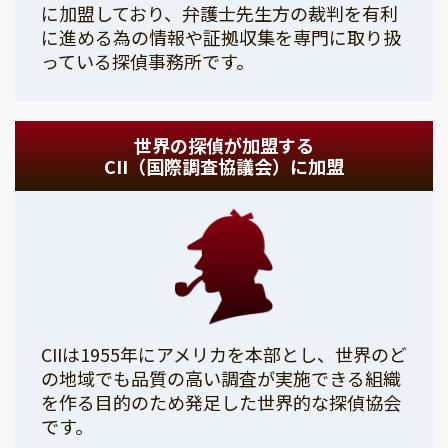
に加盟しており、弁護士先生方の裁判を有利
に進める為の情報や証拠収集を専門に取り扱
っている探偵事務所です。
世界の探偵が加盟する
CII（国際調査協議会）に加盟
CIIは1955年にアメリカを本部とし、世界のど
の地域でも品質の高い調査が実施できる組織
を作る目的のため発足した世界的な探偵協会
です。