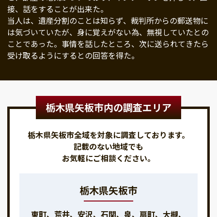
接、話をすることが出来た。
当人は、遺産分割のことは知らず、裁判所からの郵送物に
は気づいていたが、身に覚えがない為、無視していたとの
ことであった。事情を話したところ、次に送られてきたら
受け取るようにするとの回答を得た。
栃木県矢板市内の調査エリア
栃木県矢板市全域を対象に調査しております。
記載のない地域でも
お気軽にご相談ください。
栃木県矢板市
東町、荒井、安沢、石関、泉、扇町、大槻、