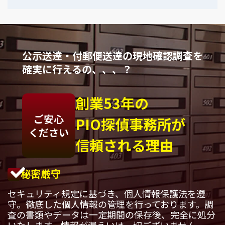
公示送達・付郵便送達の現地確認調査を
確実に行えるの、、、？
創業53年の
ご安心
PIO探偵事務所が
ください
信頼される理由
秘密厳守
セキュリティ規定に基づき、個人情報保護法を遵
守。徹底した個人情報の管理を行っております。調
査の書類やデータは一定期間の保存後、完全に処分
いたします。情報が漏えいは一切ございません。