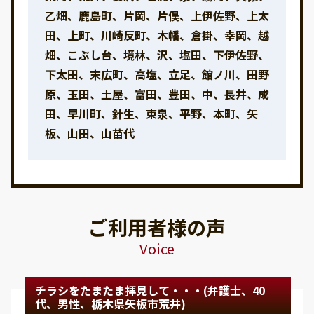
乙畑、鹿島町、片岡、片俣、上伊佐野、上太
田、上町、川崎反町、木幡、倉掛、幸岡、越
畑、こぶし台、境林、沢、塩田、下伊佐野、
下太田、末広町、高塩、立足、館ノ川、田野
原、玉田、土屋、富田、豊田、中、長井、成
田、早川町、針生、東泉、平野、本町、矢
板、山田、山苗代
ご利用者様の声
Voice
チラシをたまたま拝見して・・・(弁護士、40
代、男性、栃木県矢板市荒井)