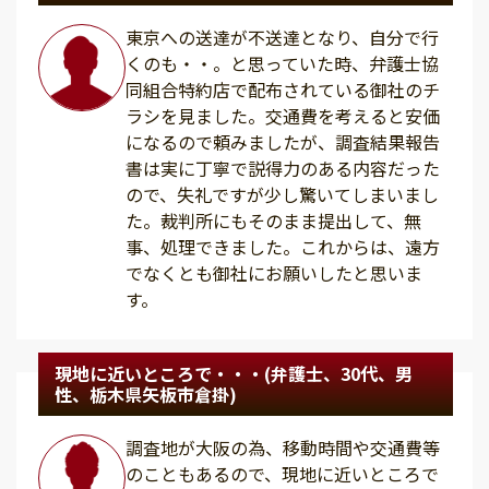
東京への送達が不送達となり、自分で行
くのも・・。と思っていた時、弁護士協
同組合特約店で配布されている御社のチ
ラシを見ました。交通費を考えると安価
になるので頼みましたが、調査結果報告
書は実に丁寧で説得力のある内容だった
ので、失礼ですが少し驚いてしまいまし
た。裁判所にもそのまま提出して、無
事、処理できました。これからは、遠方
でなくとも御社にお願いしたと思いま
す。
現地に近いところで・・・(弁護士、30代、男
性、栃木県矢板市倉掛)
調査地が大阪の為、移動時間や交通費等
のこともあるので、現地に近いところで