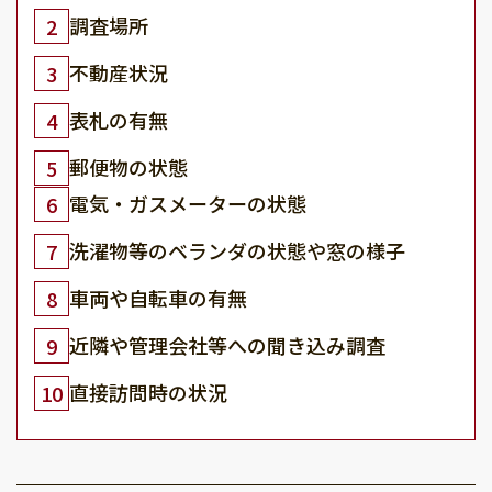
調査場所
2
不動産状況
3
表札の有無
4
郵便物の状態
5
電気・ガスメーターの状態
6
洗濯物等のベランダの状態や窓の様子
7
車両や自転車の有無
8
近隣や管理会社等への聞き込み調査
9
直接訪問時の状況
10