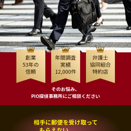
創業
年間調査
弁護士
53年の
実績
協同組合
信頼
12,000件
特約店
そのお悩み、
PIO探偵事務所にご相談ください
相手に郵便を受け取って
もらえない、、、。