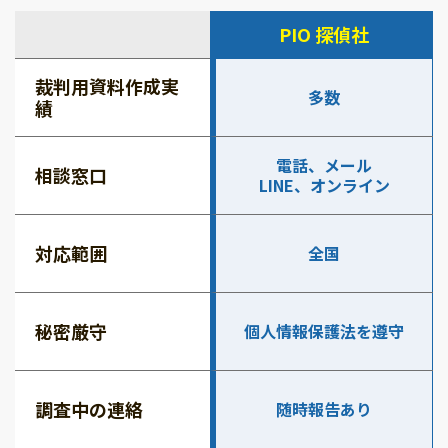
PIO 探偵社
裁判用資料作成実
多数
績
電話、メール
相談窓口
LINE、オンライン
対応範囲
全国
秘密厳守
個人情報保護法を遵守
調査中の連絡
随時報告あり