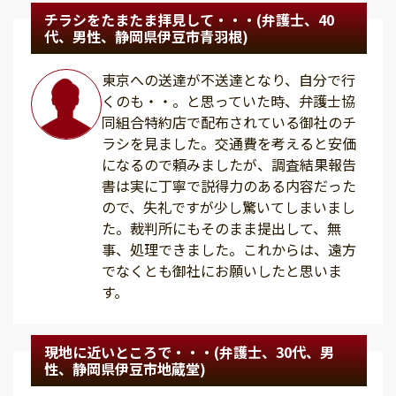
チラシをたまたま拝見して・・・(弁護士、40
代、男性、静岡県伊豆市青羽根)
東京への送達が不送達となり、自分で行
くのも・・。と思っていた時、弁護士協
同組合特約店で配布されている御社のチ
ラシを見ました。交通費を考えると安価
になるので頼みましたが、調査結果報告
書は実に丁寧で説得力のある内容だった
ので、失礼ですが少し驚いてしまいまし
た。裁判所にもそのまま提出して、無
事、処理できました。これからは、遠方
でなくとも御社にお願いしたと思いま
す。
現地に近いところで・・・(弁護士、30代、男
性、静岡県伊豆市地蔵堂)