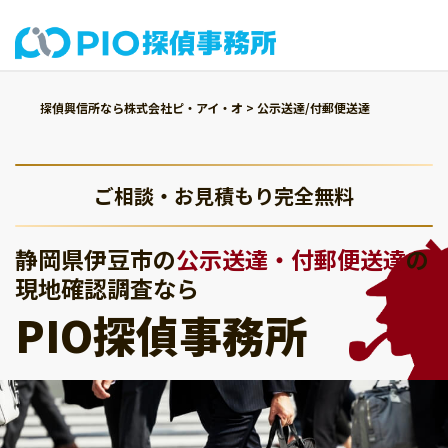
探偵興信所なら株式会社ピ・アイ・オ
>
公示送達/付郵便送達
ご相談・お見積もり完全無料
静岡県伊豆市の
公示送達・付郵便送達
の
現地確認調査なら
PIO探偵事務所