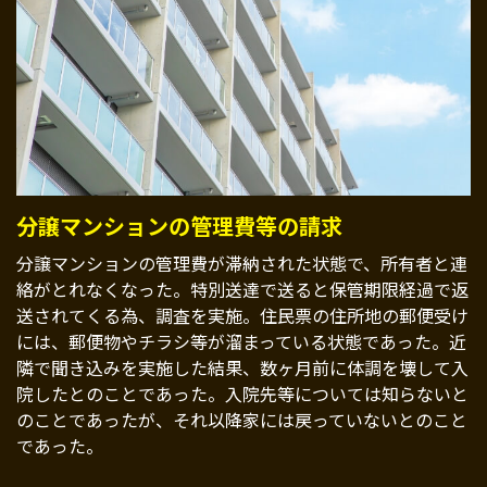
分譲マンションの管理費等の請求
分譲マンションの管理費が滞納された状態で、所有者と連
絡がとれなくなった。特別送達で送ると保管期限経過で返
送されてくる為、調査を実施。住民票の住所地の郵便受け
には、郵便物やチラシ等が溜まっている状態であった。近
隣で聞き込みを実施した結果、数ヶ月前に体調を壊して入
院したとのことであった。入院先等については知らないと
のことであったが、それ以降家には戻っていないとのこと
であった。