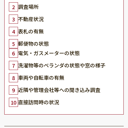
調査場所
2
不動産状況
3
表札の有無
4
郵便物の状態
5
電気・ガスメーターの状態
6
洗濯物等のベランダの状態や窓の様子
7
車両や自転車の有無
8
近隣や管理会社等への聞き込み調査
9
直接訪問時の状況
10