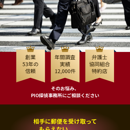
創業
年間調査
弁護士
53年の
実績
協同組合
信頼
12,000件
特約店
そのお悩み、
PIO探偵事務所にご相談ください
相手に郵便を受け取って
もらえない、、、。