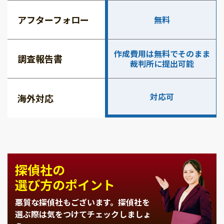
アフターフォロー
無料
作成費用は無料でそのまま
調査報告書
裁判所に提出可能
対応可
海外対応
探偵社の
選び方のポイント
悪質な探偵社もございます。
探偵社を
選ぶ際は気をつけてチェックしましょ