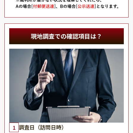
現地調査での確認項目は？
調査日（訪問日時）
1