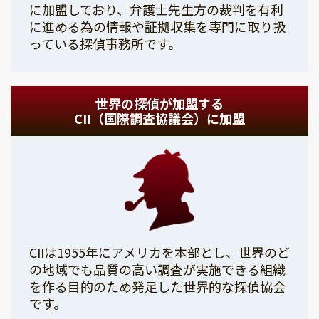
に加盟しており、弁護士先生方の裁判を有利
に進める為の情報や証拠収集を専門に取り扱
っている探偵事務所です。
世界の探偵が加盟する
CII（国際調査協議会）に加盟
CIIは1955年にアメリカを本部とし、世界のど
の地域でも品質の高い調査が実施できる組織
を作る目的のため発足した世界的な探偵協会
です。