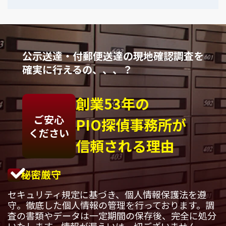
公示送達・付郵便送達の現地確認調査を
確実に行えるの、、、？
創業53年の
ご安心
PIO探偵事務所が
ください
信頼される理由
秘密厳守
セキュリティ規定に基づき、個人情報保護法を遵
守。徹底した個人情報の管理を行っております。調
査の書類やデータは一定期間の保存後、完全に処分
いたします。情報が漏えいは一切ございません。