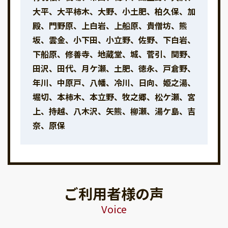
大平、大平柿木、大野、小土肥、柏久保、加
殿、門野原、上白岩、上船原、貴僧坊、熊
坂、雲金、小下田、小立野、佐野、下白岩、
下船原、修善寺、地蔵堂、城、菅引、関野、
田沢、田代、月ケ瀬、土肥、徳永、戸倉野、
年川、中原戸、八幡、冷川、日向、姫之湯、
堀切、本柿木、本立野、牧之郷、松ケ瀬、宮
上、持越、八木沢、矢熊、柳瀬、湯ケ島、吉
奈、原保
ご利用者様の声
Voice