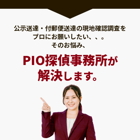
公示送達・付郵便送達の現地確認調査を
プロにお願いしたい、、。
そのお悩み、
PIO探偵事務所
が
解決
します。