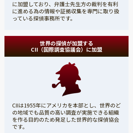
に加盟しており、弁護士先生方の裁判を有利
に進める為の情報や証拠収集を専門に取り扱
っている探偵事務所です。
世界の探偵が加盟する
CII（国際調査協議会）に加盟
CIIは1955年にアメリカを本部とし、世界のど
の地域でも品質の高い調査が実施できる組織
を作る目的のため発足した世界的な探偵協会
です。