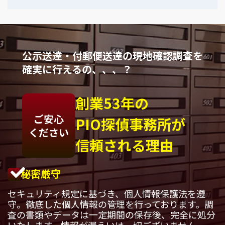
公示送達・付郵便送達の現地確認調査を
確実に行えるの、、、？
創業53年の
ご安心
PIO探偵事務所が
ください
信頼される理由
秘密厳守
セキュリティ規定に基づき、個人情報保護法を遵
守。徹底した個人情報の管理を行っております。調
査の書類やデータは一定期間の保存後、完全に処分
いたします。情報が漏えいは一切ございません。