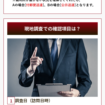
現地調査での確認項目は？
調査日（訪問日時）
1