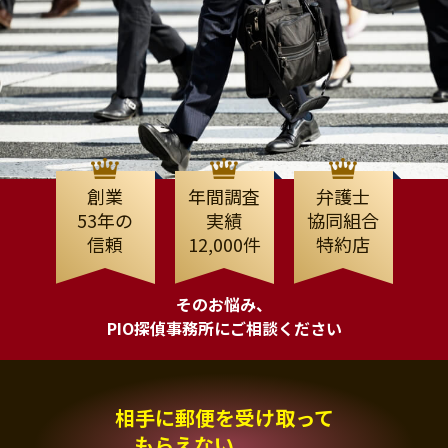
創業
年間調査
弁護士
53年の
実績
協同組合
信頼
12,000件
特約店
そのお悩み、
PIO探偵事務所にご相談ください
相手に郵便を受け取って
もらえない、、、。