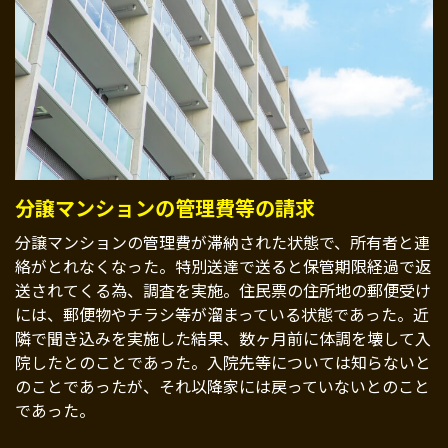
分譲マンションの管理費等の請求
分譲マンションの管理費が滞納された状態で、所有者と連
絡がとれなくなった。特別送達で送ると保管期限経過で返
送されてくる為、調査を実施。住民票の住所地の郵便受け
には、郵便物やチラシ等が溜まっている状態であった。近
隣で聞き込みを実施した結果、数ヶ月前に体調を壊して入
院したとのことであった。入院先等については知らないと
のことであったが、それ以降家には戻っていないとのこと
であった。