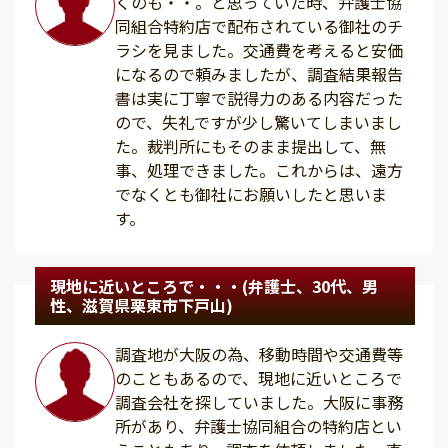
くのも・・。と思っていた時、弁護士協
同組合特約店で配布されている御社のチ
ラシを見ました。交通費を考えると安価
になるので頼みましたが、調査結果報告
書は実に丁寧で説得力のある内容だった
ので、失礼ですが少し驚いてしまいまし
た。裁判所にもそのまま提出して、無
事、処理できました。これからは、遠方
でなくとも御社にお願いしたと思いま
す。
現地に近いところで・・・(弁護士、30代、男
性、滋賀県栗東市下戸山)
調査地が大阪の為、移動時間や交通費等
のこともあるので、現地に近いところで
調査会社を探していました。大阪に事務
所があり、弁護士協同組合の特約店とい