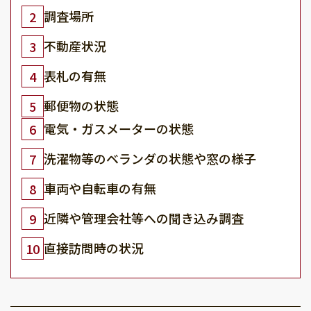
調査場所
2
不動産状況
3
表札の有無
4
郵便物の状態
5
電気・ガスメーターの状態
6
洗濯物等のベランダの状態や窓の様子
7
車両や自転車の有無
8
近隣や管理会社等への聞き込み調査
9
直接訪問時の状況
10