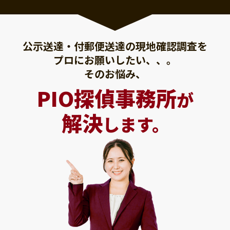
公示送達・付郵便送達の現地確認調査を
プロにお願いしたい、、。
そのお悩み、
PIO探偵事務所
が
解決
します。