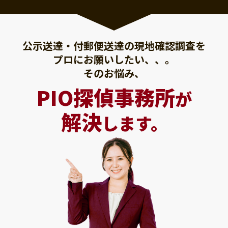
公示送達・付郵便送達の現地確認調査を
プロにお願いしたい、、。
そのお悩み、
PIO探偵事務所
が
解決
します。