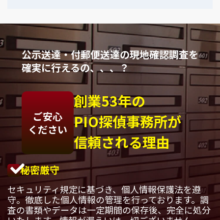
公示送達・付郵便送達の現地確認調査を
確実に行えるの、、、？
創業53年の
ご安心
PIO探偵事務所が
ください
信頼される理由
秘密厳守
セキュリティ規定に基づき、個人情報保護法を遵
守。徹底した個人情報の管理を行っております。調
査の書類やデータは一定期間の保存後、完全に処分
いたします。情報が漏えいは一切ございません。