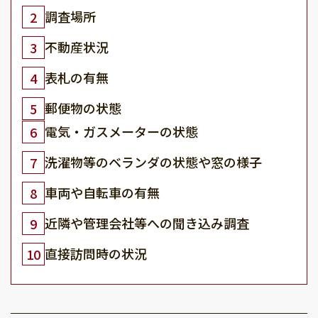
調査場所
2
不動産状況
3
表札の有無
4
郵便物の状態
5
電気・ガスメーターの状態
6
洗濯物等のベランダの状態や窓の様子
7
車両や自転車の有無
8
近隣や管理会社等への聞き込み調査
9
直接訪問時の状況
10