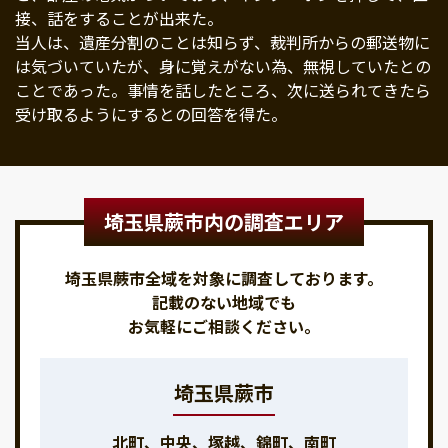
接、話をすることが出来た。
当人は、遺産分割のことは知らず、裁判所からの郵送物に
は気づいていたが、身に覚えがない為、無視していたとの
ことであった。事情を話したところ、次に送られてきたら
受け取るようにするとの回答を得た。
埼玉県蕨市内の調査エリア
埼玉県蕨市全域を対象に調査しております。
記載のない地域でも
お気軽にご相談ください。
埼玉県蕨市
北町、中央、塚越、錦町、南町