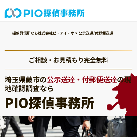
探偵興信所なら株式会社ピ・アイ・オ
>
公示送達/付郵便送達
ご相談・お見積もり完全無料
埼玉県蕨市の
公示送達・付郵便送達
の現
地確認調査なら
PIO探偵事務所