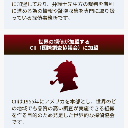
に加盟しており、弁護士先生方の裁判を有利
に進める為の情報や証拠収集を専門に取り扱
っている探偵事務所です。
世界の探偵が加盟する
CII（国際調査協議会）に加盟
CIIは1955年にアメリカを本部とし、世界のど
の地域でも品質の高い調査が実施できる組織
を作る目的のため発足した世界的な探偵協会
です。