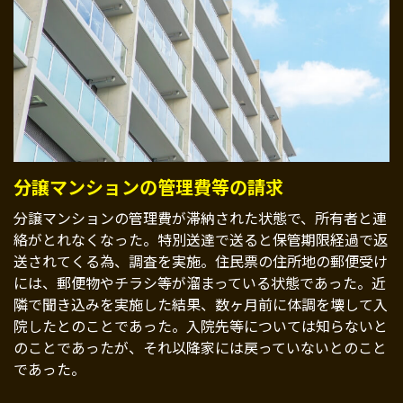
分譲マンションの管理費等の請求
分譲マンションの管理費が滞納された状態で、所有者と連
絡がとれなくなった。特別送達で送ると保管期限経過で返
送されてくる為、調査を実施。住民票の住所地の郵便受け
には、郵便物やチラシ等が溜まっている状態であった。近
隣で聞き込みを実施した結果、数ヶ月前に体調を壊して入
院したとのことであった。入院先等については知らないと
のことであったが、それ以降家には戻っていないとのこと
であった。