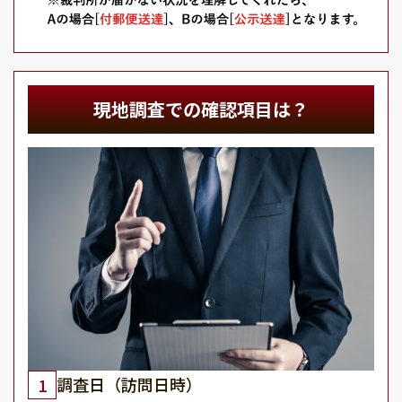
現地調査での確認項目は？
調査日（訪問日時）
1