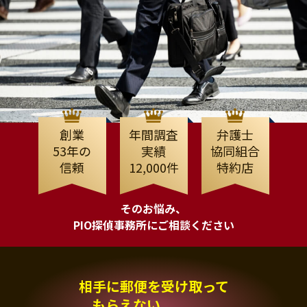
創業
年間調査
弁護士
53年の
実績
協同組合
信頼
12,000件
特約店
そのお悩み、
PIO探偵事務所にご相談ください
相手に郵便を受け取って
もらえない、、、。