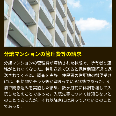
分譲マンションの管理費等の請求
分譲マンションの管理費が滞納された状態で、所有者と連
絡がとれなくなった。特別送達で送ると保管期限経過で返
送されてくる為、調査を実施。住民票の住所地の郵便受け
には、郵便物やチラシ等が溜まっている状態であった。近
隣で聞き込みを実施した結果、数ヶ月前に体調を壊して入
院したとのことであった。入院先等については知らないと
のことであったが、それ以降家には戻っていないとのこと
であった。