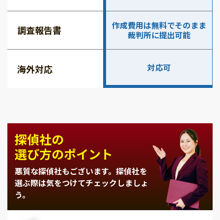
作成費用は無料でそのまま
調査報告書
裁判所に提出可能
対応可
海外対応
探偵社の
選び方のポイント
悪質な探偵社もございます。
探偵社を
選ぶ際は気をつけてチェックしましょ
う。