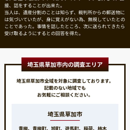
接、話をすることが出来た。
当人は、遺産分割のことは知らず、裁判所からの郵送物に
は気づいていたが、身に覚えがない為、無視していたとの
ことであった。事情を話したところ、次に送られてきたら
受け取るようにするとの回答を得た。
埼玉県草加市内の調査エリア
埼玉県草加市全域を対象に調査しております。
記載のない地域でも
お気軽にご相談ください。
埼玉県草加市
青柳、青柳町、旭町、遊馬町、稲荷、柿木