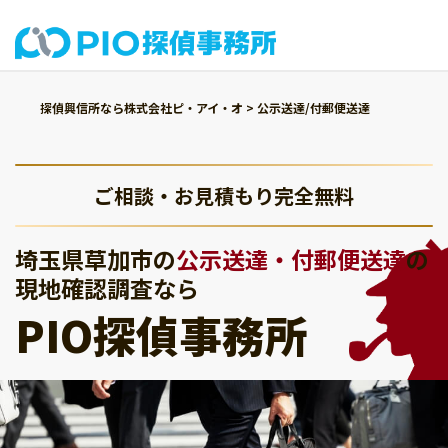
探偵興信所なら株式会社ピ・アイ・オ
>
公示送達/付郵便送達
ご相談・お見積もり完全無料
埼玉県草加市の
公示送達・付郵便送達
の
現地確認調査なら
PIO探偵事務所