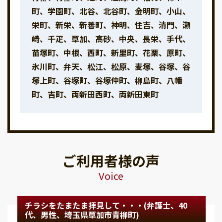
町、学園町、北谷、北谷町、金明町、小山、
栄町、新栄、新善町、神明、住吉、清門、瀬
崎、千疋、草加、高砂、中央、長栄、手代、
苗塚町、中根、西町、新里町、花栗、原町、
氷川町、弁天、松江、松原、麦塚、谷塚、谷
塚上町、谷塚町、谷塚仲町、柳島町、八幡
町、吉町、両新田西町、両新田東町
ご利用者様の声
Voice
チラシをたまたま拝見して・・・(弁護士、40
代、男性、埼玉県草加市青柳町)