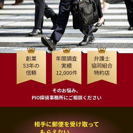
創業
年間調査
弁護士
53年の
実績
協同組合
信頼
12,000件
特約店
そのお悩み、
PIO探偵事務所にご相談ください
相手に郵便を受け取って
もらえない、、、。