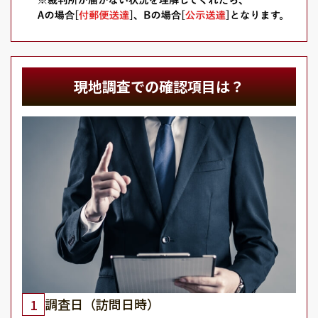
現地調査での確認項目は？
調査日（訪問日時）
1