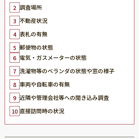
調査場所
2
不動産状況
3
表札の有無
4
郵便物の状態
5
電気・ガスメーターの状態
6
洗濯物等のベランダの状態や窓の様子
7
車両や自転車の有無
8
近隣や管理会社等への聞き込み調査
9
直接訪問時の状況
10