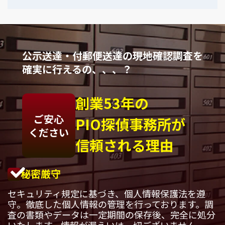
公示送達・付郵便送達の現地確認調査を
確実に行えるの、、、？
創業53年の
ご安心
PIO探偵事務所が
ください
信頼される理由
秘密厳守
セキュリティ規定に基づき、個人情報保護法を遵
守。徹底した個人情報の管理を行っております。調
査の書類やデータは一定期間の保存後、完全に処分
いたします。情報が漏えいは一切ございません。