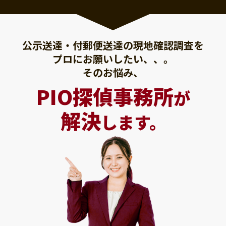
公示送達・付郵便送達の現地確認調査を
プロにお願いしたい、、。
そのお悩み、
PIO探偵事務所
が
解決
します。