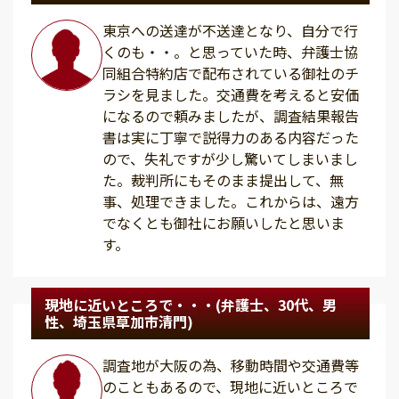
東京への送達が不送達となり、自分で行
くのも・・。と思っていた時、弁護士協
同組合特約店で配布されている御社のチ
ラシを見ました。交通費を考えると安価
になるので頼みましたが、調査結果報告
書は実に丁寧で説得力のある内容だった
ので、失礼ですが少し驚いてしまいまし
た。裁判所にもそのまま提出して、無
事、処理できました。これからは、遠方
でなくとも御社にお願いしたと思いま
す。
現地に近いところで・・・(弁護士、30代、男
性、埼玉県草加市清門)
調査地が大阪の為、移動時間や交通費等
のこともあるので、現地に近いところで