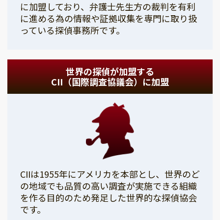
に加盟しており、弁護士先生方の裁判を有利
に進める為の情報や証拠収集を専門に取り扱
っている探偵事務所です。
世界の探偵が加盟する
CII（国際調査協議会）に加盟
CIIは1955年にアメリカを本部とし、世界のど
の地域でも品質の高い調査が実施できる組織
を作る目的のため発足した世界的な探偵協会
です。