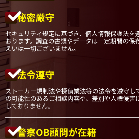
秘密厳守
セキュリティ規定に基づき、個人情報保護法を
おります。調査の書類やデータは一定期間の保
えいは一切ございません。
法令遵守
ストーカー規制法や探偵業法等の法令を遵守し
の可能性のあるご相談内容や、差別や人権侵害
しておりません。
警察OB顧問が在籍