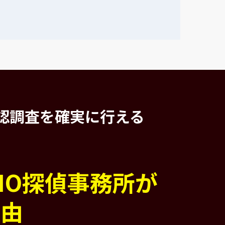
認調査を
確実に行える
PIO探偵事務所が
理由