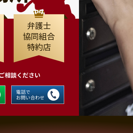
弁護士
協同組合
特約店
にご相談ください
電話で
お問い合わせ