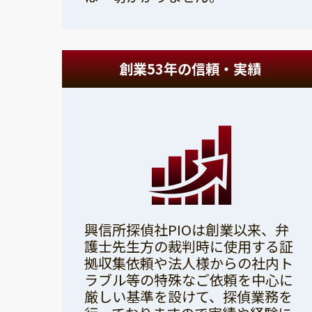
創業53年の信頼・実績
興信所探偵社PIOは創業以来、弁
護士先生方の裁判時に使用する証
拠収集依頼や法人様からの社内ト
ラブル等の特殊なご依頼を中心に
厳しい基準を設けて、探偵業務を