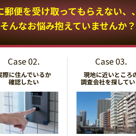
に郵便を受け取って
もらえない、
そんなお悩み抱えていませんか？
実際に住んでいるか
現地に近いところ
確認したい
調査会社を探してい