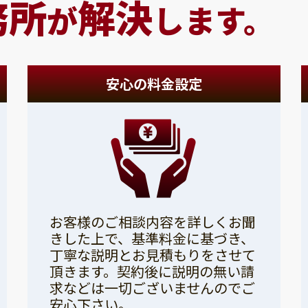
務所
解決
が
します。
安心の料金設定
お客様のご相談内容を詳しくお聞
きした上で、基準料金に基づき、
丁寧な説明とお見積もりをさせて
頂きます。契約後に説明の無い請
求などは一切ございませんのでご
安心下さい。