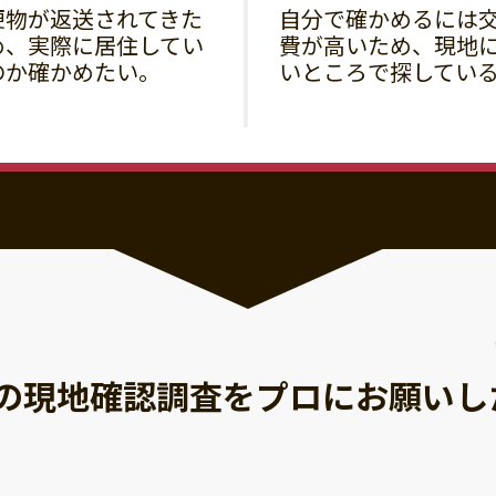
便物が返送されてきた
自分で確かめるには
め、実際に居住してい
費が高いため、現地
のか確かめたい。
いところで探してい
の現地確認調査を
プロにお願いし