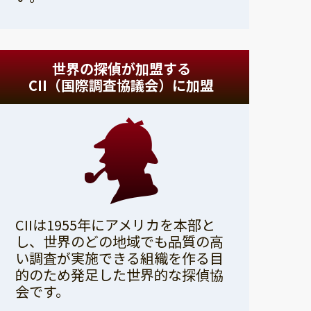
世界の探偵が加盟する
CII（国際調査協議会）に加盟
CIIは1955年にアメリカを本部と
し、世界のどの地域でも品質の高
い調査が実施できる組織を作る目
的のため発足した世界的な探偵協
会です。