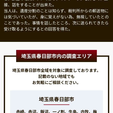
接、話をすることが出来た。
当人は、遺産分割のことは知らず、裁判所からの郵送物に
は気づいていたが、身に覚えがない為、無視していたとの
ことであった。事情を話したところ、次に送られてきたら
受け取るようにするとの回答を得た。
埼玉県春日部市内の調査エリア
埼玉県春日部市全域を対象に調査しております。
記載のない地域でも
お気軽にご相談ください。
埼玉県春日部市
赤崎、赤沼、飯沼、一ノ割、牛島、内牧、梅