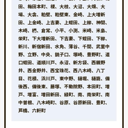
田、梅田本町、榎、大枝、大沼、大畑、大
場、大衾、粕壁、粕壁東、金崎、上大増新
田、上金崎、上吉妻、上蛭田、上柳、神間、
木崎、椚、倉常、小平、小渕、米崎、米島、
栄町、下大増新田、下吉妻、下蛭田、下柳、
新川、新宿新田、水角、薄谷、千間、武里中
野、立野、中央、銚子口、塚崎、豊野町、道
口蛭田、道順川戸、永沼、新方袋、西親野
井、西金野井、西宝珠花、西八木崎、八丁
目、花積、浜川戸、東中野、樋堀、樋籠、備
後西、備後東、藤塚、不動院野、本田町、増
戸、増富、増田新田、緑町、南、南栄町、南
中曽根、八木崎町、谷原、谷原新田、豊町、
芦橋、六軒町