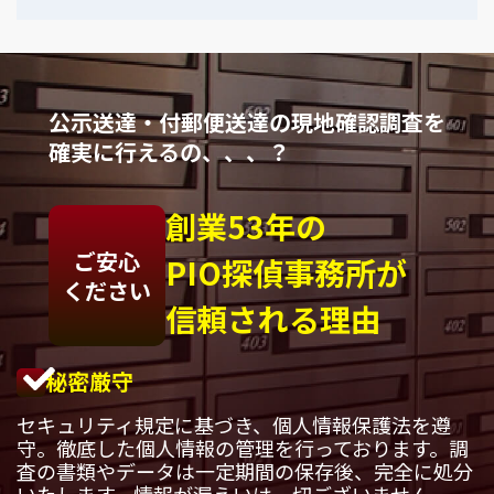
公示送達・付郵便送達の現地確認調査を
確実に行えるの、、、？
創業53年の
ご安心
PIO探偵事務所が
ください
信頼される理由
秘密厳守
セキュリティ規定に基づき、個人情報保護法を遵
守。徹底した個人情報の管理を行っております。調
査の書類やデータは一定期間の保存後、完全に処分
いたします。情報が漏えいは一切ございません。