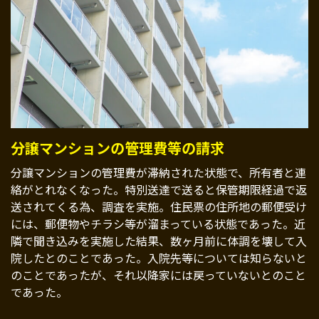
分譲マンションの管理費等の請求
分譲マンションの管理費が滞納された状態で、所有者と連
絡がとれなくなった。特別送達で送ると保管期限経過で返
送されてくる為、調査を実施。住民票の住所地の郵便受け
には、郵便物やチラシ等が溜まっている状態であった。近
隣で聞き込みを実施した結果、数ヶ月前に体調を壊して入
院したとのことであった。入院先等については知らないと
のことであったが、それ以降家には戻っていないとのこと
であった。