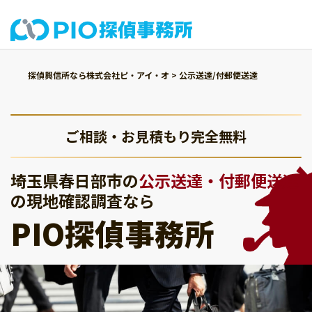
探偵興信所なら株式会社ピ・アイ・オ
>
公示送達/付郵便送達
ご相談・お見積もり完全無料
埼玉県春日部市の
公示送達・付郵便送達
の現地確認調査なら
PIO探偵事務所