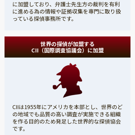
に加盟しており、弁護士先生方の裁判を有利
に進める為の情報や証拠収集を専門に取り扱
っている探偵事務所です。
世界の探偵が加盟する
CII（国際調査協議会）に加盟
CIIは1955年にアメリカを本部とし、世界のど
の地域でも品質の高い調査が実施できる組織
を作る目的のため発足した世界的な探偵協会
です。