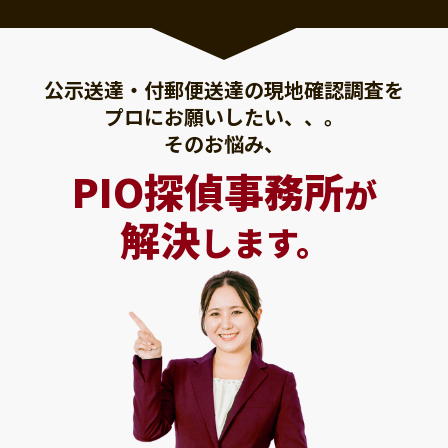
公示送達・付郵便送達の現地確認調査を
プロにお願いしたい、、。
そのお悩み、
PIO探偵事務所
が
解決
します。