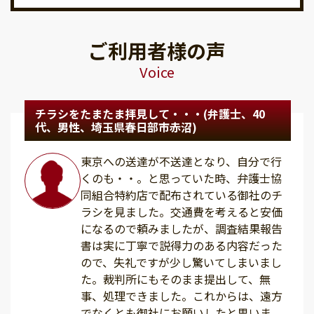
ご利用者様の声
Voice
チラシをたまたま拝見して・・・(弁護士、40
代、男性、埼玉県春日部市赤沼)
東京への送達が不送達となり、自分で行
くのも・・。と思っていた時、弁護士協
同組合特約店で配布されている御社のチ
ラシを見ました。交通費を考えると安価
になるので頼みましたが、調査結果報告
書は実に丁寧で説得力のある内容だった
ので、失礼ですが少し驚いてしまいまし
た。裁判所にもそのまま提出して、無
事、処理できました。これからは、遠方
でなくとも御社にお願いしたと思いま