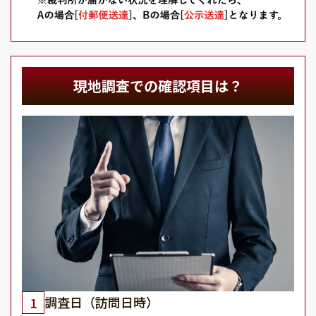
現地調査での確認項目は？
調査日（訪問日時）
1