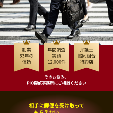
創業
年間調査
弁護士
53年の
実績
協同組合
信頼
12,000件
特約店
そのお悩み、
PIO探偵事務所にご相談ください
相手に郵便を受け取って
もらえない、、、。