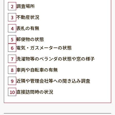
調査場所
2
不動産状況
3
表札の有無
4
郵便物の状態
5
電気・ガスメーターの状態
6
洗濯物等のベランダの状態や窓の様子
7
車両や自転車の有無
8
近隣や管理会社等への聞き込み調査
9
直接訪問時の状況
10