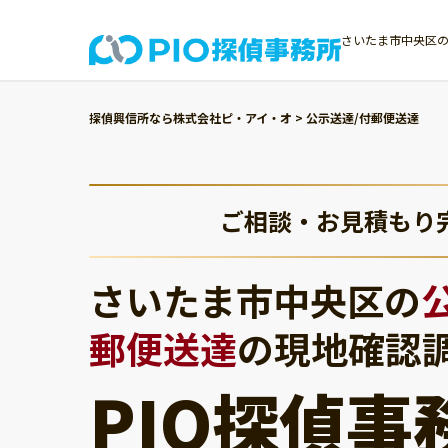
さいたま市中央区の
探偵興信所なら株式会社ピ・アイ・オ
>
公示送達/付郵便送達
ご相談・お見積もり
さいたま市中央区の
郵便送達
の現地確認
PIO探偵事