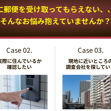
に郵便を受け取って
もらえない、
そんなお悩み抱えていませんか？
実際に住んでいるか
現地に近いところ
確認したい
調査会社を探してい