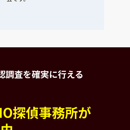
認調査を
確実に行える
PIO探偵事務所が
理由