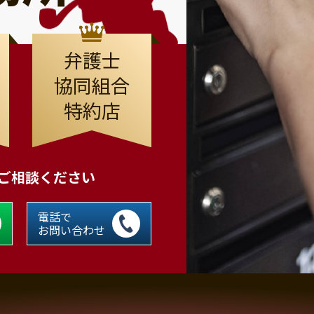
弁護士
協同組合
特約店
にご相談ください
電話で
お問い合わせ