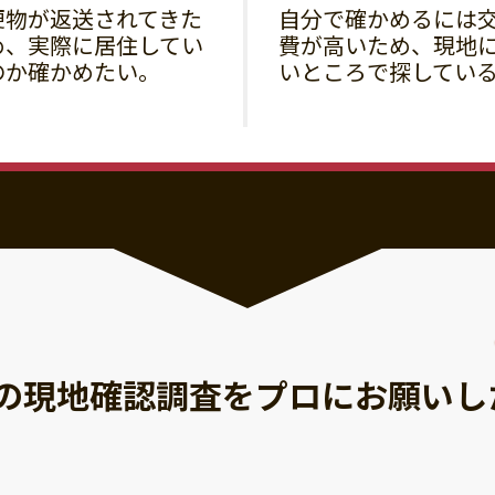
便物が返送されてきた
自分で確かめるには
め、実際に居住してい
費が高いため、現地
のか確かめたい。
いところで探してい
の現地確認調査を
プロにお願いし