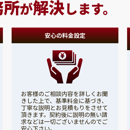
務所
解決
が
します。
安心の料金設定
お客様のご相談内容を詳しくお聞
きした上で、基準料金に基づき、
丁寧な説明とお見積もりをさせて
頂きます。契約後に説明の無い請
求などは一切ございませんのでご
安心下さい。