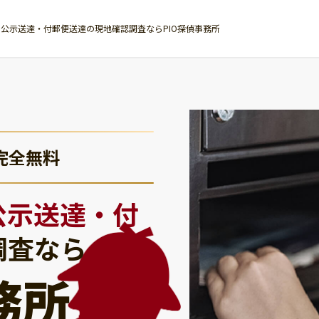
公示送達・付郵便送達の現地確認調査ならPIO探偵事務所
完全無料
公示送達・付
調査なら
務所